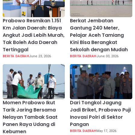
Prabowo Resmikan 1.151
Berkat Jembatan
Km Jalan Daerah: Biaya
Gantung 240 Meter,
Angkut Jadi Lebih Murah,
Pelajar Aceh Tamiang
Tak Boleh Ada Daerah
Kini Bisa Berangkat
Tertinggal
Sekolah dengan Mudah
BERITA DAERAH
June 23, 2026
BERITA DAERAH
June 03, 2026
Momen Prabowo Ikut
Dari Tongkol Jagung
Tarik Jaring Bersama
Jadi Briket, Prabowo Puji
Nelayan Tambak Saat
Inovasi Polri di Sektor
Panen Raya Udang di
Pangan
Kebumen
BERITA DAERAH
May 17, 2026