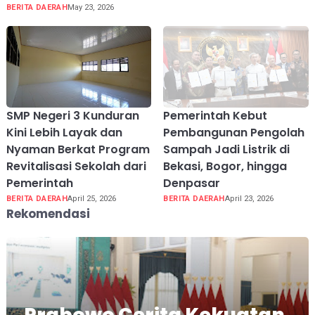
BERITA DAERAH
May 23, 2026
SMP Negeri 3 Kunduran
Pemerintah Kebut
Kini Lebih Layak dan
Pembangunan Pengolah
Nyaman Berkat Program
Sampah Jadi Listrik di
Revitalisasi Sekolah dari
Bekasi, Bogor, hingga
Pemerintah
Denpasar
BERITA DAERAH
April 25, 2026
BERITA DAERAH
April 23, 2026
Rekomendasi
Prabowo Cerita Kekuatan