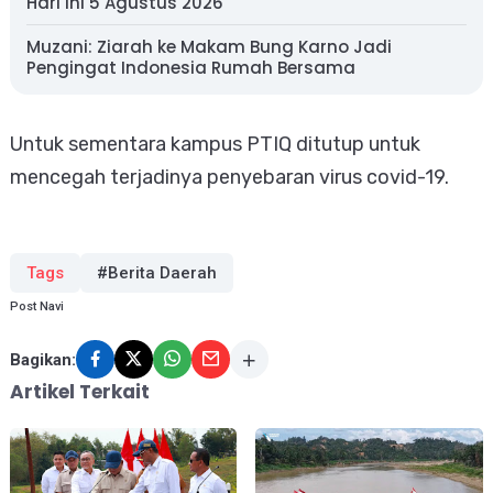
Hari Ini 5 Agustus 2026
Muzani: Ziarah ke Makam Bung Karno Jadi
Pengingat Indonesia Rumah Bersama
Untuk sementara kampus PTIQ ditutup untuk
mencegah terjadinya penyebaran virus covid-19.
Tags
#Berita Daerah
Post Navi
Bagikan:
Artikel Terkait