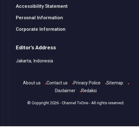
Accessibility Statement
Personal Information
Corporate Information
Editor's Address
Jakarta, Indonesia
About us
Contact us
Privacy Police
Sitemap
Disclaimer
Redaksi
© Copyright
2026
-
Channel TvOne
- All rights reserved.