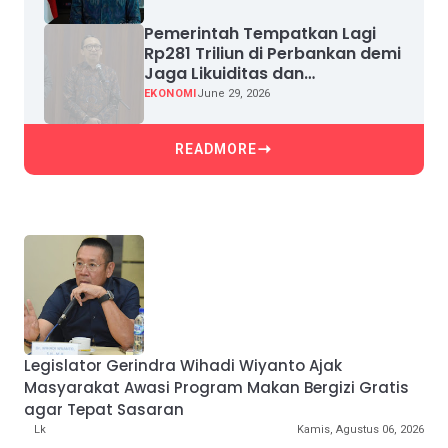
Pemerintah Tempatkan Lagi
Rp281 Triliun di Perbankan demi
Jaga Likuiditas dan
Pertumbuhan Kredit
EKONOMI
June 29, 2026
READMORE
Legislator Gerindra Wihadi Wiyanto Ajak
Masyarakat Awasi Program Makan Bergizi Gratis
agar Tepat Sasaran
Lk
Kamis, Agustus 06, 2026