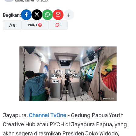
Rabu, Maret 15, 2023
Bagikan:
Aa
PRINT
0
A-
A+
Jayapura,
Channel TvOne
- Gedung Papua Youth
Creative Hub atau PYCH di Jayapura Papua, yang
akan segera diresmikan Presiden Joko Widodo,