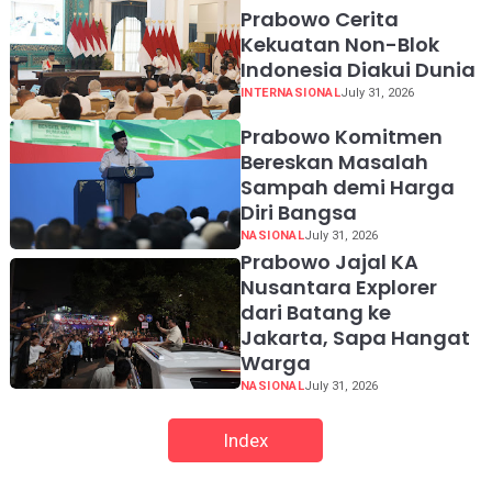
Prabowo Cerita
Kekuatan Non-Blok
Indonesia Diakui Dunia
INTERNASIONAL
July 31, 2026
Prabowo Komitmen
Bereskan Masalah
Sampah demi Harga
Diri Bangsa
NASIONAL
July 31, 2026
Prabowo Jajal KA
Nusantara Explorer
dari Batang ke
Jakarta, Sapa Hangat
Warga
NASIONAL
July 31, 2026
Index