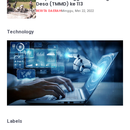
Desa (TMMD) ke 113
BERITA DAERAH
Minggu, Mei 22, 2022
Technology
Labels