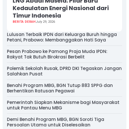
LNG Abadi Masela: Pilar Baru
Kedaulatan Energi Nasional dari
Timur Indonesia
BERITA DERAH
July 29, 2026
Lulusan Terbaik IPDN dari Keluarga Buruh hingga
Petani, Prabowo: Membanggakan Hati Saya
Pesan Prabowo ke Pamong Praja Muda IPDN:
Rakyat Tak Butuh Birokrasi Berbelit
Polemik Sekolah Rusak, DPRD DKI Tegaskan Jangan
Salahkan Pusat
Benahi Program MBG, BGN Tutup 883 SPPG dan
Berhentikan Ratusan Pegawai
Pemerintah Siapkan Mekanisme bagi Masyarakat
untuk Pantau Menu MBG
Demi Benahi Program MBG, BGN Soroti Tiga
Persoalan Utama untuk Diselesaikan