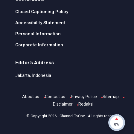
Closed Captioning Policy
Accessibility Statement
Personal Information
Corporate Information
Editor's Address
Jakarta, Indonesia
About us
Contact us
Privacy Police
Sitemap
Disclaimer
Redaksi
© Copyright
2026
-
Channel TvOne
- All rights reserved.
0%