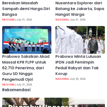
Bereskan Masalah
Nusantara Explorer dari
Sampah demi Harga Diri
Batang ke Jakarta, Sapa
Bangsa
Hangat Warga
NASIONAL
July 31, 2026
NASIONAL
July 31, 2026
Prabowo Saksikan Akad
Prabowo Minta Lulusan
Massal KPR FLPP untuk
IPDN Jadi Pemimpin
62.710 Penerima, dari
Peduli Rakyat dan Tak
Guru SD hingga
Korup
Pengemudi Ojol
NASIONAL
July 30, 2026
NASIONAL
July 31, 2026
Rekomendasi