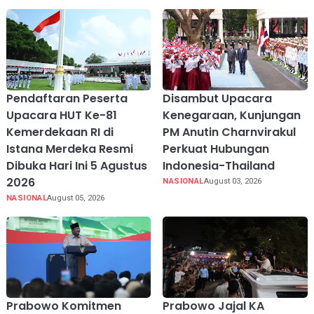
Pendaftaran Peserta
Disambut Upacara
Upacara HUT Ke-81
Kenegaraan, Kunjungan
Kemerdekaan RI di
PM Anutin Charnvirakul
Istana Merdeka Resmi
Perkuat Hubungan
Dibuka Hari Ini 5 Agustus
Indonesia-Thailand
2026
NASIONAL
August 03, 2026
NASIONAL
August 05, 2026
Prabowo Komitmen
Prabowo Jajal KA