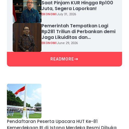
Saat Pinjam KUR Hingga Rp100
Juta, Segera Laporkan!
EKONOMI
July 31, 2026
Pemerintah Tempatkan Lagi
Rp281 Triliun di Perbankan demi
Jaga Likuiditas dan
Pertumbuhan Kredit
EKONOMI
June 29, 2026
READMORE
Pendaftaran Peserta Upacara HUT Ke-81
Kemerdekaan RI di Istana Merdeka Resmi Dibuka