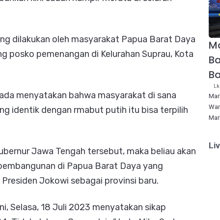
ang dilakukan oleh masyarakat Papua Barat Daya
Ma
hing posko pemenangan di Kelurahan Suprau, Kota
Ba
B
Lk
Sada menyatakan bahwa masyarakat di sana
Mar
War
g identik dengan rmabut putih itu bisa terpilih
Mar
Li
ubernur Jawa Tengah tersebut, maka beliau akan
pembangunan di Papua Barat Daya yang
 Presiden Jokowi sebagai provinsi baru.
ni, Selasa, 18 Juli 2023 menyatakan sikap