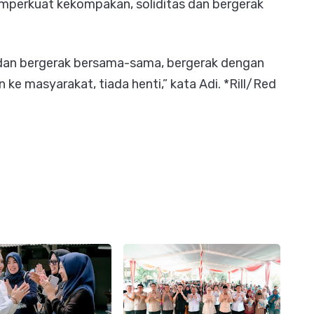
emperkuat kekompakan, soliditas dan bergerak
s dan bergerak bersama-sama, bergerak dengan
ke masyarakat, tiada henti,” kata Adi. *Rill/Red