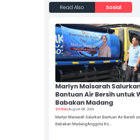
Read Also
Sosial
Marlyn Maisarah Salurka
Bantuan Air Bersih untuk
Babakan Madang
SOSIAL
August 08, 2026
Marlyn Maisarah Salurkan Bantuan Air Bersih u
Babakan MadangAnggota Ko...