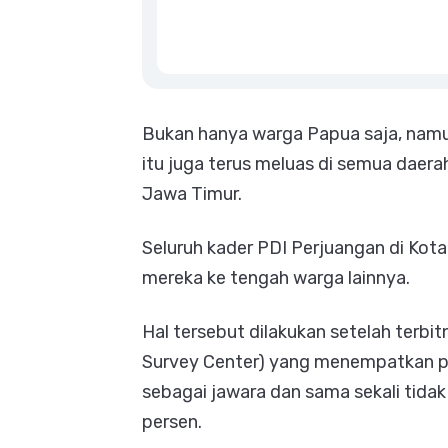
Bukan hanya warga Papua saja, nam
itu juga terus meluas di semua daera
Jawa Timur.
Seluruh kader PDI Perjuangan di Ko
mereka ke tengah warga lainnya.
Hal tersebut dilakukan setelah terbit
Survey Center) yang menempatkan pa
sebagai jawara dan sama sekali tida
persen.