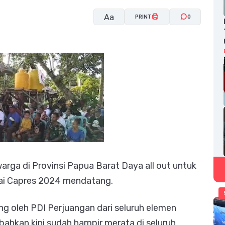
Aa
PRINT
0
A-
A+
warga di Provinsi Papua Barat Daya all out untuk
i Capres 2024 mendatang.
g oleh PDI Perjuangan dari seluruh elemen
ahkan kini sudah hampir merata di seluruh