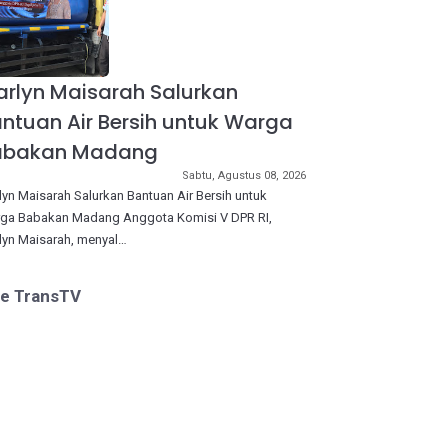
rlyn Maisarah Salurkan
ntuan Air Bersih untuk Warga
abakan Madang
Sabtu, Agustus 08, 2026
lyn Maisarah Salurkan Bantuan Air Bersih untuk
ga Babakan Madang Anggota Komisi V DPR RI,
lyn Maisarah, menyal…
ve TransTV