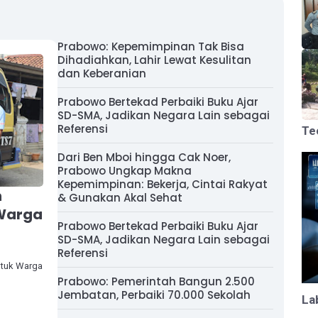
Prabowo: Kepemimpinan Tak Bisa
Dihadiahkan, Lahir Lewat Kesulitan
dan Keberanian
Prabowo Bertekad Perbaiki Buku Ajar
SD-SMA, Jadikan Negara Lain sebagai
Referensi
Te
Dari Ben Mboi hingga Cak Noer,
Prabowo Ungkap Makna
Kepemimpinan: Bekerja, Cintai Rakyat
n
& Gunakan Akal Sehat
 Warga
Prabowo Bertekad Perbaiki Buku Ajar
SD-SMA, Jadikan Negara Lain sebagai
Referensi
ntuk Warga
Prabowo: Pemerintah Bangun 2.500
Jembatan, Perbaiki 70.000 Sekolah
La