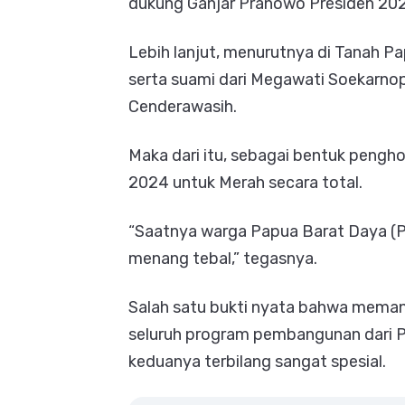
dukung Ganjar Pranowo Presiden 2024
Lebih lanjut, menurutnya di Tanah Pa
serta suami dari Megawati Soekarnop
Cenderawasih.
Maka dari itu, sebagai bentuk peng
2024 untuk Merah secara total.
“Saatnya warga Papua Barat Daya (P
menang tebal,” tegasnya.
Salah satu bukti nyata bahwa mema
seluruh program pembangunan dari P
keduanya terbilang sangat spesial.