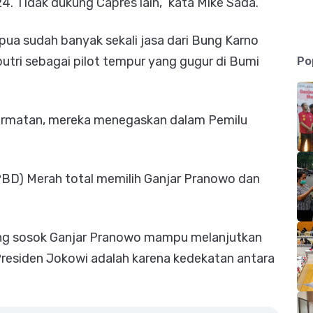
. Tidak dukung Capres lain,” kata Mike Sada.
pua sudah banyak sekali jasa dari Bung Karno
Po
utri sebagai pilot tempur yang gugur di Bumi
hormatan, mereka menegaskan dalam Pemilu
BD) Merah total memilih Ganjar Pranowo dan
ng sosok Ganjar Pranowo mampu melanjutkan
residen Jokowi adalah karena kedekatan antara