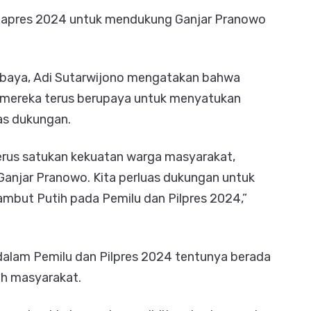
o Capres 2024 untuk mendukung Ganjar Pranowo
abaya, Adi Sutarwijono mengatakan bahwa
 mereka terus berupaya untuk menyatukan
s dukungan.
terus satukan kekuatan warga masyarakat,
anjar Pranowo. Kita perluas dukungan untuk
Rambut Putih pada Pemilu dan Pilpres 2024,”
dalam Pemilu dan Pilpres 2024 tentunya berada
h masyarakat.