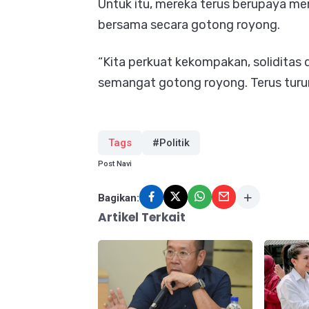
Untuk itu, mereka terus berupaya m
bersama secara gotong royong.
“Kita perkuat kekompakan, solidita
semangat gotong royong. Terus turun 
Tags
#Politik
Post Navi
Bagikan:
Artikel Terkait