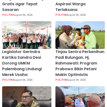
Gratis agar Tepat
Aspirasi Warga
Sasaran
Terlaksana
POLITIK
August 06, 2026
POLITIK
August 06, 2026
Legislator Gerindra
Tinjau Sentra Perbenihan
Kartika Sandra Desi
Padi Bulungan, Hj.
Dorong UMKM
Rahmawati: Program
Palembang Lindungi
Prabowo Bikin Petani
Merek Usaha
Makin Optimistis
POLITIK
August 06, 2026
POLITIK
August 04, 2026