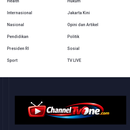
Health
Hukum
Internasional
Jakarta Kini
Nasional
Opini dan Artikel
Pendidikan
Politik
Presiden RI
Sosial
Sport
TV LIVE