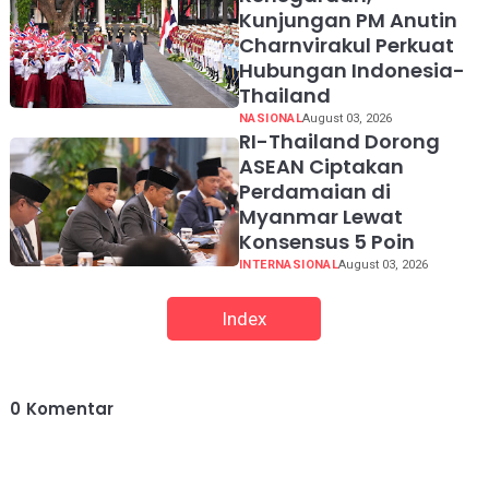
Kunjungan PM Anutin
Charnvirakul Perkuat
Hubungan Indonesia-
Thailand
NASIONAL
August 03, 2026
RI-Thailand Dorong
ASEAN Ciptakan
Perdamaian di
Myanmar Lewat
Konsensus 5 Poin
INTERNASIONAL
August 03, 2026
Index
0
Komentar