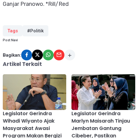
Ganjar Pranowo. *Rill/Red
Tags
#Politik
Post Navi
Bagikan:
Artikel Terkait
Legislator Gerindra
Legislator Gerindra
Wihadi Wiyanto Ajak
Marlyn Maisarah Tinjau
Masyarakat Awasi
Jembatan Gantung
Program Makan Bergizi
Cibeber, Pastikan