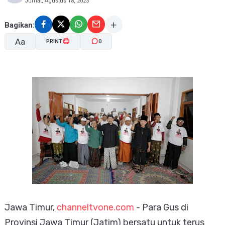
Jumat, Agustus 18, 2023
Bagikan:
Aa
PRINT
0
A-
A+
Jawa Timur,
channeltvone.com
- Para Gus di
Provinsi Jawa Timur (Jatim) bersatu untuk terus