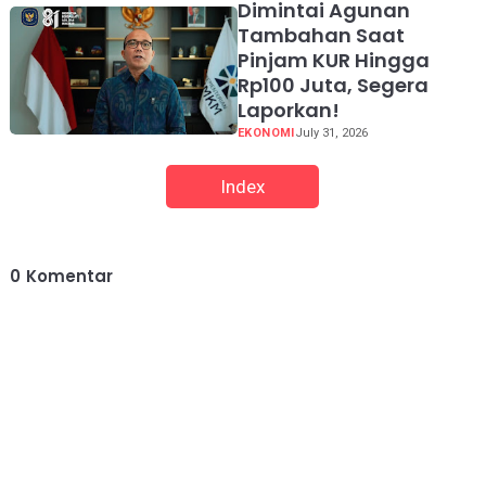
Dimintai Agunan
Tambahan Saat
Pinjam KUR Hingga
Rp100 Juta, Segera
Laporkan!
EKONOMI
July 31, 2026
Index
0
Komentar