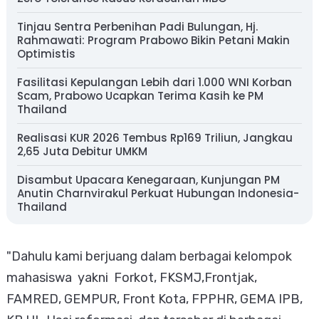
Tinjau Sentra Perbenihan Padi Bulungan, Hj.
Rahmawati: Program Prabowo Bikin Petani Makin
Optimistis
Fasilitasi Kepulangan Lebih dari 1.000 WNI Korban
Scam, Prabowo Ucapkan Terima Kasih ke PM
Thailand
Realisasi KUR 2026 Tembus Rp169 Triliun, Jangkau
2,65 Juta Debitur UMKM
Disambut Upacara Kenegaraan, Kunjungan PM
Anutin Charnvirakul Perkuat Hubungan Indonesia-
Thailand
"Dahulu kami berjuang dalam berbagai kelompok
mahasiswa yakni Forkot, FKSMJ,Frontjak,
FAMRED, GEMPUR, Front Kota, FPPHR, GEMA IPB,