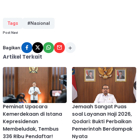
Tags
#Nasional
Post Navi
Bagikan:
Artikel Terkait
Peminat Upacara
Jemaah Sangat Puas
Kemerdekaan di Istana
soal Layanan Haji 2026,
Kepresidenan
Qodari: Bukti Perbaikan
Membeludak, Tembus
Pemerintah Berdampak
336 Ribu Pendaftar!
Nyata