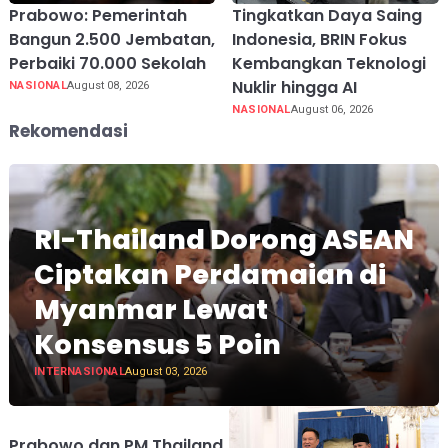
Prabowo: Pemerintah
Tingkatkan Daya Saing
Bangun 2.500 Jembatan,
Indonesia, BRIN Fokus
Perbaiki 70.000 Sekolah
Kembangkan Teknologi
Nuklir hingga AI
NASIONAL
August 08, 2026
NASIONAL
August 06, 2026
Rekomendasi
RI-Thailand Dorong ASEAN
Ciptakan Perdamaian di
Myanmar Lewat
Konsensus 5 Poin
INTERNASIONAL
August 03, 2026
Prabowo dan PM Thailand