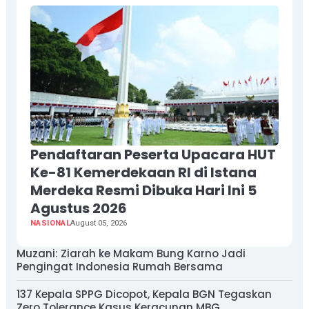
Pendaftaran Peserta Upacara HUT
Ke-81 Kemerdekaan RI di Istana
Merdeka Resmi Dibuka Hari Ini 5
Agustus 2026
NASIONAL
August 05, 2026
Muzani: Ziarah ke Makam Bung Karno Jadi
Pengingat Indonesia Rumah Bersama
137 Kepala SPPG Dicopot, Kepala BGN Tegaskan
Zero Tolerance Kasus Keracunan MBG