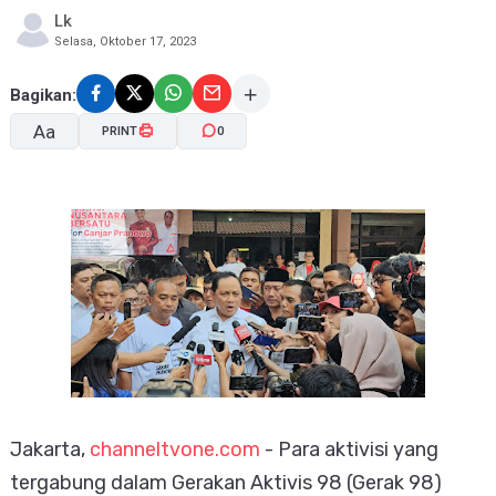
Lk
Selasa, Oktober 17, 2023
Bagikan:
Aa
PRINT
0
A-
A+
Jakarta,
channeltvone.com
- Para aktivisi yang
tergabung dalam Gerakan Aktivis 98 (Gerak 98)