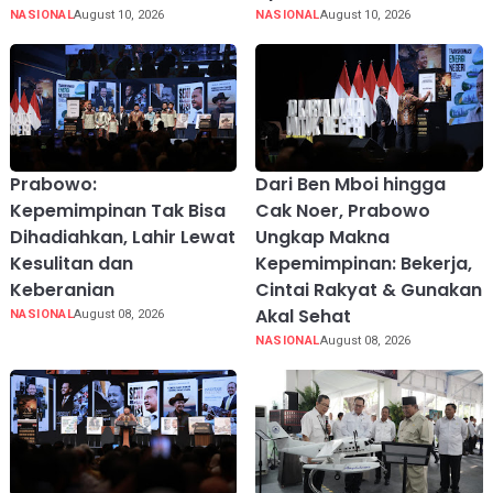
NASIONAL
August 10, 2026
NASIONAL
August 10, 2026
Prabowo:
Dari Ben Mboi hingga
Kepemimpinan Tak Bisa
Cak Noer, Prabowo
Dihadiahkan, Lahir Lewat
Ungkap Makna
Kesulitan dan
Kepemimpinan: Bekerja,
Keberanian
Cintai Rakyat & Gunakan
Akal Sehat
NASIONAL
August 08, 2026
NASIONAL
August 08, 2026