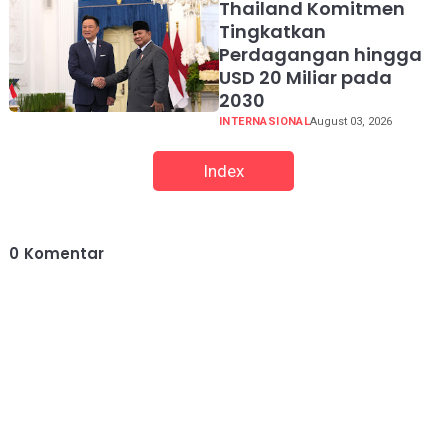
Thailand Komitmen
Tingkatkan
Perdagangan hingga
USD 20 Miliar pada
2030
INTERNASIONAL
August 03, 2026
Index
0
Komentar