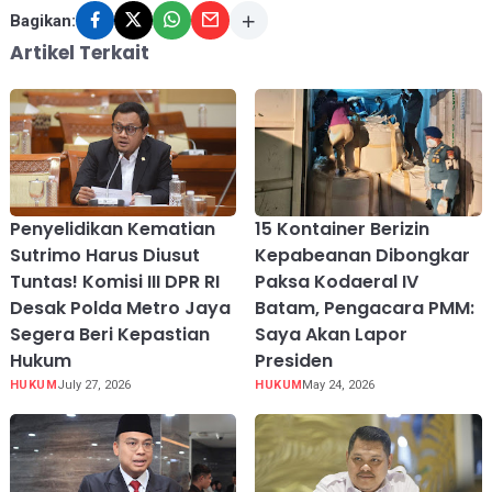
Bagikan:
Artikel Terkait
Penyelidikan Kematian
15 Kontainer Berizin
Sutrimo Harus Diusut
Kepabeanan Dibongkar
Tuntas! Komisi III DPR RI
Paksa Kodaeral IV
Desak Polda Metro Jaya
Batam, Pengacara PMM:
Segera Beri Kepastian
Saya Akan Lapor
Hukum
Presiden
HUKUM
July 27, 2026
HUKUM
May 24, 2026