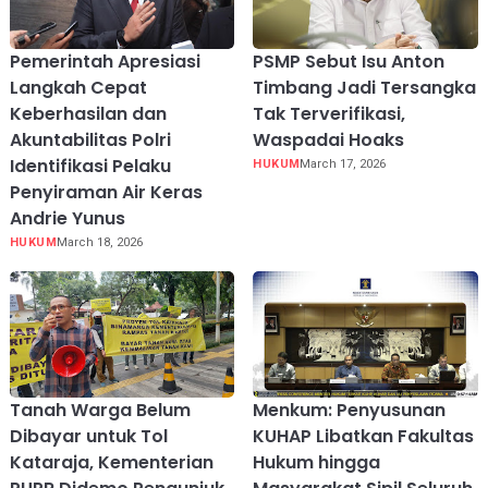
Pemerintah Apresiasi
PSMP Sebut Isu Anton
Langkah Cepat
Timbang Jadi Tersangka
Keberhasilan dan
Tak Terverifikasi,
Akuntabilitas Polri
Waspadai Hoaks
Identifikasi Pelaku
HUKUM
March 17, 2026
Penyiraman Air Keras
Andrie Yunus
HUKUM
March 18, 2026
Tanah Warga Belum
Menkum: Penyusunan
Dibayar untuk Tol
KUHAP Libatkan Fakultas
Kataraja, Kementerian
Hukum hingga