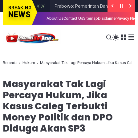
Prabowo: Pemerintah Bangun 2.500 Jembatan, Pe
BREAKING
NEWS
About Us
Contact Us
Sitemap
Disclaimer
Privacy Plic
Beranda
Hukum
Masyarakat Tak Lagi Percaya Hukum, Jika Kasus Caleg Terbukti Money Politik dan DPO Diduga Akan SP3
Masyarakat Tak Lagi
Percaya Hukum, Jika
Kasus Caleg Terbukti
Money Politik dan DPO
Diduga Akan SP3