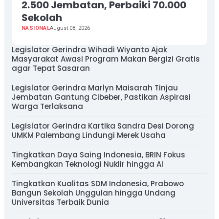
2.500 Jembatan, Perbaiki 70.000
Sekolah
NASIONAL
August 08, 2026
Legislator Gerindra Wihadi Wiyanto Ajak
Masyarakat Awasi Program Makan Bergizi Gratis
agar Tepat Sasaran
Legislator Gerindra Marlyn Maisarah Tinjau
Jembatan Gantung Cibeber, Pastikan Aspirasi
Warga Terlaksana
Legislator Gerindra Kartika Sandra Desi Dorong
UMKM Palembang Lindungi Merek Usaha
Tingkatkan Daya Saing Indonesia, BRIN Fokus
Kembangkan Teknologi Nuklir hingga AI
Tingkatkan Kualitas SDM Indonesia, Prabowo
Bangun Sekolah Unggulan hingga Undang
Universitas Terbaik Dunia