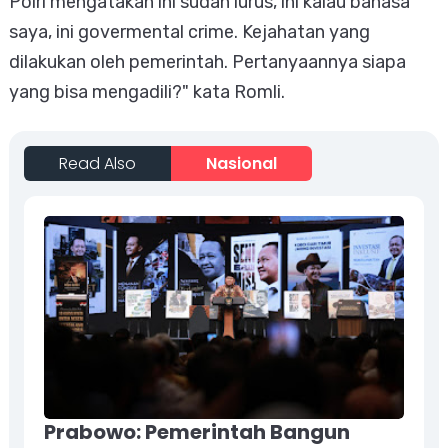
Polri mengatakan ini sudah lurus, ini kalau bahasa
saya, ini govermental crime. Kejahatan yang
dilakukan oleh pemerintah. Pertanyaannya siapa
yang bisa mengadili?" kata Romli.
Read Also
Nasional
Prabowo: Pemerintah Bangun