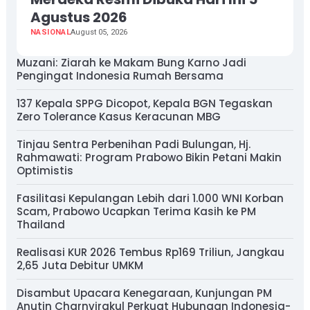
Agustus 2026
NASIONAL
August 05, 2026
Muzani: Ziarah ke Makam Bung Karno Jadi
Pengingat Indonesia Rumah Bersama
137 Kepala SPPG Dicopot, Kepala BGN Tegaskan
Zero Tolerance Kasus Keracunan MBG
Tinjau Sentra Perbenihan Padi Bulungan, Hj.
Rahmawati: Program Prabowo Bikin Petani Makin
Optimistis
Fasilitasi Kepulangan Lebih dari 1.000 WNI Korban
Scam, Prabowo Ucapkan Terima Kasih ke PM
Thailand
Realisasi KUR 2026 Tembus Rp169 Triliun, Jangkau
2,65 Juta Debitur UMKM
Disambut Upacara Kenegaraan, Kunjungan PM
Anutin Charnvirakul Perkuat Hubungan Indonesia-