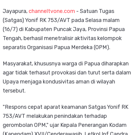
Jayapura,
channeltvone.com
- Satuan Tugas
(Satgas) Yonif RK 753/AVT pada Selasa malam
(16/7) di Kabupaten Puncak Jaya, Provinsi Papua
Tengah, berhasil menetralisir aktivitas kelompok
separatis Organisasi Papua Merdeka (OPM).
Masyarakat, khususnya warga di Papua diharapkan
agar tidak terhasut provokasi dan turut serta dalam
Upaya menjaga kondusivitas aman di wilayah
tersebut.
"Respons cepat aparat keamanan Satgas Yonif RK
753/AVT melakukan penindakan terhadap
gerombolan OPM," ujar Kepala Penerangan Kodam
(Kapendam) XVII/Cenderawasih, Letkol Inf Candra