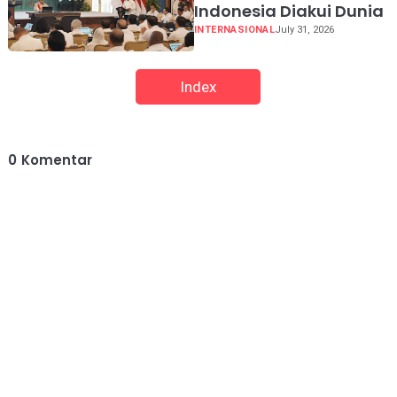
Indonesia Diakui Dunia
INTERNASIONAL
July 31, 2026
Index
0
Komentar