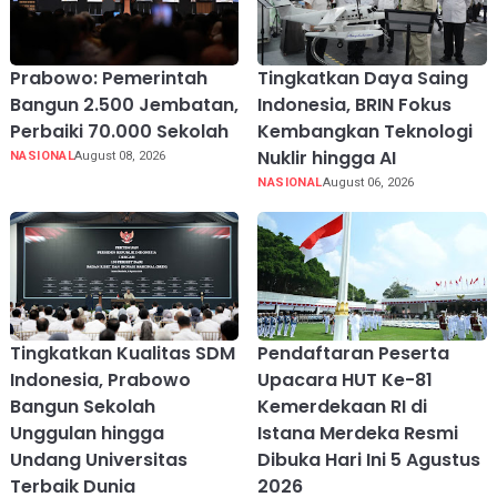
Prabowo: Pemerintah
Tingkatkan Daya Saing
Bangun 2.500 Jembatan,
Indonesia, BRIN Fokus
Perbaiki 70.000 Sekolah
Kembangkan Teknologi
Nuklir hingga AI
NASIONAL
August 08, 2026
NASIONAL
August 06, 2026
Tingkatkan Kualitas SDM
Pendaftaran Peserta
Indonesia, Prabowo
Upacara HUT Ke-81
Bangun Sekolah
Kemerdekaan RI di
Unggulan hingga
Istana Merdeka Resmi
Undang Universitas
Dibuka Hari Ini 5 Agustus
Terbaik Dunia
2026