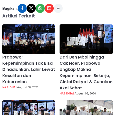
Bagikan:
Artikel Terkait
Prabowo:
Dari Ben Mboi hingga
Kepemimpinan Tak Bisa
Cak Noer, Prabowo
Dihadiahkan, Lahir Lewat
Ungkap Makna
Kesulitan dan
Kepemimpinan: Bekerja,
Keberanian
Cintai Rakyat & Gunakan
Akal Sehat
NASIONAL
August 08, 2026
NASIONAL
August 08, 2026