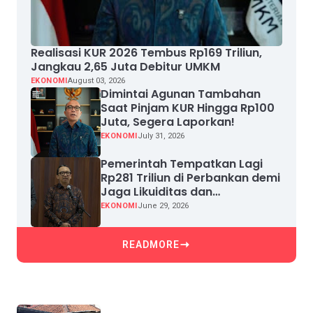
Realisasi KUR 2026 Tembus Rp169 Triliun,
Jangkau 2,65 Juta Debitur UMKM
EKONOMI
August 03, 2026
Dimintai Agunan Tambahan
Saat Pinjam KUR Hingga Rp100
Juta, Segera Laporkan!
EKONOMI
July 31, 2026
Pemerintah Tempatkan Lagi
Rp281 Triliun di Perbankan demi
Jaga Likuiditas dan
Pertumbuhan Kredit
EKONOMI
June 29, 2026
READMORE