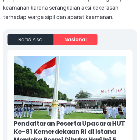
keamanan karena serangkaian aksi kekerasan
terhadap warga sipil dan aparat keamanan.
Read Also
Nasional
Pendaftaran Peserta Upacara HUT
Ke-81 Kemerdekaan RI di Istana
Merdeka Resmi Dibuka Hari Ini 5