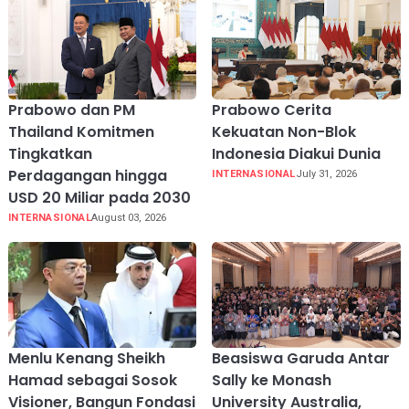
Prabowo dan PM
Prabowo Cerita
Thailand Komitmen
Kekuatan Non-Blok
Tingkatkan
Indonesia Diakui Dunia
Perdagangan hingga
INTERNASIONAL
July 31, 2026
USD 20 Miliar pada 2030
INTERNASIONAL
August 03, 2026
Menlu Kenang Sheikh
Beasiswa Garuda Antar
Hamad sebagai Sosok
Sally ke Monash
Visioner, Bangun Fondasi
University Australia,