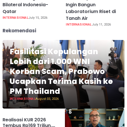
Bilateral Indonesia-
Ingin Bangun
Qatar
Laboratorium Riset di
Tanah Air
INTERNASIONAL
July 15, 2026
INTERNASIONAL
July 11, 2026
Rekomendasi
Fasilitasi Kepulangan
Lebih dari 1.000 WNI
Korban Scam, Prabowo
Ucapkan Terima Kasih ke
PM Thailand
INTERNASIONAL
August 03, 2026
Realisasi KUR 2026
Tembus Rp169 Triliun,