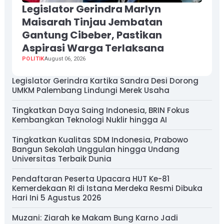
Legislator Gerindra Marlyn
Maisarah Tinjau Jembatan
Gantung Cibeber, Pastikan
Aspirasi Warga Terlaksana
POLITIK
August 06, 2026
Legislator Gerindra Kartika Sandra Desi Dorong
UMKM Palembang Lindungi Merek Usaha
Tingkatkan Daya Saing Indonesia, BRIN Fokus
Kembangkan Teknologi Nuklir hingga AI
Tingkatkan Kualitas SDM Indonesia, Prabowo
Bangun Sekolah Unggulan hingga Undang
Universitas Terbaik Dunia
Pendaftaran Peserta Upacara HUT Ke-81
Kemerdekaan RI di Istana Merdeka Resmi Dibuka
Hari Ini 5 Agustus 2026
Muzani: Ziarah ke Makam Bung Karno Jadi