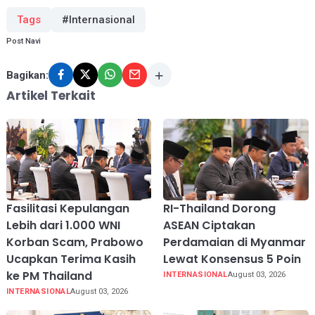
Tags
#Internasional
Post Navi
Bagikan:
Artikel Terkait
Fasilitasi Kepulangan
RI-Thailand Dorong
Lebih dari 1.000 WNI
ASEAN Ciptakan
Korban Scam, Prabowo
Perdamaian di Myanmar
Ucapkan Terima Kasih
Lewat Konsensus 5 Poin
ke PM Thailand
INTERNASIONAL
August 03, 2026
INTERNASIONAL
August 03, 2026