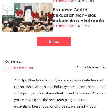
INTERNASIONAL
August 03, 2026
Prabowo Cerita
Kekuatan Non-Blok
Indonesia Diakui Dunia
INTERNASIONAL
July 31, 2026
Index
1
Komentar
21 Juli 2025 pukul 20.23
BestVouch
At https://bestvouch.com/, we are a passionate team of
researchers, writers, and industry enthusiasts committed
to helping people make well-informed decisions. Whether
you're looking for the best tech gadgets, home
essentials, health tips, or gift ideas, we simplify your