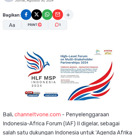
Jumat, Agustus 30, 2024
Bagikan:
Aa
PRINT
1
A-
A+
Bali,
channeltvone.com
- Penyelenggaraan
Indonesia-Africa Forum (IAF) II digelar, sebagai
salah satu dukungan Indonesia untuk 'Agenda Afrika