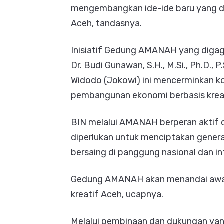
mengembangkan ide-ide baru yang d
Aceh, tandasnya.
Inisiatif Gedung AMANAH yang digagas
Dr. Budi Gunawan, S.H., M.Si., Ph.D., 
Widodo (Jokowi) ini mencerminkan 
pembangunan ekonomi berbasis kreat
BIN melalui AMANAH berperan aktif d
diperlukan untuk menciptakan generas
bersaing di panggung nasional dan in
Gedung AMANAH akan menandai awal 
kreatif Aceh, ucapnya.
Melalui pembinaan dan dukungan yang