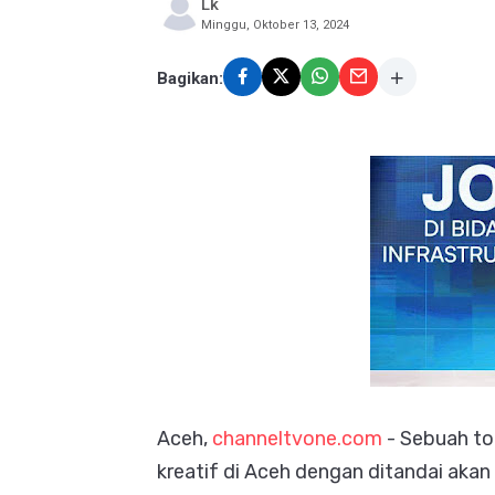
Lk
Minggu, Oktober 13, 2024
Bagikan:
Aceh,
channeltvone.com
- Sebuah t
kreatif di Aceh dengan ditandai ak