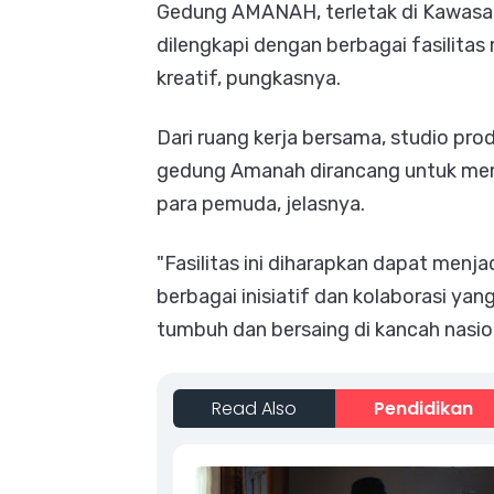
Gedung AMANAH, terletak di Kawasan
dilengkapi dengan berbagai fasilit
kreatif, pungkasnya.
Dari ruang kerja bersama, studio prod
gedung Amanah dirancang untuk mem
para pemuda, jelasnya.
"Fasilitas ini diharapkan dapat menj
berbagai inisiatif dan kolaborasi y
tumbuh dan bersaing di kancah nasio
Read Also
Pendidikan