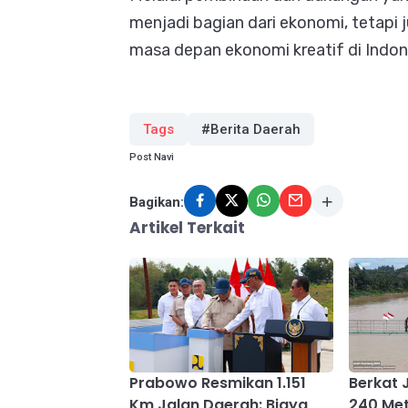
menjadi bagian dari ekonomi, tetapi 
masa depan ekonomi kreatif di Indone
Tags
#Berita Daerah
Post Navi
Bagikan:
Artikel Terkait
Prabowo Resmikan 1.151
Berkat
Km Jalan Daerah: Biaya
240 Met