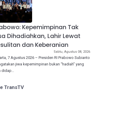
rabowo: Kepemimpinan Tak
sa Dihadiahkan, Lahir Lewat
sulitan dan Keberanian
Sabtu, Agustus 08, 2026
arta, 7 Agustus 2026 – Presiden RI Prabowo Subianto
gatakan jiwa kepemimpinan bukan “hadiah” yang
a didap…
ve TransTV