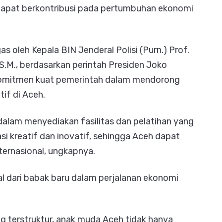
apat berkontribusi pada pertumbuhan ekonomi
 oleh Kepala BIN Jenderal Polisi (Purn.) Prof.
P.S.M., berdasarkan perintah Presiden Joko
komitmen kuat pemerintah dalam mendorong
if di Aceh.
alam menyediakan fasilitas dan pelatihan yang
i kreatif dan inovatif, sehingga Aceh dapat
ternasional, ungkapnya.
dari babak baru dalam perjalanan ekonomi
 terstruktur, anak muda Aceh tidak hanya