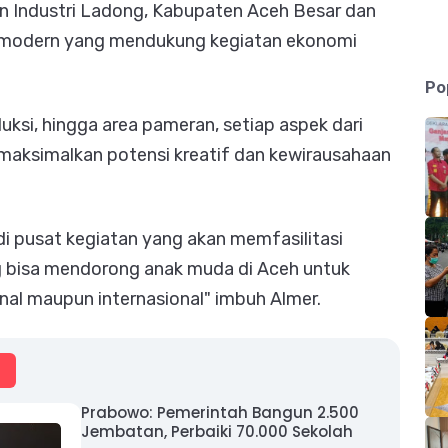
 Industri Ladong, Kabupaten Aceh Besar dan
as modern yang mendukung kegiatan ekonomi
Po
uksi, hingga area pameran, setiap aspek dari
aksimalkan potensi kreatif dan kewirausahaan
adi pusat kegiatan yang akan memfasilitasi
ang bisa mendorong anak muda di Aceh untuk
nal maupun internasional" imbuh Almer.
Prabowo: Pemerintah Bangun 2.500
Jembatan, Perbaiki 70.000 Sekolah