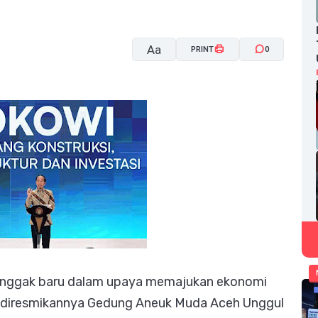
Aa
PRINT
0
A-
A+
onggak baru dalam upaya memajukan ekonomi
an diresmikannya Gedung Aneuk Muda Aceh Unggul