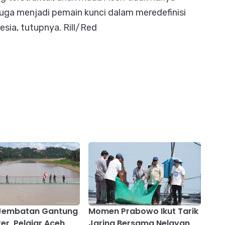
juga menjadi pemain kunci dalam meredefinisi
sia, tutupnya. Rill/Red
 Jembatan Gantung
Momen Prabowo Ikut Tarik
er, Pelajar Aceh
Jaring Bersama Nelayan