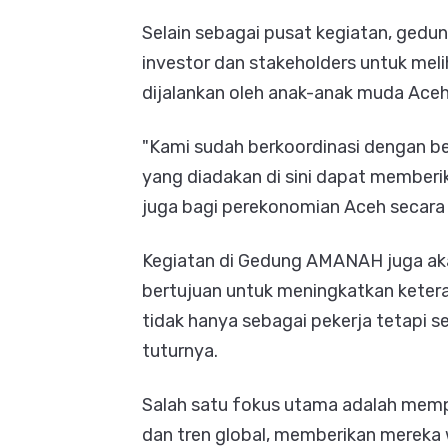
Selain sebagai pusat kegiatan, gedung
investor dan stakeholders untuk me
dijalankan oleh anak-anak muda Ace
"Kami sudah berkoordinasi dengan b
yang diadakan di sini dapat memberi
juga bagi perekonomian Aceh secar
Kegiatan di Gedung AMANAH juga aka
bertujuan untuk meningkatkan kete
tidak hanya sebagai pekerja tetapi 
tuturnya.
Salah satu fokus utama adalah memp
dan tren global, memberikan mereka