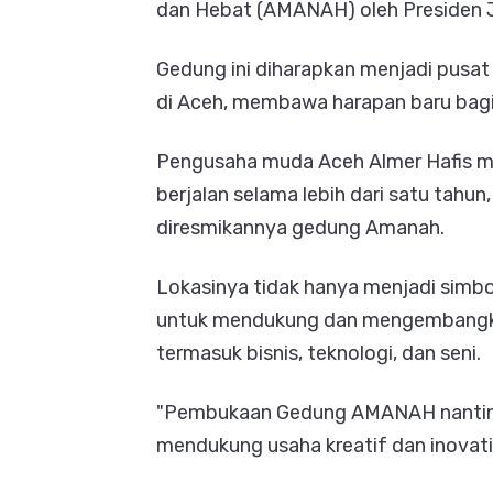
dan Hebat (AMANAH) oleh Presiden 
Gedung ini diharapkan menjadi pusa
di Aceh, membawa harapan baru bagi
Pengusaha muda Aceh Almer Hafis 
berjalan selama lebih dari satu tahu
diresmikannya gedung Amanah.
Lokasinya tidak hanya menjadi simbo
untuk mendukung dan mengembangkan
termasuk bisnis, teknologi, dan seni.
"Pembukaan Gedung AMANAH nantinya
mendukung usaha kreatif dan inovatif