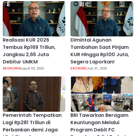
Realisasi KUR 2026
Dimintai Agunan
Tembus Rp169 Triliun,
Tambahan Saat Pinjam
Jangkau 2,65 Juta
KUR Hingga Rp100 Juta,
Debitur UMKM
Segera Laporkan!
EKONOMI
August 03, 2026
EKONOMI
July 31, 2026
Pemerintah Tempatkan
BRI Tawarkan Beragam
Lagi Rp281 Triliun di
Keuntungan Melalui
Perbankan demi Jaga
Program Debit FC