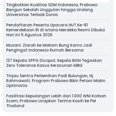
Tingkatkan Kualitas SDM Indonesia, Prabowo
Bangun Sekolah Unggulan hingga Undang
Universitas Terbaik Dunia
Pendaftaran Peserta Upacara HUT Ke-81
Kemerdekaan RI di Istana Merdeka Resmi Dibuka
Hari Ini 5 Agustus 2026
Muzani: Ziarah ke Makam Bung Karno Jadi
Pengingat Indonesia Rumah Bersama
137 Kepala SPPG Dicopot, Kepala BGN Tegaskan
Zero Tolerance Kasus Keracunan MBG
Tinjau Sentra Perbenihan Padi Bulungan, Hj.
Rahmawati: Program Prabowo Bikin Petani Makin
Optimistis
Fasilitasi Kepulangan Lebih dari 1.000 WNI Korban
Scam, Prabowo Ucapkan Terima Kasih ke PM
Thailand