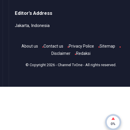
Editor's Address
Jakarta, Indonesia
About us
Contact us
Privacy Police
Sitemap
Disclaimer
Redaksi
© Copyright
2026
-
Channel TvOne
- All rights reserved.
0%