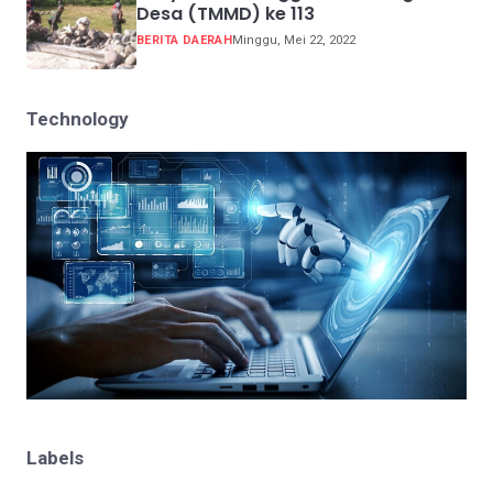
Desa (TMMD) ke 113
BERITA DAERAH
Minggu, Mei 22, 2022
Technology
Labels