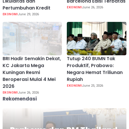
Likuiditas dan
Barcelona Edisi Terbatas
Pertumbuhan Kredit
EKONOMI
June 26, 2026
EKONOMI
June 29, 2026
BRI Hadir Semakin Dekat,
Tutup 240 BUMN Tak
KC Jakarta Mega
Produktif, Prabowo:
Kuningan Resmi
Negara Hemat Triliunan
Beroperasi Mulai 4 Mei
Rupiah
2026
EKONOMI
June 25, 2026
EKONOMI
June 26, 2026
Rekomendasi