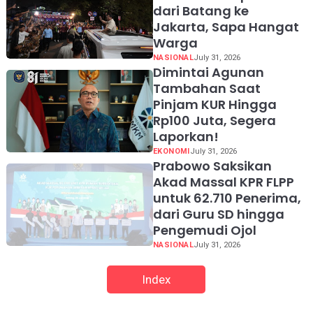
dari Batang ke
Jakarta, Sapa Hangat
Warga
NASIONAL
July 31, 2026
Dimintai Agunan
Tambahan Saat
Pinjam KUR Hingga
Rp100 Juta, Segera
Laporkan!
EKONOMI
July 31, 2026
Prabowo Saksikan
Akad Massal KPR FLPP
untuk 62.710 Penerima,
dari Guru SD hingga
Pengemudi Ojol
NASIONAL
July 31, 2026
Index