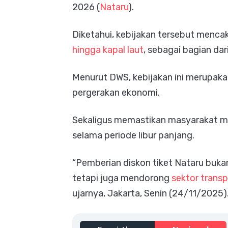
2026 (
Nataru
).
Diketahui, kebijakan tersebut menc
hingga kapal laut
, sebagai bagian dar
Menurut DWS, kebijakan ini merupak
pergerakan ekonomi.
Sekaligus memastikan masyarakat me
selama periode libur panjang.
“Pemberian diskon tiket Nataru buk
tetapi juga mendorong
sektor transp
ujarnya, Jakarta, Senin (24/11/2025)