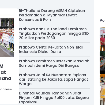
RI-Thailand Dorong ASEAN Ciptakan
Perdamaian di Myanmar Lewat
Konsensus 5 Poin
Po
Prabowo dan PM Thailand Komitmen
Tingkatkan Perdagangan hingga USD
20 Miliar pada 2030
Prabowo Cerita Kekuatan Non-Blok
Indonesia Diakui Dunia
Prabowo Komitmen Bereskan Masalah
PM
Sampah demi Harga Diri Bangsa
uat
Prabowo Jajal KA Nusantara Explorer
iland
dari Batang ke Jakarta, Sapa Hangat
Warga
Indonesia
Dimintai Agunan Tambahan Saat
Pinjam KUR Hingga Rp100 Juta, Segera
Laporkan!