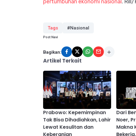
pertumbuhan ekonomi nasional
. Rill
Tags
#Nasional
Post Navi
Bagikan:
Artikel Terkait
Prabowo: Kepemimpinan
Dari Be
Tak Bisa Dihadiahkan, Lahir
Noer, 
Lewat Kesulitan dan
Makna 
Keberanian
Bekerja