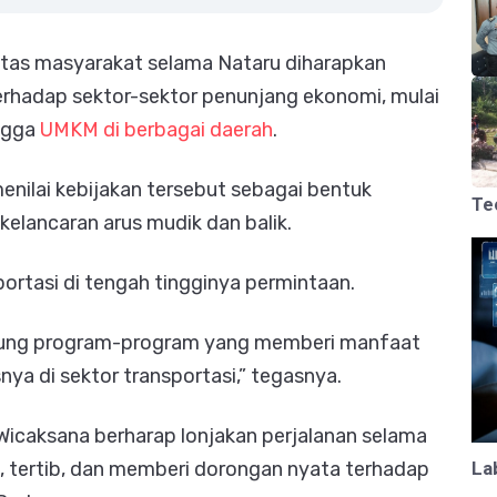
tas masyarakat selama Nataru diharapkan
rhadap sektor-sektor penunjang ekonomi, mulai
ingga
UMKM di berbagai daerah
.
menilai kebijakan tersebut sebagai bentuk
Te
elancaran arus mudik dan balik.
portasi di tengah tingginya permintaan.
ung program-program yang memberi manfaat
ya di sektor transportasi,” tegasnya.
Wicaksana berharap lonjakan perjalanan selama
La
, tertib, dan memberi dorongan nyata terhadap