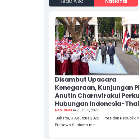
Read Also
Nasional
Disambut Upacara
Kenegaraan, Kunjungan 
Anutin Charnvirakul Perk
Hubungan Indonesia-Tha
NASIONAL
August 03, 2026
Jakarta, 3 Agustus 2026 – Presiden Republik 
Prabowo Subianto me...