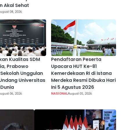
 Akal Sehat
ugust 08, 2026
kan Kualitas SDM
Pendaftaran Peserta
ia, Prabowo
Upacara HUT Ke-81
Sekolah Unggulan
Kemerdekaan RI di Istana
Undang Universitas
Merdeka Resmi Dibuka Hari
 Dunia
Ini 5 Agustus 2026
ugust 06, 2026
NASIONAL
August 05, 2026