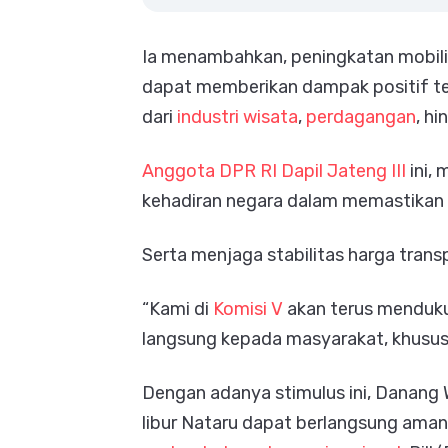
Ia menambahkan, peningkatan mobili
dapat memberikan dampak positif te
dari
industri wisata
,
perdagangan
, h
Anggota DPR RI Dapil Jateng III
ini, 
kehadiran negara dalam memastikan k
Serta menjaga stabilitas harga trans
“Kami di
Komisi V
akan terus menduk
langsung kepada masyarakat, khususn
Dengan adanya stimulus ini, Danang 
libur Nataru dapat berlangsung aman