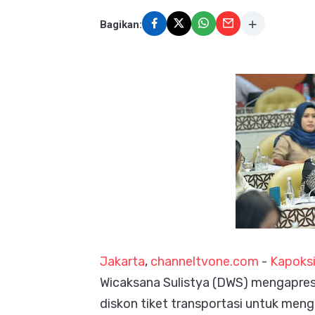
Bagikan:
Jakarta
,
channeltvone.com
-
Kapoksi
Wicaksana Sulistya (DWS) mengapres
diskon tiket transportasi untuk men