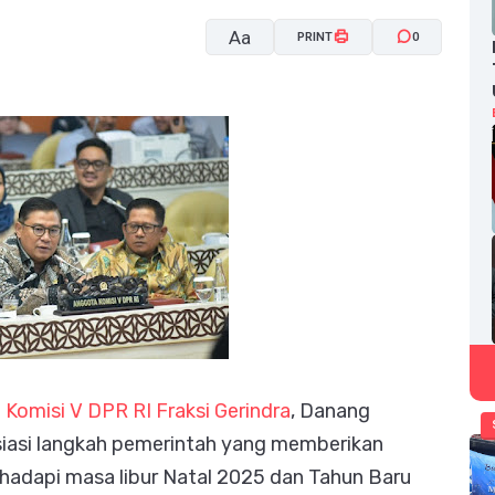
Aa
PRINT
0
A-
A+
 Komisi V DPR RI Fraksi Gerindra
, Danang
iasi langkah pemerintah yang memberikan
ghadapi masa libur Natal 2025 dan Tahun Baru