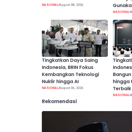
Gunakan
NASIONAL
August 08, 2026
NASIONAL
A
Tingkatkan Daya Saing
Tingkat
Indonesia, BRIN Fokus
Indones
Kembangkan Teknologi
Bangun 
Nuklir hingga AI
hingga 
Terbaik
NASIONAL
August 06, 2026
NASIONAL
A
Rekomendasi