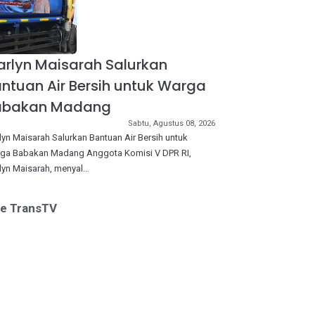
rlyn Maisarah Salurkan
ntuan Air Bersih untuk Warga
abakan Madang
Sabtu, Agustus 08, 2026
lyn Maisarah Salurkan Bantuan Air Bersih untuk
ga Babakan Madang Anggota Komisi V DPR RI,
lyn Maisarah, menyal…
ve TransTV