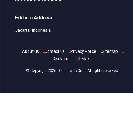
Corporate Information
Editor's Address
Jakarta, Indonesia
About us
Contact us
Privacy Police
Sitemap
Disclaimer
Redaksi
© Copyright
2026
-
Channel TvOne
- All rights reserved.