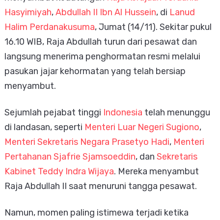
Hasyimiyah
,
Abdullah II Ibn Al Hussein
, di
Lanud
Halim Perdanakusuma
, Jumat (14/11). Sekitar pukul
16.10 WIB, Raja Abdullah turun dari pesawat dan
langsung menerima penghormatan resmi melalui
pasukan jajar kehormatan yang telah bersiap
menyambut.
Sejumlah pejabat tinggi
Indonesia
telah menunggu
di landasan, seperti
Menteri Luar Negeri Sugiono
,
Menteri Sekretaris Negara Prasetyo Hadi
,
Menteri
Pertahanan Sjafrie Sjamsoeddin
, dan
Sekretaris
Kabinet Teddy Indra Wijaya
. Mereka menyambut
Raja Abdullah II saat menuruni tangga pesawat.
Namun, momen paling istimewa terjadi ketika