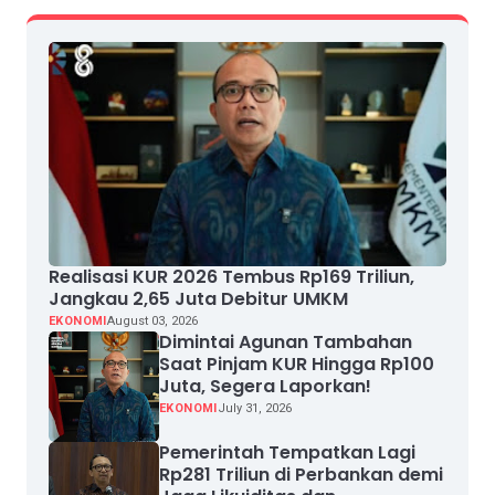
Realisasi KUR 2026 Tembus Rp169 Triliun,
Jangkau 2,65 Juta Debitur UMKM
EKONOMI
August 03, 2026
Dimintai Agunan Tambahan
Saat Pinjam KUR Hingga Rp100
Juta, Segera Laporkan!
EKONOMI
July 31, 2026
Pemerintah Tempatkan Lagi
Rp281 Triliun di Perbankan demi