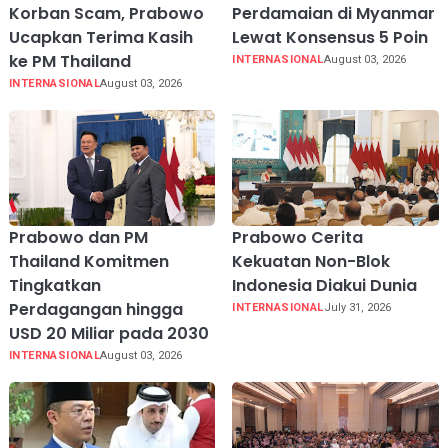
Korban Scam, Prabowo
Perdamaian di Myanmar
Ucapkan Terima Kasih
Lewat Konsensus 5 Poin
ke PM Thailand
INTERNASIONAL
August 03, 2026
INTERNASIONAL
August 03, 2026
Prabowo dan PM
Prabowo Cerita
Thailand Komitmen
Kekuatan Non-Blok
Tingkatkan
Indonesia Diakui Dunia
Perdagangan hingga
INTERNASIONAL
July 31, 2026
USD 20 Miliar pada 2030
INTERNASIONAL
August 03, 2026