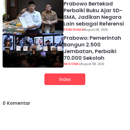
Prabowo Bertekad
Perbaiki Buku Ajar SD-
SMA, Jadikan Negara
Lain sebagai Referensi
PENDIDIKAN
August 08, 2026
Prabowo: Pemerintah
Bangun 2.500
Jembatan, Perbaiki
70.000 Sekolah
NASIONAL
August 08, 2026
Index
0
Komentar