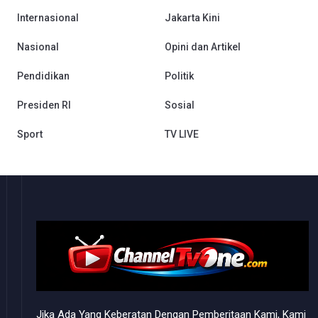
Internasional
Jakarta Kini
Nasional
Opini dan Artikel
Pendidikan
Politik
Presiden RI
Sosial
Sport
TV LIVE
Jika Ada Yang Keberatan Dengan Pemberitaan Kami, Kami