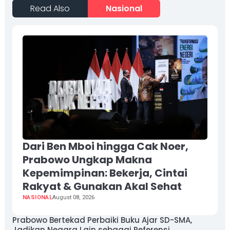
Read Also
Nasional
Dari Ben Mboi hingga Cak Noer,
Prabowo Ungkap Makna
Kepemimpinan: Bekerja, Cintai
Rakyat & Gunakan Akal Sehat
NASIONAL
August 08, 2026
Prabowo Bertekad Perbaiki Buku Ajar SD-SMA,
Jadikan Negara Lain sebagai Referensi