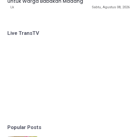
untuk Warga Babakan Madang
Lk
Sabtu, Agustus 08, 2026
Live TransTV
Popular Posts