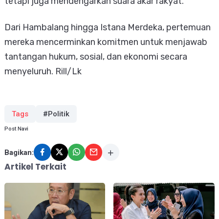
tetapi juga mendengarkan suara akar rakyat.
Dari Hambalang hingga Istana Merdeka, pertemuan
mereka mencerminkan komitmen untuk menjawab
tantangan hukum, sosial, dan ekonomi secara
menyeluruh. Rill/Lk
Tags
#Politik
Post Navi
Bagikan:
Artikel Terkait