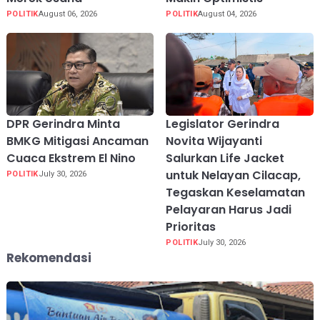
POLITIK
August 06, 2026
POLITIK
August 04, 2026
DPR Gerindra Minta
Legislator Gerindra
BMKG Mitigasi Ancaman
Novita Wijayanti
Cuaca Ekstrem El Nino
Salurkan Life Jacket
untuk Nelayan Cilacap,
POLITIK
July 30, 2026
Tegaskan Keselamatan
Pelayaran Harus Jadi
Prioritas
POLITIK
July 30, 2026
Rekomendasi