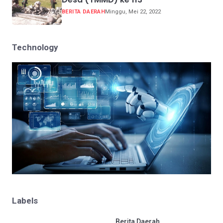
BERITA DAERAH
Minggu, Mei 22, 2022
Technology
Labels
.
Berita Daerah