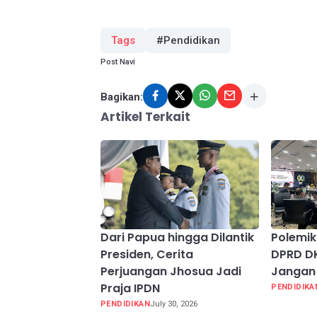
Tags
#Pendidikan
Post Navi
Bagikan:
Artikel Terkait
Dari Papua hingga Dilantik
Polemik
Presiden, Cerita
DPRD D
Perjuangan Jhosua Jadi
Jangan 
Praja IPDN
PENDIDIKA
PENDIDIKAN
July 30, 2026