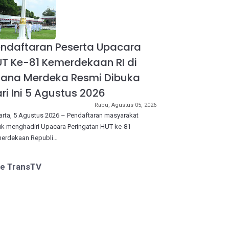
ndaftaran Peserta Upacara
T Ke-81 Kemerdekaan RI di
tana Merdeka Resmi Dibuka
ri Ini 5 Agustus 2026
Rabu, Agustus 05, 2026
arta, 5 Agustus 2026 – Pendaftaran masyarakat
uk menghadiri Upacara Peringatan HUT ke-81
erdekaan Republi…
ve TransTV