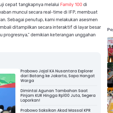
iuji cepat tangkapnya melalui
Family 100
di
awaban muncul secara real-time di IFP, membuat
paran. Sebagai penutup, kami melakukan asesmen
bali ditampilkan secara interaktif di layar besar
Po
u progresnya,” demikian keterangan unggahan
Prabowo Jajal KA Nusantara Explorer
dari Batang ke Jakarta, Sapa Hangat
Warga
Dimintai Agunan Tambahan Saat
Pinjam KUR Hingga Rp100 Juta, Segera
Laporkan!
Prabowo Saksikan Akad Massal KPR