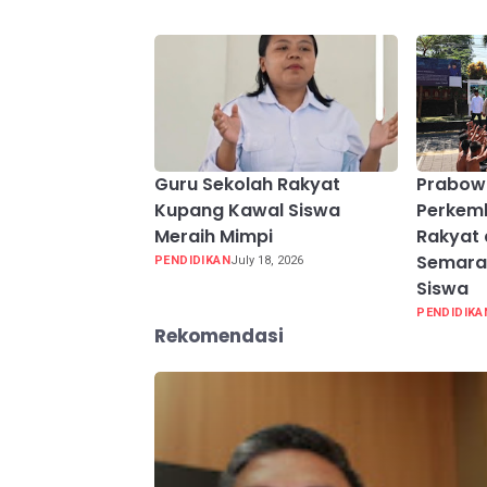
Guru Sekolah Rakyat
Prabow
Kupang Kawal Siswa
Perkem
Meraih Mimpi
Rakyat 
Semarak
PENDIDIKAN
July 18, 2026
Siswa
PENDIDIKA
Rekomendasi