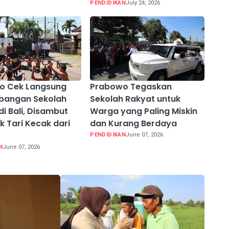
PENDIDIKAN
July 24, 2026
o Cek Langsung
Prabowo Tegaskan
bangan Sekolah
Sekolah Rakyat untuk
di Bali, Disambut
Warga yang Paling Miskin
 Tari Kecak dari
dan Kurang Berdaya
PENDIDIKAN
June 07, 2026
N
June 07, 2026