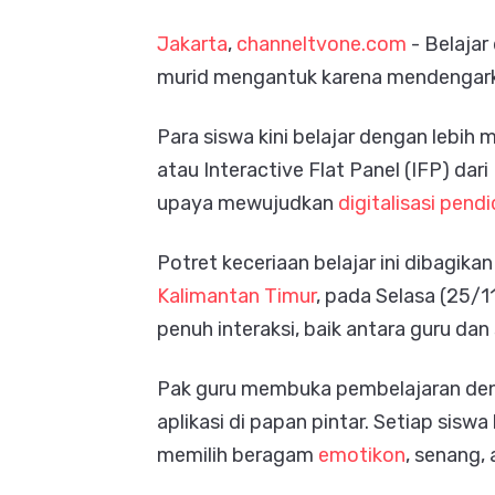
Jakarta
,
channeltvone.com
-
Belajar 
murid mengantuk karena mendengarka
Para siswa kini belajar dengan leb
atau Interactive Flat Panel (IFP) dari
upaya mewujudkan
digitalisasi pend
Potret keceriaan belajar ini dibagika
Kalimantan Timur
, pada Selasa (25/1
penuh interaksi, baik antara guru da
Pak guru membuka pembelajaran deng
aplikasi di papan pintar. Setiap si
memilih beragam
emotikon
, senang, 