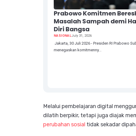
Prabowo Komitmen Beres
Masalah Sampah demi H
Diri Bangsa
NASIONAL
July 31, 2026
Jakarta, 30 Juli 2026 - Presiden RI Prabowo Su
menegaskan komitmenny...
Melalui pembelajaran digital menggun
dilatih berpikir, tetapi juga diajak 
perubahan sosial
tidak sekadar dipah