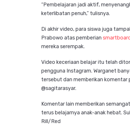
“Pembelajaran jadi aktif, menyenan
keterlibatan penuh,” tulisnya.
Di akhir video, para siswa juga tam
Prabowo atas pemberian
smartboar
mereka serempak.
Video keceriaan belajar itu telah dito
pengguna Instagram. Warganet bany
tersebut dan memberikan komentar posi
@sagitarasyar.
Komentar lain memberikan semangat b
terus belajarnya anak-anak hebat. Su
Rill/Red