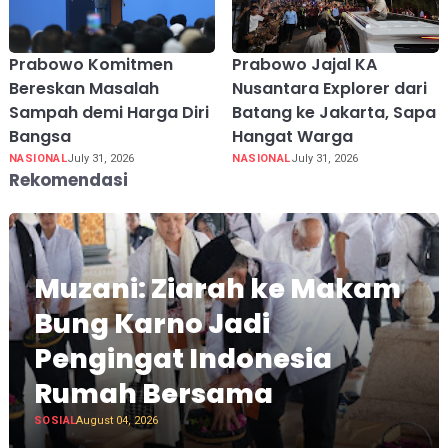
Prabowo Komitmen
Prabowo Jajal KA
Bereskan Masalah
Nusantara Explorer dari
Sampah demi Harga Diri
Batang ke Jakarta, Sapa
Bangsa
Hangat Warga
NASIONAL
July 31, 2026
NASIONAL
July 31, 2026
Rekomendasi
Muzani: Ziarah ke Makam
Bung Karno Jadi
Pengingat Indonesia
Rumah Bersama
SOSIAL
August 04, 2026