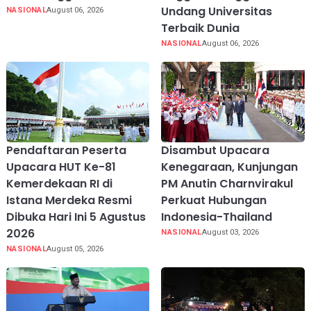
Undang Universitas
NASIONAL
August 06, 2026
Terbaik Dunia
NASIONAL
August 06, 2026
Pendaftaran Peserta
Disambut Upacara
Upacara HUT Ke-81
Kenegaraan, Kunjungan
Kemerdekaan RI di
PM Anutin Charnvirakul
Istana Merdeka Resmi
Perkuat Hubungan
Dibuka Hari Ini 5 Agustus
Indonesia-Thailand
2026
NASIONAL
August 03, 2026
NASIONAL
August 05, 2026