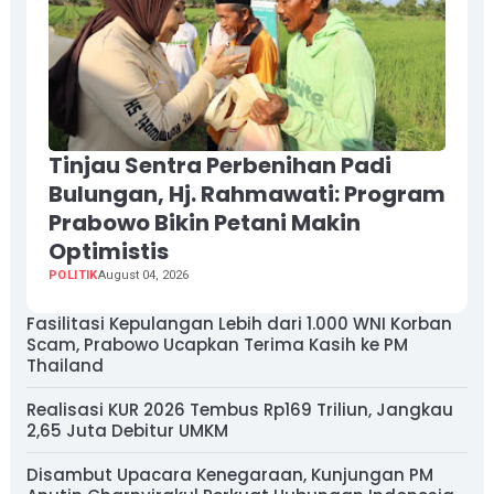
Tinjau Sentra Perbenihan Padi
Bulungan, Hj. Rahmawati: Program
Prabowo Bikin Petani Makin
Optimistis
POLITIK
August 04, 2026
Fasilitasi Kepulangan Lebih dari 1.000 WNI Korban
Scam, Prabowo Ucapkan Terima Kasih ke PM
Thailand
Realisasi KUR 2026 Tembus Rp169 Triliun, Jangkau
2,65 Juta Debitur UMKM
Disambut Upacara Kenegaraan, Kunjungan PM