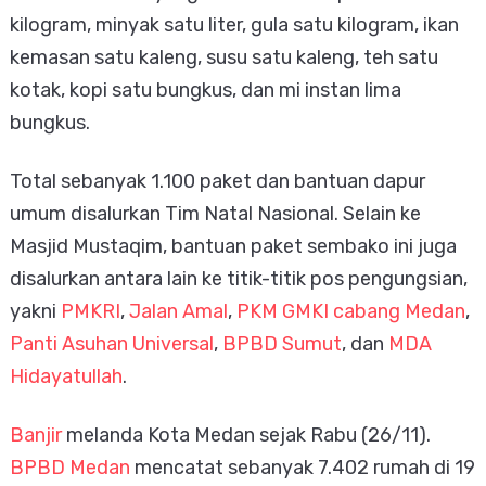
kilogram, minyak satu liter, gula satu kilogram, ikan
kemasan satu kaleng, susu satu kaleng, teh satu
kotak, kopi satu bungkus, dan mi instan lima
bungkus.
Total sebanyak 1.100 paket dan bantuan dapur
umum disalurkan Tim Natal Nasional. Selain ke
Masjid Mustaqim, bantuan paket sembako ini juga
disalurkan antara lain ke titik-titik pos pengungsian,
yakni
PMKRI
,
Jalan Amal
,
PKM GMKI cabang Medan
,
Panti Asuhan Universal
,
BPBD Sumut
, dan
MDA
Hidayatullah
.
Banjir
melanda Kota Medan sejak Rabu (26/11).
BPBD Medan
mencatat sebanyak 7.402 rumah di 19