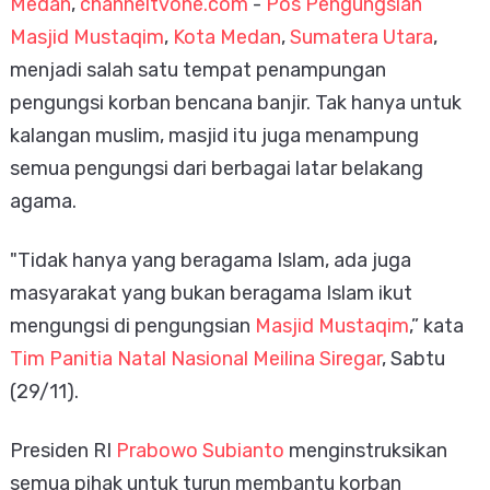
Medan
,
channeltvone.com
-
Pos Pengungsian
Masjid Mustaqim
,
Kota Medan
,
Sumatera Utara
,
menjadi salah satu tempat penampungan
pengungsi korban bencana banjir. Tak hanya untuk
kalangan muslim, masjid itu juga menampung
semua pengungsi dari berbagai latar belakang
agama.
"Tidak hanya yang beragama Islam, ada juga
masyarakat yang bukan beragama Islam ikut
mengungsi di pengungsian
Masjid Mustaqim
,” kata
Tim Panitia Natal Nasional
Meilina Siregar
, Sabtu
(29/11).
Presiden RI
Prabowo Subianto
menginstruksikan
semua pihak untuk turun membantu korban