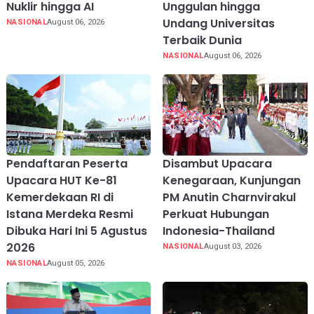
Nuklir hingga AI
Unggulan hingga
Undang Universitas
NASIONAL
August 06, 2026
Terbaik Dunia
NASIONAL
August 06, 2026
Pendaftaran Peserta
Disambut Upacara
Upacara HUT Ke-81
Kenegaraan, Kunjungan
Kemerdekaan RI di
PM Anutin Charnvirakul
Istana Merdeka Resmi
Perkuat Hubungan
Dibuka Hari Ini 5 Agustus
Indonesia-Thailand
2026
NASIONAL
August 03, 2026
NASIONAL
August 05, 2026