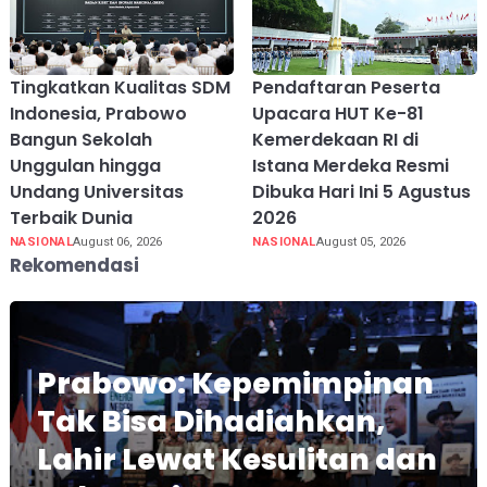
Tingkatkan Kualitas SDM
Pendaftaran Peserta
Indonesia, Prabowo
Upacara HUT Ke-81
Bangun Sekolah
Kemerdekaan RI di
Unggulan hingga
Istana Merdeka Resmi
Undang Universitas
Dibuka Hari Ini 5 Agustus
Terbaik Dunia
2026
NASIONAL
August 06, 2026
NASIONAL
August 05, 2026
Rekomendasi
Prabowo: Kepemimpinan
Tak Bisa Dihadiahkan,
Lahir Lewat Kesulitan dan