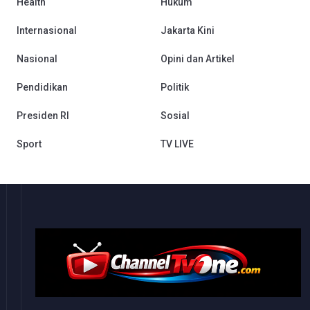
Health
Hukum
Internasional
Jakarta Kini
Nasional
Opini dan Artikel
Pendidikan
Politik
Presiden RI
Sosial
Sport
TV LIVE