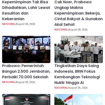
Kepemimpinan Tak Bisa
Cak Noer, Prabowo
Dihadiahkan, Lahir Lewat
Ungkap Makna
Kesulitan dan
Kepemimpinan: Bekerja,
Keberanian
Cintai Rakyat & Gunakan
Akal Sehat
NASIONAL
August 08, 2026
NASIONAL
August 08, 2026
Prabowo: Pemerintah
Tingkatkan Daya Saing
Bangun 2.500 Jembatan,
Indonesia, BRIN Fokus
Perbaiki 70.000 Sekolah
Kembangkan Teknologi
Nuklir hingga AI
NASIONAL
August 08, 2026
NASIONAL
August 06, 2026