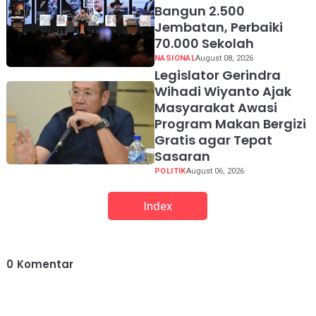
Bangun 2.500
Jembatan, Perbaiki
70.000 Sekolah
NASIONAL
August 08, 2026
Legislator Gerindra
Wihadi Wiyanto Ajak
Masyarakat Awasi
Program Makan Bergizi
Gratis agar Tepat
Sasaran
POLITIK
August 06, 2026
Index
0
Komentar