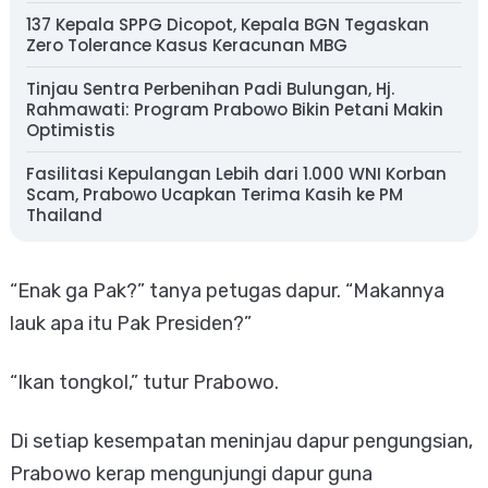
137 Kepala SPPG Dicopot, Kepala BGN Tegaskan
Zero Tolerance Kasus Keracunan MBG
Tinjau Sentra Perbenihan Padi Bulungan, Hj.
Rahmawati: Program Prabowo Bikin Petani Makin
Optimistis
Fasilitasi Kepulangan Lebih dari 1.000 WNI Korban
Scam, Prabowo Ucapkan Terima Kasih ke PM
Thailand
“Enak ga Pak?” tanya petugas dapur. “Makannya
lauk apa itu Pak Presiden?”
“Ikan tongkol,” tutur Prabowo.
Di setiap kesempatan meninjau dapur pengungsian,
Prabowo kerap mengunjungi dapur guna