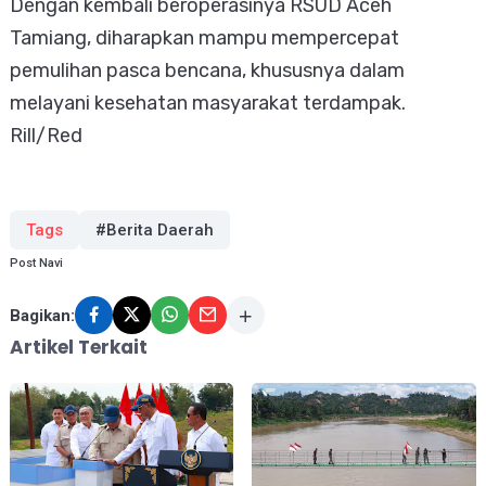
Dengan kembali beroperasinya RSUD Aceh 
Tamiang, diharapkan mampu mempercepat 
pemulihan pasca bencana, khususnya dalam 
melayani kesehatan masyarakat terdampak. 
Rill/Red
Tags
#Berita Daerah
Post Navi
Bagikan:
Artikel Terkait