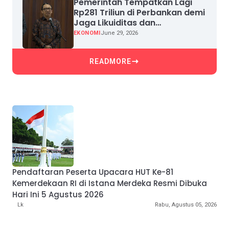
Pemerintah Tempatkan Lagi
Rp281 Triliun di Perbankan demi
Jaga Likuiditas dan
Pertumbuhan Kredit
EKONOMI
June 29, 2026
READMORE
Pendaftaran Peserta Upacara HUT Ke-81
Kemerdekaan RI di Istana Merdeka Resmi Dibuka
Hari Ini 5 Agustus 2026
Lk
Rabu, Agustus 05, 2026