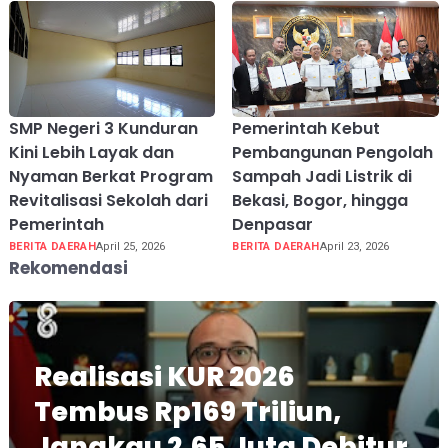
SMP Negeri 3 Kunduran
Pemerintah Kebut
Kini Lebih Layak dan
Pembangunan Pengolah
Nyaman Berkat Program
Sampah Jadi Listrik di
Revitalisasi Sekolah dari
Bekasi, Bogor, hingga
Pemerintah
Denpasar
BERITA DAERAH
April 25, 2026
BERITA DAERAH
April 23, 2026
Rekomendasi
Realisasi KUR 2026
Tembus Rp169 Triliun,
Jangkau 2,65 Juta Debitur