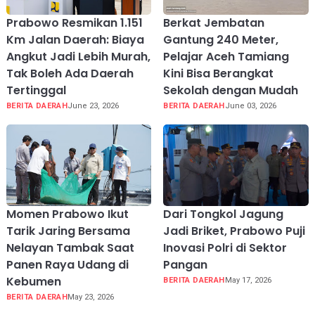
Prabowo Resmikan 1.151
Berkat Jembatan
Km Jalan Daerah: Biaya
Gantung 240 Meter,
Angkut Jadi Lebih Murah,
Pelajar Aceh Tamiang
Tak Boleh Ada Daerah
Kini Bisa Berangkat
Tertinggal
Sekolah dengan Mudah
BERITA DAERAH
June 23, 2026
BERITA DAERAH
June 03, 2026
Momen Prabowo Ikut
Dari Tongkol Jagung
Tarik Jaring Bersama
Jadi Briket, Prabowo Puji
Nelayan Tambak Saat
Inovasi Polri di Sektor
Panen Raya Udang di
Pangan
Kebumen
BERITA DAERAH
May 17, 2026
BERITA DAERAH
May 23, 2026