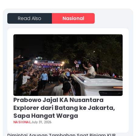
Read Also
Nasional
Prabowo Jajal KA Nusantara
Explorer dari Batang ke Jakarta,
Sapa Hangat Warga
NASIONAL
July 31, 2026
Dimintai Agunan Tambahan Saat Pinjam KUR