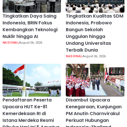
Tingkatkan Daya Saing
Tingkatkan Kualitas SDM
Indonesia, BRIN Fokus
Indonesia, Prabowo
Kembangkan Teknologi
Bangun Sekolah
Nuklir hingga AI
Unggulan hingga
Undang Universitas
NASIONAL
August 06, 2026
Terbaik Dunia
NASIONAL
August 06, 2026
Pendaftaran Peserta
Disambut Upacara
Upacara HUT Ke-81
Kenegaraan, Kunjungan
Kemerdekaan RI di
PM Anutin Charnvirakul
Istana Merdeka Resmi
Perkuat Hubungan