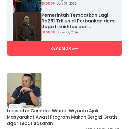
EKONOMI
July 31, 2026
Pemerintah Tempatkan Lagi
Rp281 Triliun di Perbankan demi
Jaga Likuiditas dan
Pertumbuhan Kredit
EKONOMI
June 29, 2026
READMORE
Legislator Gerindra Wihadi Wiyanto Ajak
Masyarakat Awasi Program Makan Bergizi Gratis
agar Tepat Sasaran