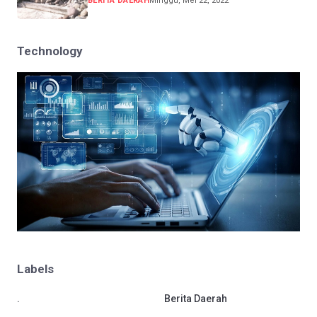
BERITA DAERAH
Minggu, Mei 22, 2022
Technology
Labels
.
Berita Daerah