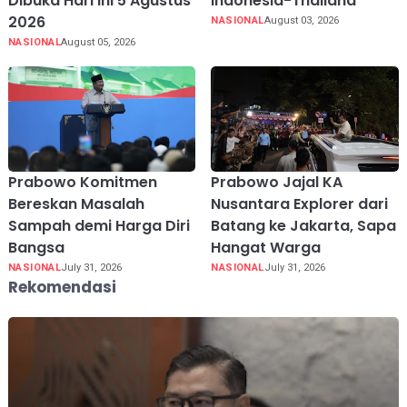
Dibuka Hari Ini 5 Agustus
Indonesia-Thailand
2026
NASIONAL
August 03, 2026
NASIONAL
August 05, 2026
Prabowo Komitmen
Prabowo Jajal KA
Bereskan Masalah
Nusantara Explorer dari
Sampah demi Harga Diri
Batang ke Jakarta, Sapa
Bangsa
Hangat Warga
NASIONAL
July 31, 2026
NASIONAL
July 31, 2026
Rekomendasi