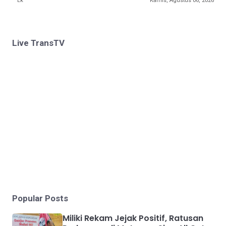
Lk
Kamis, Agustus 06, 2026
Live TransTV
Popular Posts
Miliki Rekam Jejak Positif, Ratusan