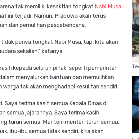
arena tak memiliki kesaktian tongkat
Nabi Musa
t ini terjadi. Namun, Prabowo akan terus
n dan pemulihan pascabencana.
tidak punya tongkat Nabi Musa, tapi kita akan
udara sekalian,” katanya.
Te
sih kepada seluruh pihak, seperti pemerintah
dalam menyalurkan bantuan dan memulihkan
 warga tak akan menghadapi kesulitan sendiri.
i. Saya terima kasih semua Kepala Dinas di
dan semua jajarannya. Saya terima kasih
ang turun semua. Menteri-menteri turun semua,
, ibu-ibu semua tidak sendiri, kita akan