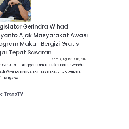
gislator Gerindra Wihadi
iyanto Ajak Masyarakat Awasi
ogram Makan Bergizi Gratis
ar Tepat Sasaran
Kamis, Agustus 06, 2026
ONEGORO – Anggota DPR RI Fraksi Partai Gerindra
adi Wiyanto mengajak masyarakat untuk berperan
if mengawa…
ve TransTV