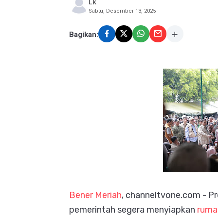
Lk
Sabtu, Desember 13, 2025
Bagikan:
Bener Meriah
, channeltvone.com - Pr
pemerintah segera menyiapkan
ruma