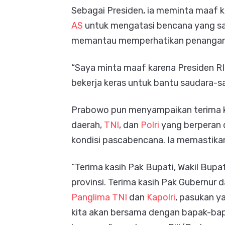
Sebagai Presiden, ia meminta maaf k
AS
untuk mengatasi bencana yang saa
memantau memperhatikan penangana
“Saya minta maaf karena Presiden RI 
bekerja keras untuk bantu saudara-sa
Prabowo pun menyampaikan terima ka
daerah,
TNI
, dan
Polri
yang berperan 
kondisi pascabencana. Ia memastikan
“Terima kasih Pak Bupati, Wakil Bupat
provinsi. Terima kasih Pak Gubernur 
Panglima TNI
dan
Kapolri
, pasukan y
kita akan bersama dengan bapak-bapak