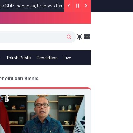
Indonesia, Prabowo Bangun Sekolah Unggulan hingga Undang Univer
h
Tokoh Publik
Pendidikan
Live
onomi dan Bisnis