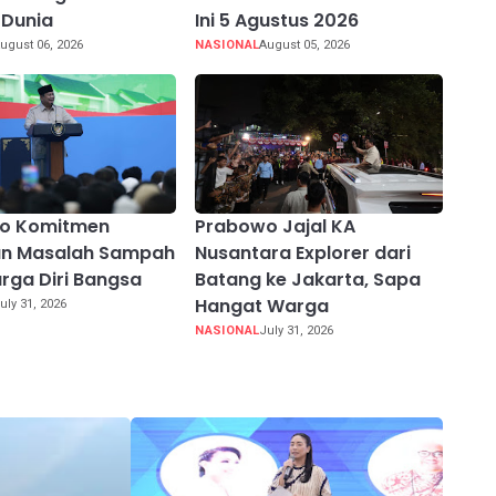
 Dunia
Ini 5 Agustus 2026
ugust 06, 2026
NASIONAL
August 05, 2026
o Komitmen
Prabowo Jajal KA
an Masalah Sampah
Nusantara Explorer dari
rga Diri Bangsa
Batang ke Jakarta, Sapa
Hangat Warga
uly 31, 2026
NASIONAL
July 31, 2026