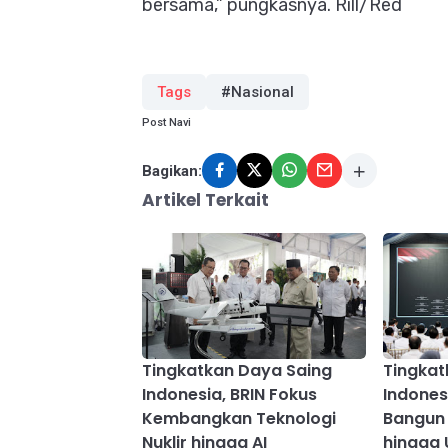
bersama,” pungkasnya. Rill/Red
Tags
#Nasional
Post Navi
Bagikan:
Artikel Terkait
Tingkatkan Daya Saing
Tingkat
Indonesia, BRIN Fokus
Indones
Kembangkan Teknologi
Bangun 
Nuklir hingga AI
hingga 