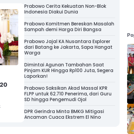
Prabowo Cerita Kekuatan Non-Blok
Indonesia Diakui Dunia
Prabowo Komitmen Bereskan Masalah
Sampah demi Harga Diri Bangsa
Po
Prabowo Jajal KA Nusantara Explorer
dari Batang ke Jakarta, Sapa Hangat
Warga
Dimintai Agunan Tambahan Saat
Pinjam KUR Hingga Rp100 Juta, Segera
Laporkan!
 20
Prabowo Saksikan Akad Massal KPR
FLPP untuk 62.710 Penerima, dari Guru
SD hingga Pengemudi Ojol
k
DPR Gerindra Minta BMKG Mitigasi
Ancaman Cuaca Ekstrem El Nino