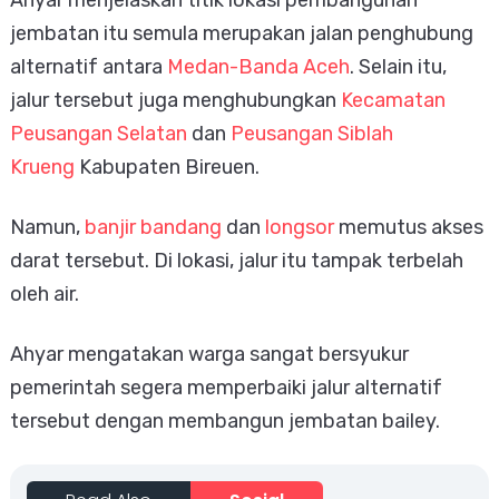
Ahyar menjelaskan titik lokasi pembangunan
jembatan itu semula merupakan jalan penghubung
alternatif antara
Medan-Banda Aceh
. Selain itu,
jalur tersebut juga menghubungkan
Kecamatan
Peusangan Selatan
dan
Peusangan Siblah
Krueng
Kabupaten Bireuen.
Namun,
banjir bandang
dan
longsor
memutus akses
darat tersebut. Di lokasi, jalur itu tampak terbelah
oleh air.
Ahyar mengatakan warga sangat bersyukur
pemerintah segera memperbaiki jalur alternatif
tersebut dengan membangun jembatan bailey.