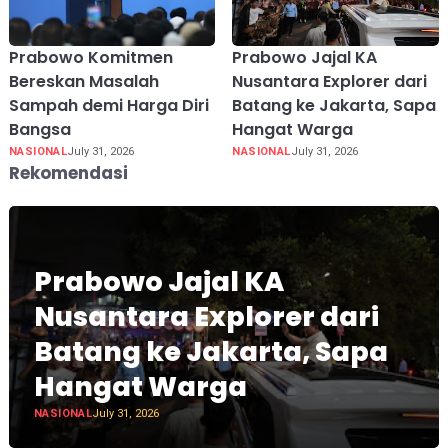
Prabowo Komitmen
Prabowo Jajal KA
Bereskan Masalah
Nusantara Explorer dari
Sampah demi Harga Diri
Batang ke Jakarta, Sapa
Bangsa
Hangat Warga
NASIONAL
July 31, 2026
NASIONAL
July 31, 2026
Rekomendasi
Prabowo Jajal KA
Nusantara Explorer dari
Batang ke Jakarta, Sapa
Hangat Warga
NASIONAL
July 31, 2026