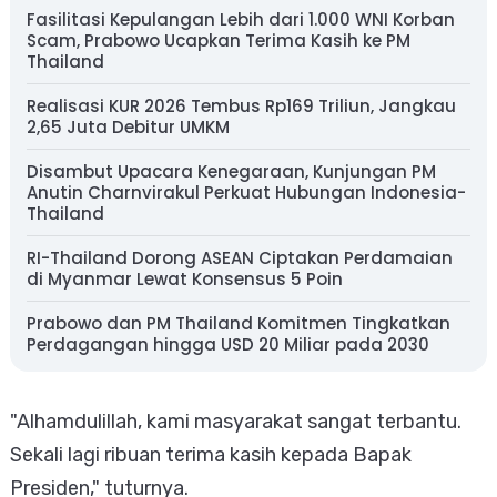
Fasilitasi Kepulangan Lebih dari 1.000 WNI Korban
Scam, Prabowo Ucapkan Terima Kasih ke PM
Thailand
Realisasi KUR 2026 Tembus Rp169 Triliun, Jangkau
2,65 Juta Debitur UMKM
Disambut Upacara Kenegaraan, Kunjungan PM
Anutin Charnvirakul Perkuat Hubungan Indonesia-
Thailand
RI-Thailand Dorong ASEAN Ciptakan Perdamaian
di Myanmar Lewat Konsensus 5 Poin
Prabowo dan PM Thailand Komitmen Tingkatkan
Perdagangan hingga USD 20 Miliar pada 2030
"Alhamdulillah, kami masyarakat sangat terbantu.
Sekali lagi ribuan terima kasih kepada Bapak
Presiden," tuturnya.