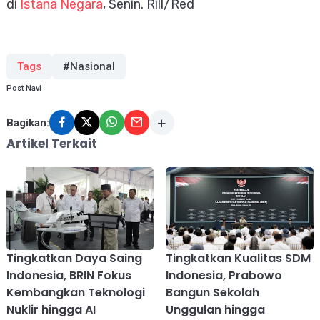
di
Istana Negara
, Senin. Rill/Red
Tags
#Nasional
Post Navi
Bagikan:
Artikel Terkait
Tingkatkan Daya Saing
Tingkatkan Kualitas SDM
Indonesia, BRIN Fokus
Indonesia, Prabowo
Kembangkan Teknologi
Bangun Sekolah
Nuklir hingga AI
Unggulan hingga