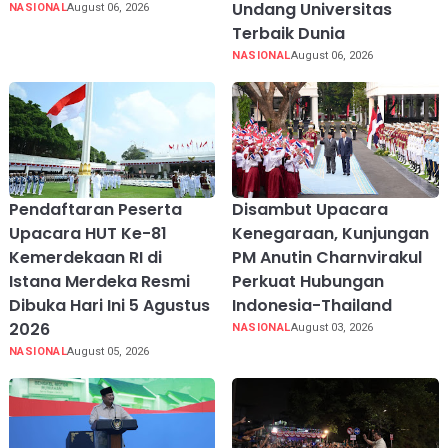
Undang Universitas
NASIONAL
August 06, 2026
Terbaik Dunia
NASIONAL
August 06, 2026
Pendaftaran Peserta
Disambut Upacara
Upacara HUT Ke-81
Kenegaraan, Kunjungan
Kemerdekaan RI di
PM Anutin Charnvirakul
Istana Merdeka Resmi
Perkuat Hubungan
Dibuka Hari Ini 5 Agustus
Indonesia-Thailand
2026
NASIONAL
August 03, 2026
NASIONAL
August 05, 2026