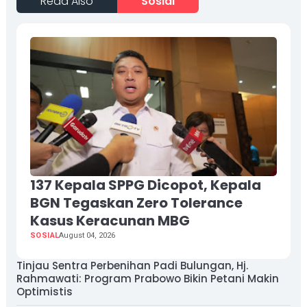
Read Also
Sosial
137 Kepala SPPG Dicopot, Kepala
BGN Tegaskan Zero Tolerance
Kasus Keracunan MBG
SOSIAL
August 04, 2026
Tinjau Sentra Perbenihan Padi Bulungan, Hj.
Rahmawati: Program Prabowo Bikin Petani Makin
Optimistis