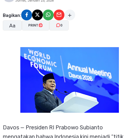
Jumat, Januari 23, 2026
Bagikan:
Aa
PRINT
0
A-
A+
Davos — Presiden RI Prabowo Subianto
mengatakan bahwa Indonesia kini menjadi “titik