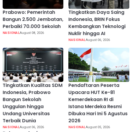
Prabowo: Pemerintah
Tingkatkan Daya Saing
Bangun 2.500 Jembatan,
Indonesia, BRIN Fokus
Perbaiki 70.000 Sekolah
Kembangkan Teknologi
Nuklir hingga AI
NASIONAL
August 08, 2026
NASIONAL
August 06, 2026
Tingkatkan Kualitas SDM
Pendaftaran Peserta
Indonesia, Prabowo
Upacara HUT Ke-81
Bangun Sekolah
Kemerdekaan RI di
Unggulan hingga
Istana Merdeka Resmi
Undang Universitas
Dibuka Hari Ini 5 Agustus
Terbaik Dunia
2026
NASIONAL
August 06, 2026
NASIONAL
August 05, 2026