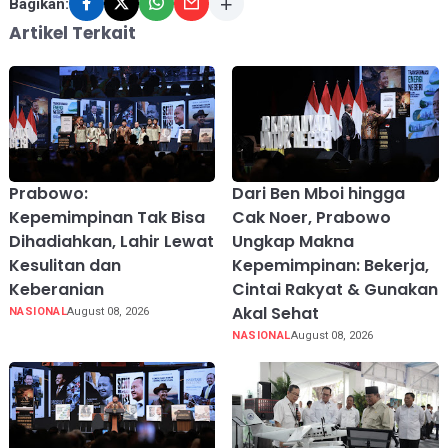
Bagikan:
Artikel Terkait
Prabowo:
Dari Ben Mboi hingga
Kepemimpinan Tak Bisa
Cak Noer, Prabowo
Dihadiahkan, Lahir Lewat
Ungkap Makna
Kesulitan dan
Kepemimpinan: Bekerja,
Keberanian
Cintai Rakyat & Gunakan
Akal Sehat
NASIONAL
August 08, 2026
NASIONAL
August 08, 2026