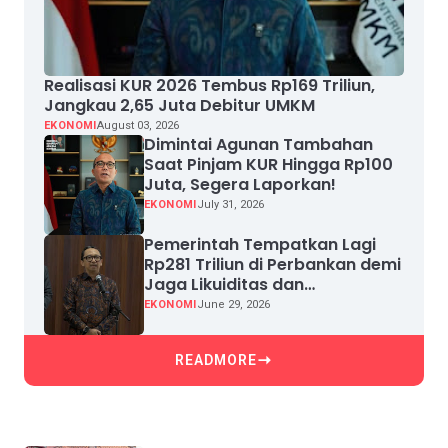
Realisasi KUR 2026 Tembus Rp169 Triliun,
Jangkau 2,65 Juta Debitur UMKM
EKONOMI
August 03, 2026
Dimintai Agunan Tambahan
Saat Pinjam KUR Hingga Rp100
Juta, Segera Laporkan!
EKONOMI
July 31, 2026
Pemerintah Tempatkan Lagi
Rp281 Triliun di Perbankan demi
Jaga Likuiditas dan
Pertumbuhan Kredit
EKONOMI
June 29, 2026
READMORE