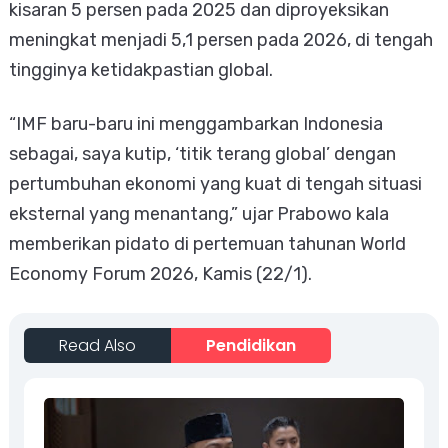
kisaran 5 persen pada 2025 dan diproyeksikan
meningkat menjadi 5,1 persen pada 2026, di tengah
tingginya ketidakpastian global.
“IMF baru-baru ini menggambarkan Indonesia
sebagai, saya kutip, ‘titik terang global’ dengan
pertumbuhan ekonomi yang kuat di tengah situasi
eksternal yang menantang,” ujar Prabowo kala
memberikan pidato di pertemuan tahunan World
Economy Forum 2026, Kamis (22/1).
Read Also
Pendidikan