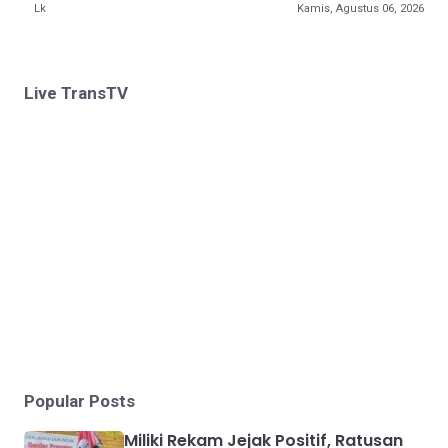
Lk
Kamis, Agustus 06, 2026
Live TransTV
Popular Posts
Miliki Rekam Jejak Positif, Ratusan