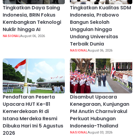
Tingkatkan Daya Saing
Tingkatkan Kualitas SDM
Indonesia, BRIN Fokus
Indonesia, Prabowo
Kembangkan Teknologi
Bangun Sekolah
Nuklir hingga AI
Unggulan hingga
Undang Universitas
NASIONAL
August 06, 2026
Terbaik Dunia
NASIONAL
August 06, 2026
Pendaftaran Peserta
Disambut Upacara
Upacara HUT Ke-81
Kenegaraan, Kunjungan
Kemerdekaan RI di
PM Anutin Charnvirakul
Istana Merdeka Resmi
Perkuat Hubungan
Dibuka Hari Ini 5 Agustus
Indonesia-Thailand
2026
NASIONAL
August 03, 2026