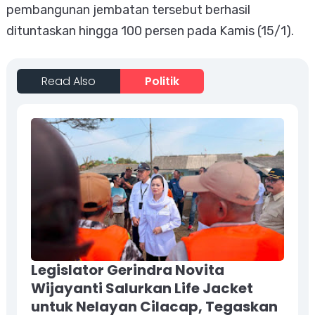
pembangunan jembatan tersebut berhasil
dituntaskan hingga 100 persen pada Kamis (15/1).
Read Also
Politik
Legislator Gerindra Novita
Wijayanti Salurkan Life Jacket
untuk Nelayan Cilacap, Tegaskan