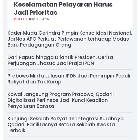
Keselamatan Pelayaran Harus
Jadi Prioritas
POLITIK
July 30, 2026
Kader Muda Gerindra Pimpin Konsolidasi Nasional,
JarNas APO Perkuat Perlawanan terhadap Modus
Baru Perdagangan Orang
Dari Papua hingga Dilantik Presiden, Cerita
Perjuangan Jhosua Jadi Praja IPDN
Prabowo Minta Lulusan IPDN Jadi Pemimpin Peduli
Rakyat dan Tak Korup
Kawal Langsung Program Prabowo, Qodari:
Digitalisasi Perlinsos Jadi Kunci Keadilan
Penyaluran Bansos
Kunjungi Sekolah Rakyat Terintegrasi Surabaya,
Qodari: Fasilitasnya Setara Sekolah Swasta
Terbaik