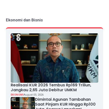
Ekonomi dan Bisnis
Realisasi KUR 2026 Tembus Rp169 Triliun,
Jangkau 2,65 Juta Debitur UMKM
EKONOMI
August 03, 2026
Dimintai Agunan Tambahan
Saat Pinjam KUR Hingga Rp100