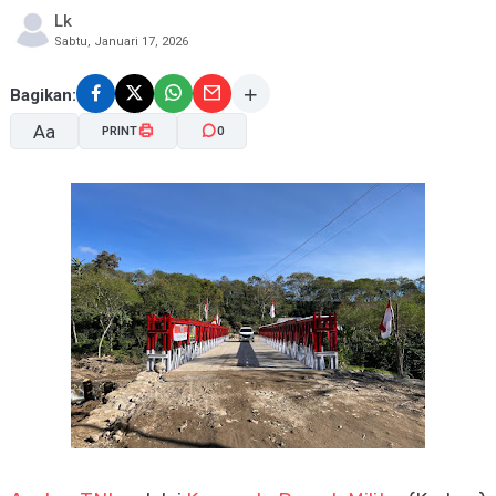
Lk
Sabtu, Januari 17, 2026
Bagikan:
Aa
PRINT
0
A-
A+