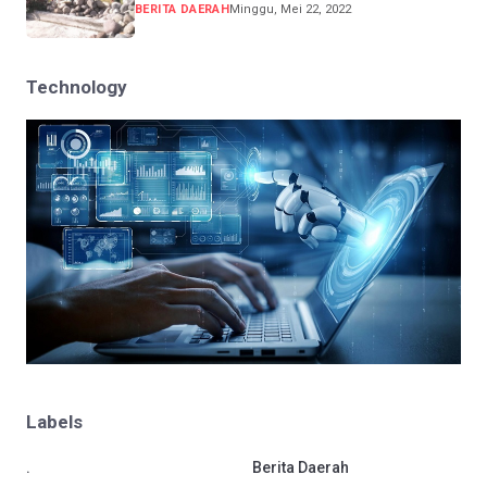
BERITA DAERAH
Minggu, Mei 22, 2022
Technology
Labels
.
Berita Daerah