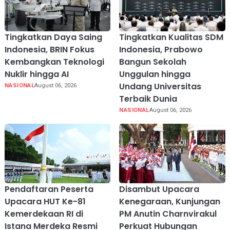
Tingkatkan Daya Saing
Tingkatkan Kualitas SDM
Indonesia, BRIN Fokus
Indonesia, Prabowo
Kembangkan Teknologi
Bangun Sekolah
Nuklir hingga AI
Unggulan hingga
Undang Universitas
NASIONAL
August 06, 2026
Terbaik Dunia
NASIONAL
August 06, 2026
Pendaftaran Peserta
Disambut Upacara
Upacara HUT Ke-81
Kenegaraan, Kunjungan
Kemerdekaan RI di
PM Anutin Charnvirakul
Istana Merdeka Resmi
Perkuat Hubungan