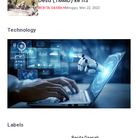
Desa (TMMD) ke 113
BERITA DAERAH
Minggu, Mei 22, 2022
Technology
Labels
.
Berita Daerah