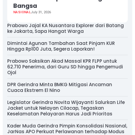
Bangsa
NASIONAL
July 31, 2026
Prabowo Jajal KA Nusantara Explorer dari Batang
ke Jakarta, Sapa Hangat Warga
Dimintai Agunan Tambahan Saat Pinjam KUR
Hingga Rp100 Juta, Segera Laporkan!
Prabowo Saksikan Akad Massal KPR FLPP untuk
62.710 Penerima, dari Guru SD hingga Pengemudi
Ojol
DPR Gerindra Minta BMKG Mitigasi Ancaman
Cuaca Ekstrem El Nino
Legislator Gerindra Novita Wijayanti Salurkan Life
Jacket untuk Nelayan Cilacap, Tegaskan
Keselamatan Pelayaran Harus Jadi Prioritas
Kader Muda Gerindra Pimpin Konsolidasi Nasional,
JarNas APO Perkuat Perlawanan terhadap Modus