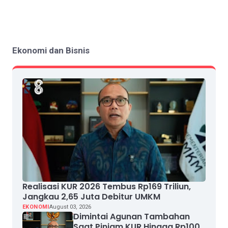
Ekonomi dan Bisnis
Realisasi KUR 2026 Tembus Rp169 Triliun,
Jangkau 2,65 Juta Debitur UMKM
EKONOMI
August 03, 2026
Dimintai Agunan Tambahan
Saat Pinjam KUR Hingga Rp100