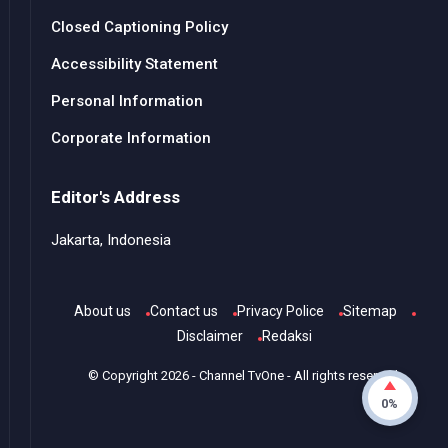
Closed Captioning Policy
Accessibility Statement
Personal Information
Corporate Information
Editor's Address
Jakarta, Indonesia
About us
Contact us
Privacy Police
Sitemap
Disclaimer
Redaksi
© Copyright
2026
-
Channel TvOne
- All rights reserved.
0%