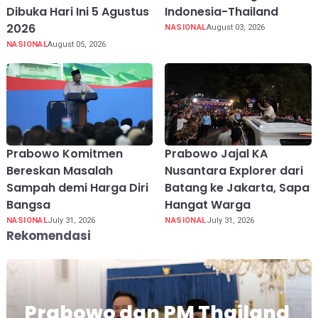
Dibuka Hari Ini 5 Agustus
Indonesia-Thailand
2026
NASIONAL
August 03, 2026
NASIONAL
August 05, 2026
Prabowo Komitmen
Prabowo Jajal KA
Bereskan Masalah
Nusantara Explorer dari
Sampah demi Harga Diri
Batang ke Jakarta, Sapa
Bangsa
Hangat Warga
NASIONAL
July 31, 2026
NASIONAL
July 31, 2026
Rekomendasi
Prabowo dan PM Thailand