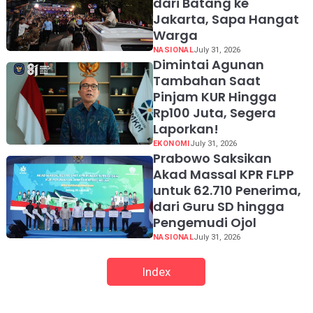
dari Batang ke
Jakarta, Sapa Hangat
Warga
NASIONAL
July 31, 2026
Dimintai Agunan
Tambahan Saat
Pinjam KUR Hingga
Rp100 Juta, Segera
Laporkan!
EKONOMI
July 31, 2026
Prabowo Saksikan
Akad Massal KPR FLPP
untuk 62.710 Penerima,
dari Guru SD hingga
Pengemudi Ojol
NASIONAL
July 31, 2026
Index