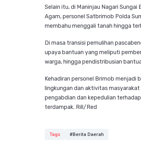
Selain itu, di Maninjau Nagari Sung
Agam, personel Satbrimob Polda Sum
membahu menggali tanah hingga terb
Di masa transisi pemulihan pascaben
upaya bantuan yang meliputi pembersi
warga, hingga pendistribusian bantu
Kehadiran personel Brimob menjadi 
lingkungan dan aktivitas masyaraka
pengabdian dan kepedulian terhadap
terdampak. Rill/Red
Tags
#Berita Daerah