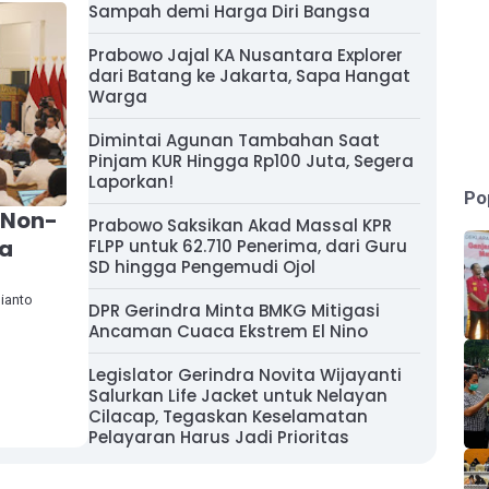
Sampah demi Harga Diri Bangsa
Prabowo Jajal KA Nusantara Explorer
dari Batang ke Jakarta, Sapa Hangat
Warga
Dimintai Agunan Tambahan Saat
Pinjam KUR Hingga Rp100 Juta, Segera
Laporkan!
Po
 Non-
Prabowo Saksikan Akad Massal KPR
ia
FLPP untuk 62.710 Penerima, dari Guru
SD hingga Pengemudi Ojol
bianto
DPR Gerindra Minta BMKG Mitigasi
Ancaman Cuaca Ekstrem El Nino
Legislator Gerindra Novita Wijayanti
Salurkan Life Jacket untuk Nelayan
Cilacap, Tegaskan Keselamatan
Pelayaran Harus Jadi Prioritas