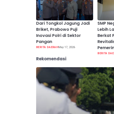
Dari Tongkol Jagung Jadi
SMP Neg
Briket, Prabowo Puji
Lebih 
Inovasi Polri di Sektor
Berkat
Pangan
Revitali
Pemeri
BERITA DAERAH
May 17, 2026
BERITA DA
Rekomendasi