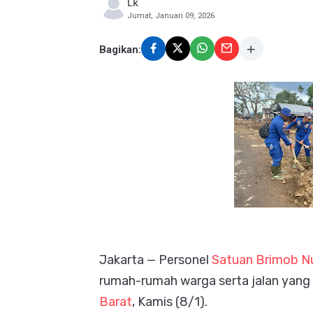
Lk
Jumat, Januari 09, 2026
Bagikan:
Jakarta — Personel
Satuan Brimob N
rumah-rumah warga serta jalan yang 
Barat
, Kamis (8/1).