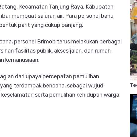
ai Batang, Kecamatan Tanjung Raya, Kabupaten
bar membuat saluran air. Para personel bahu
entuk parit yang cukup panjang.
cana, personel Brimob terus melakukan berbagai
han fasilitas publik, akses jalan, dan rumah
an kemanusiaan.
bagian dari upaya percepatan pemulihan
Te
t yang terdampak bencana, sebagai wujud
 keselamatan serta pemulihan kehidupan warga