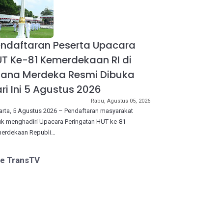
ndaftaran Peserta Upacara
T Ke-81 Kemerdekaan RI di
tana Merdeka Resmi Dibuka
ri Ini 5 Agustus 2026
Rabu, Agustus 05, 2026
arta, 5 Agustus 2026 – Pendaftaran masyarakat
uk menghadiri Upacara Peringatan HUT ke-81
erdekaan Republi…
ve TransTV