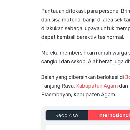
Pantauan di lokasi, para personel B
dan sisa material banjir di area sekit
dilakukan sebagai upaya untuk mempe
dapat kembali beraktivitas normal.
Mereka membersihkan rumah warga se
cangkul dan sekop. Alat berat juga di
Jalan yang dibersihkan berlokasi di
J
Tanjung Raya,
Kabupaten Agam
dan 
Plaembayan, Kabupaten Agam.
Read Also
Internasional