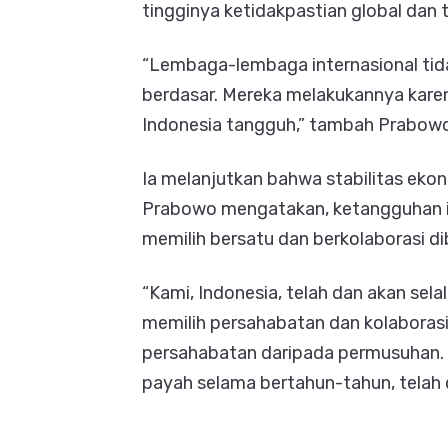
tingginya ketidakpastian global dan
“Lembaga-lembaga internasional tid
berdasar. Mereka melakukannya kare
Indonesia tangguh,” tambah Prabowo
Ia melanjutkan bahwa stabilitas ekon
Prabowo mengatakan, ketangguhan itu
memilih bersatu dan berkolaborasi d
“Kami, Indonesia, telah dan akan sel
memilih persahabatan dan kolaborasi 
persahabatan daripada permusuhan. K
payah selama bertahun-tahun, telah 