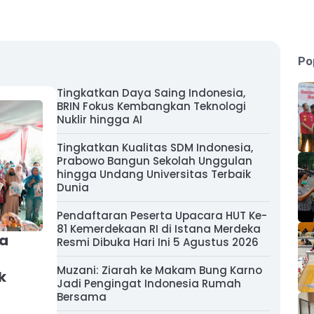
Po
Tingkatkan Daya Saing Indonesia,
BRIN Fokus Kembangkan Teknologi
Nuklir hingga AI
Tingkatkan Kualitas SDM Indonesia,
Prabowo Bangun Sekolah Unggulan
hingga Undang Universitas Terbaik
Dunia
Pendaftaran Peserta Upacara HUT Ke-
81 Kemerdekaan RI di Istana Merdeka
ka
Resmi Dibuka Hari Ini 5 Agustus 2026
M
Muzani: Ziarah ke Makam Bung Karno
k
Jadi Pengingat Indonesia Rumah
Bersama