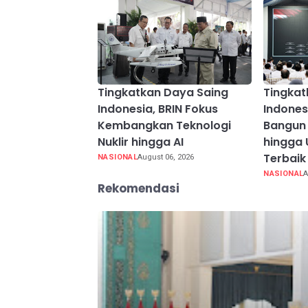
Tingkatkan Daya Saing
Tingkat
Indonesia, BRIN Fokus
Indones
Kembangkan Teknologi
Bangun 
Nuklir hingga AI
hingga 
Terbaik
NASIONAL
August 06, 2026
NASIONAL
A
Rekomendasi