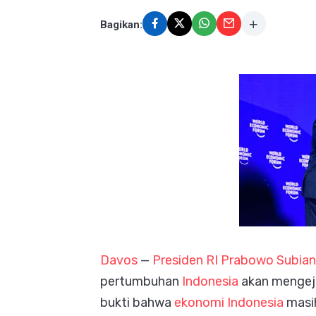
Bagikan:
Davos
—
Presiden RI Prabowo Subia
pertumbuhan
Indonesia
akan mengejut
bukti bahwa
ekonomi Indonesia
masih