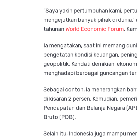
“Saya yakin pertumbuhan kami, pertu
mengejutkan banyak pihak di dunia,”
tahunan
World Economic Forum
, Kam
Ia mengatakan, saat ini memang duni
pengetatan kondisi keuangan, penin
geopolitik. Kendati demikian, ekonom
menghadapi berbagai guncangan ter
Sebagai contoh, ia menerangkan ba
di kisaran 2 persen. Kemudian, peme
Pendapatan dan Belanja Negara (APB
Bruto (PDB).
Selain itu, Indonesia juga mampu m