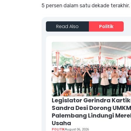
5 persen dalam satu dekade terakhir.
Read Also
Politik
Legislator Gerindra Karti
Sandra Desi Dorong UMK
Palembang Lindungi Mere
Usaha
POLITIK
August 06, 2026