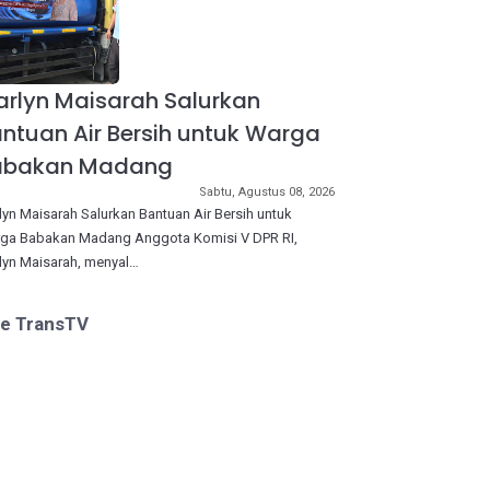
rlyn Maisarah Salurkan
ntuan Air Bersih untuk Warga
abakan Madang
Sabtu, Agustus 08, 2026
lyn Maisarah Salurkan Bantuan Air Bersih untuk
ga Babakan Madang Anggota Komisi V DPR RI,
lyn Maisarah, menyal…
ve TransTV