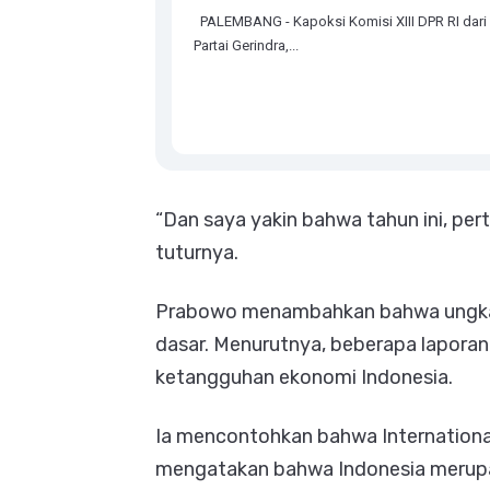
PALEMBANG - Kapoksi Komisi XIII DPR RI dari 
Partai Gerindra,...
“Dan saya yakin bahwa tahun ini, per
tuturnya.
Prabowo menambahkan bahwa ungkap
dasar. Menurutnya, beberapa lapora
ketangguhan ekonomi Indonesia.
Ia mencontohkan bahwa Internationa
mengatakan bahwa Indonesia merupaka