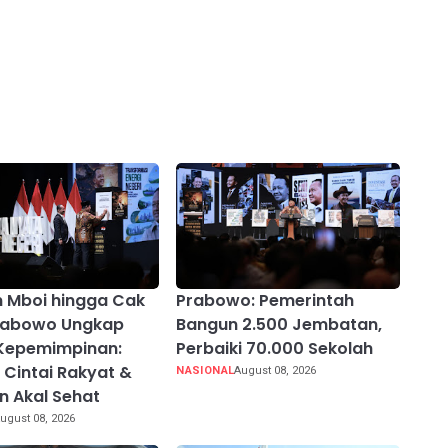
n Mboi hingga Cak
Prabowo: Pemerintah
Prabowo Ungkap
Bangun 2.500 Jembatan,
Kepemimpinan:
Perbaiki 70.000 Sekolah
, Cintai Rakyat &
NASIONAL
August 08, 2026
 Akal Sehat
ugust 08, 2026