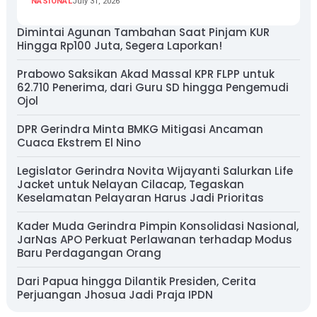
NASIONAL
July 31, 2026
Dimintai Agunan Tambahan Saat Pinjam KUR
Hingga Rp100 Juta, Segera Laporkan!
Prabowo Saksikan Akad Massal KPR FLPP untuk
62.710 Penerima, dari Guru SD hingga Pengemudi
Ojol
DPR Gerindra Minta BMKG Mitigasi Ancaman
Cuaca Ekstrem El Nino
Legislator Gerindra Novita Wijayanti Salurkan Life
Jacket untuk Nelayan Cilacap, Tegaskan
Keselamatan Pelayaran Harus Jadi Prioritas
Kader Muda Gerindra Pimpin Konsolidasi Nasional,
JarNas APO Perkuat Perlawanan terhadap Modus
Baru Perdagangan Orang
Dari Papua hingga Dilantik Presiden, Cerita
Perjuangan Jhosua Jadi Praja IPDN