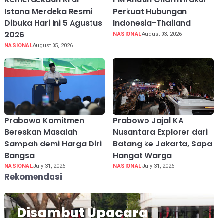
Istana Merdeka Resmi
Perkuat Hubungan
Dibuka Hari Ini 5 Agustus
Indonesia-Thailand
2026
NASIONAL
August 03, 2026
NASIONAL
August 05, 2026
Prabowo Komitmen
Prabowo Jajal KA
Bereskan Masalah
Nusantara Explorer dari
Sampah demi Harga Diri
Batang ke Jakarta, Sapa
Bangsa
Hangat Warga
NASIONAL
July 31, 2026
NASIONAL
July 31, 2026
Rekomendasi
Disambut Upacara