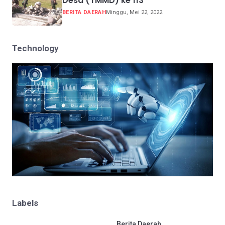
Desa (TMMD) ke 113
BERITA DAERAH
Minggu, Mei 22, 2022
Technology
Labels
.
Berita Daerah