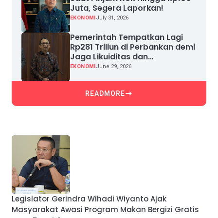
Juta, Segera Laporkan!
EKONOMI
July 31, 2026
Pemerintah Tempatkan Lagi
Rp281 Triliun di Perbankan demi
Jaga Likuiditas dan
Pertumbuhan Kredit
EKONOMI
June 29, 2026
READMORE
Legislator Gerindra Wihadi Wiyanto Ajak
Masyarakat Awasi Program Makan Bergizi Gratis