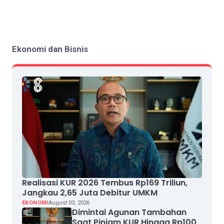
Ekonomi dan Bisnis
Realisasi KUR 2026 Tembus Rp169 Triliun,
Jangkau 2,65 Juta Debitur UMKM
EKONOMI
August 03, 2026
Dimintai Agunan Tambahan
Saat Pinjam KUR Hingga Rp100