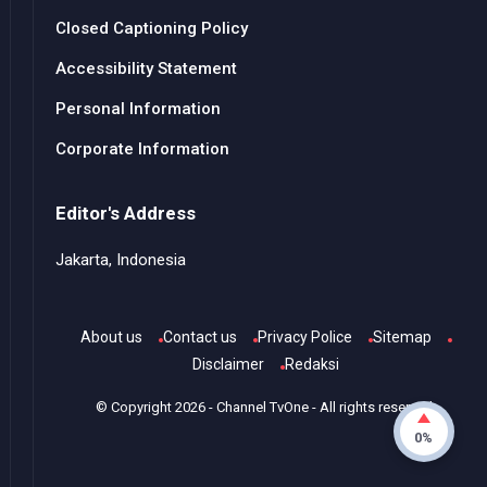
Closed Captioning Policy
Accessibility Statement
Personal Information
Corporate Information
Editor's Address
Jakarta, Indonesia
About us
Contact us
Privacy Police
Sitemap
Disclaimer
Redaksi
© Copyright
2026
-
Channel TvOne
- All rights reserved.
0%