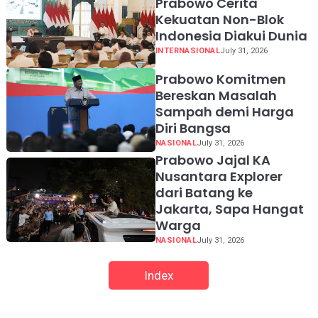
Prabowo Cerita
Kekuatan Non-Blok
Indonesia Diakui Dunia
INTERNASIONAL
July 31, 2026
Prabowo Komitmen
Bereskan Masalah
Sampah demi Harga
Diri Bangsa
NASIONAL
July 31, 2026
Prabowo Jajal KA
Nusantara Explorer
dari Batang ke
Jakarta, Sapa Hangat
Warga
NASIONAL
July 31, 2026
Index