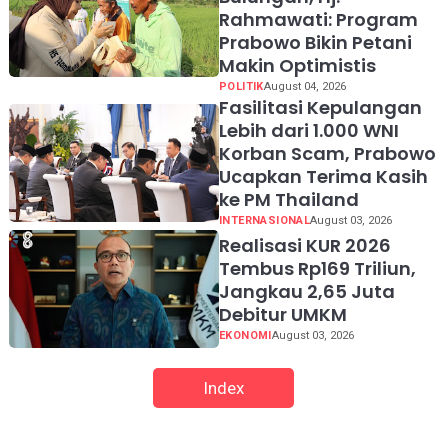
Rahmawati: Program
Prabowo Bikin Petani
Makin Optimistis
POLITIK
August 04, 2026
Fasilitasi Kepulangan
Lebih dari 1.000 WNI
Korban Scam, Prabowo
Ucapkan Terima Kasih
ke PM Thailand
INTERNASIONAL
August 03, 2026
Realisasi KUR 2026
Tembus Rp169 Triliun,
Jangkau 2,65 Juta
Debitur UMKM
EKONOMI
August 03, 2026
Index