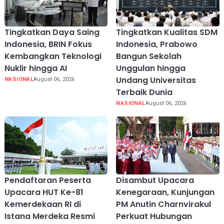
Tingkatkan Daya Saing
Tingkatkan Kualitas SDM
Indonesia, BRIN Fokus
Indonesia, Prabowo
Kembangkan Teknologi
Bangun Sekolah
Nuklir hingga AI
Unggulan hingga
Undang Universitas
NASIONAL
August 06, 2026
Terbaik Dunia
NASIONAL
August 06, 2026
Pendaftaran Peserta
Disambut Upacara
Upacara HUT Ke-81
Kenegaraan, Kunjungan
Kemerdekaan RI di
PM Anutin Charnvirakul
Istana Merdeka Resmi
Perkuat Hubungan