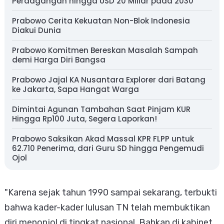
Perdagangan hingga USD 20 Miliar pada 2030
Prabowo Cerita Kekuatan Non-Blok Indonesia
Diakui Dunia
Prabowo Komitmen Bereskan Masalah Sampah
demi Harga Diri Bangsa
Prabowo Jajal KA Nusantara Explorer dari Batang
ke Jakarta, Sapa Hangat Warga
Dimintai Agunan Tambahan Saat Pinjam KUR
Hingga Rp100 Juta, Segera Laporkan!
Prabowo Saksikan Akad Massal KPR FLPP untuk
62.710 Penerima, dari Guru SD hingga Pengemudi
Ojol
"Karena sejak tahun 1990 sampai sekarang, terbukti
bahwa kader-kader lulusan TN telah membuktikan
diri menonjol di tingkat nasional. Bahkan di kabinet