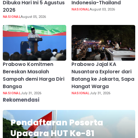
Dibuka Hari Ini 5 Agustus
Indonesia-Thailand
2026
NASIONAL
August 03, 2026
NASIONAL
August 05, 2026
Prabowo Komitmen
Prabowo Jajal KA
Bereskan Masalah
Nusantara Explorer dari
Sampah demi Harga Diri
Batang ke Jakarta, Sapa
Bangsa
Hangat Warga
NASIONAL
July 31, 2026
NASIONAL
July 31, 2026
Rekomendasi
Pendaftaran Peserta
Upacara HUT Ke-81