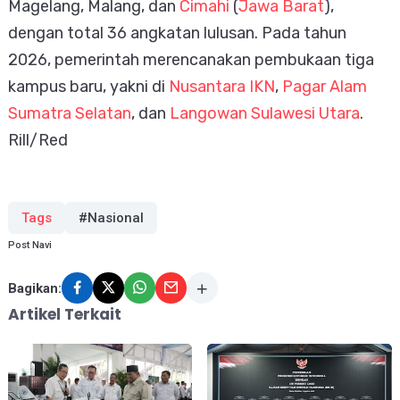
Magelang, Malang, dan
Cimahi
(
Jawa Barat
),
dengan total 36 angkatan lulusan. Pada tahun
2026, pemerintah merencanakan pembukaan tiga
kampus baru, yakni di
Nusantara IKN
,
Pagar Alam
Sumatra Selatan
, dan
Langowan Sulawesi Utara
.
Rill/Red
Tags
#Nasional
Post Navi
Bagikan:
Artikel Terkait