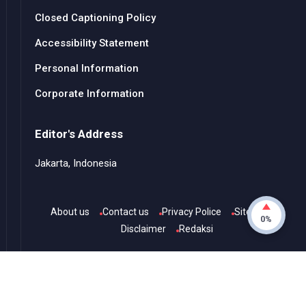
Closed Captioning Policy
Accessibility Statement
Personal Information
Corporate Information
Editor's Address
Jakarta, Indonesia
About us
Contact us
Privacy Police
Sitemap
0%
Disclaimer
Redaksi
© Copyright
2026
-
Channel TvOne
- All rights reserved.