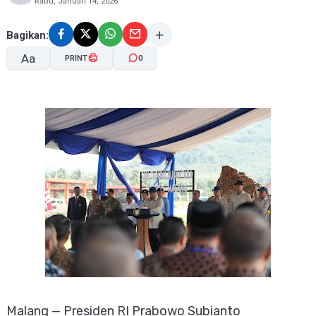
Rabu, Januari 14, 2026
Bagikan:
Aa
PRINT
0
A-
A+
Malang — Presiden RI Prabowo Subianto