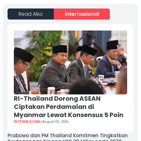
Read Also
Internasional
RI-Thailand Dorong ASEAN
Ciptakan Perdamaian di
Myanmar Lewat Konsensus 5 Poin
INTERNASIONAL
August 03, 2026
Prabowo dan PM Thailand Komitmen Tingkatkan