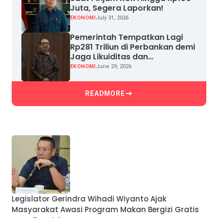
Juta, Segera Laporkan!
EKONOMI
July 31, 2026
Pemerintah Tempatkan Lagi
Rp281 Triliun di Perbankan demi
Jaga Likuiditas dan
Pertumbuhan Kredit
EKONOMI
June 29, 2026
READMORE
Legislator Gerindra Wihadi Wiyanto Ajak
Masyarakat Awasi Program Makan Bergizi Gratis