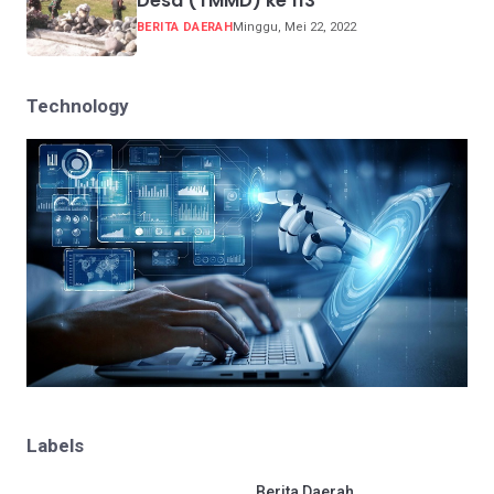
Desa (TMMD) ke 113
BERITA DAERAH
Minggu, Mei 22, 2022
Technology
Labels
.
Berita Daerah