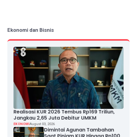
Ekonomi dan Bisnis
Realisasi KUR 2026 Tembus Rp169 Triliun,
Jangkau 2,65 Juta Debitur UMKM
EKONOMI
August 03, 2026
Dimintai Agunan Tambahan
Saat Pinjam KUR Hingga Rp100