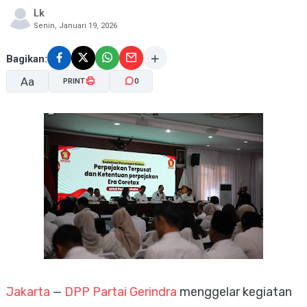
Lk
Senin, Januari 19, 2026
Bagikan:
Aa
PRINT
0
A-
A+
Jakarta
—
DPP Partai Gerindra
menggelar kegiatan