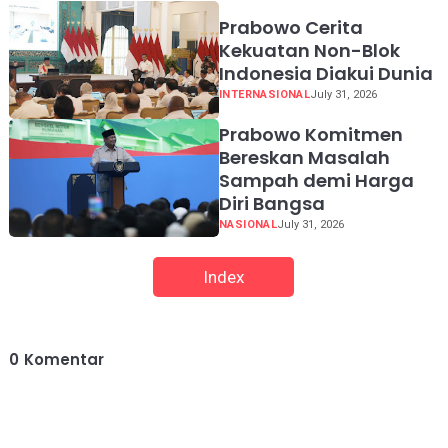
Prabowo Cerita
Kekuatan Non-Blok
Indonesia Diakui Dunia
INTERNASIONAL
July 31, 2026
Prabowo Komitmen
Bereskan Masalah
Sampah demi Harga
Diri Bangsa
NASIONAL
July 31, 2026
Index
0
Komentar