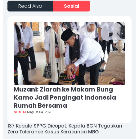
Read Also
Sosial
Muzani: Ziarah ke Makam Bung
Karno Jadi Pengingat Indonesia
Rumah Bersama
SOSIAL
August 04, 2026
137 Kepala SPPG Dicopot, Kepala BGN Tegaskan
Zero Tolerance Kasus Keracunan MBG