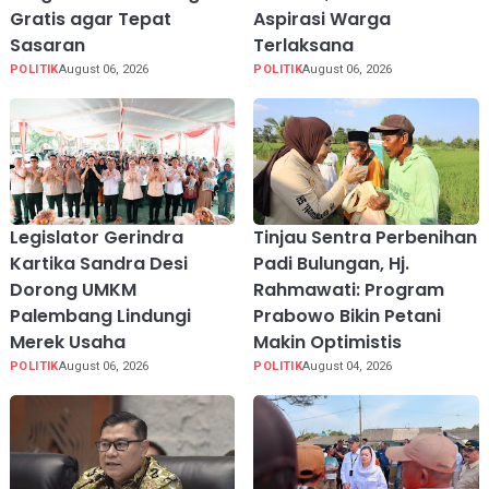
Gratis agar Tepat
Aspirasi Warga
Sasaran
Terlaksana
POLITIK
August 06, 2026
POLITIK
August 06, 2026
Legislator Gerindra
Tinjau Sentra Perbenihan
Kartika Sandra Desi
Padi Bulungan, Hj.
Dorong UMKM
Rahmawati: Program
Palembang Lindungi
Prabowo Bikin Petani
Merek Usaha
Makin Optimistis
POLITIK
August 06, 2026
POLITIK
August 04, 2026