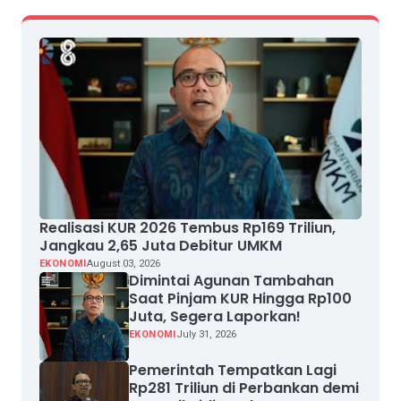
Realisasi KUR 2026 Tembus Rp169 Triliun,
Jangkau 2,65 Juta Debitur UMKM
EKONOMI
August 03, 2026
Dimintai Agunan Tambahan
Saat Pinjam KUR Hingga Rp100
Juta, Segera Laporkan!
EKONOMI
July 31, 2026
Pemerintah Tempatkan Lagi
Rp281 Triliun di Perbankan demi