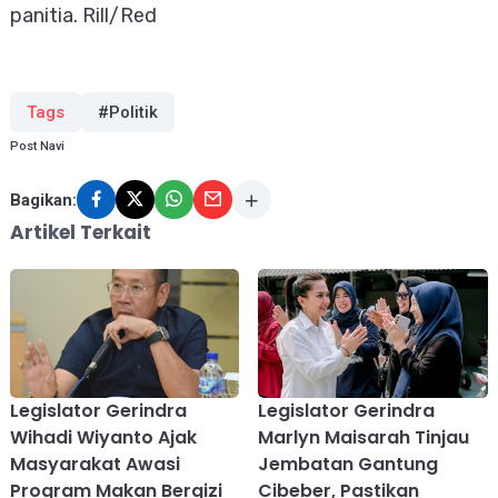
panitia. Rill/Red
Tags
#Politik
Post Navi
Bagikan:
Artikel Terkait
Legislator Gerindra
Legislator Gerindra
Wihadi Wiyanto Ajak
Marlyn Maisarah Tinjau
Masyarakat Awasi
Jembatan Gantung
Program Makan Bergizi
Cibeber, Pastikan