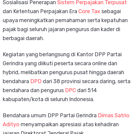
Sosialisasi Penerapan
Sistem Perpajakan Terpusat
dan Ketentuan Perpajakan Era
Core Tax
sebagai
upaya meningkatkan pemahaman serta kepatuhan
pajak bagi seluruh jajaran pengurus dan kader di
berbagai daerah.
Kegiatan yang berlangsung di Kantor DPP Partai
Gerindra yang diikuti peserta secara online dan
hybrid, melibatkan pengurus pusat hingga daerah
bendahara
DPD
dari 38 provinsi secara daring, serta
bendahara dan pengurus
DPC
dari 514
kabupaten/kota di seluruh Indonesia.
Bendahara umum DPP Partai Gerindra
Dimas Satrio
Adityo
menyampaikan apresiasi atas kehadiran
jajaran Direktorat Jenderal Pajak