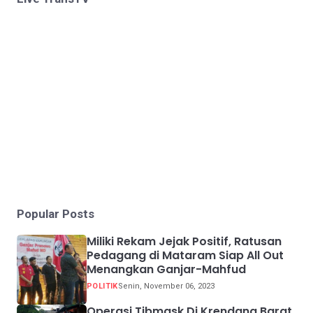
Popular Posts
Miliki Rekam Jejak Positif, Ratusan
Pedagang di Mataram Siap All Out
Menangkan Ganjar-Mahfud
POLITIK
Senin, November 06, 2023
Operasi Tibmask Di Krendang Barat