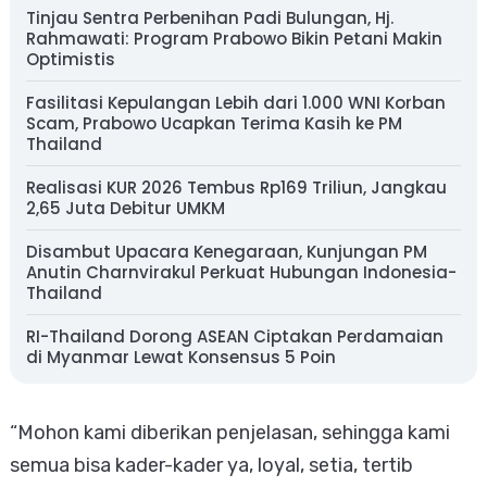
Tinjau Sentra Perbenihan Padi Bulungan, Hj.
Rahmawati: Program Prabowo Bikin Petani Makin
Optimistis
Fasilitasi Kepulangan Lebih dari 1.000 WNI Korban
Scam, Prabowo Ucapkan Terima Kasih ke PM
Thailand
Realisasi KUR 2026 Tembus Rp169 Triliun, Jangkau
2,65 Juta Debitur UMKM
Disambut Upacara Kenegaraan, Kunjungan PM
Anutin Charnvirakul Perkuat Hubungan Indonesia-
Thailand
RI-Thailand Dorong ASEAN Ciptakan Perdamaian
di Myanmar Lewat Konsensus 5 Poin
“Mohon kami diberikan penjelasan, sehingga kami
semua bisa kader-kader ya, loyal, setia, tertib