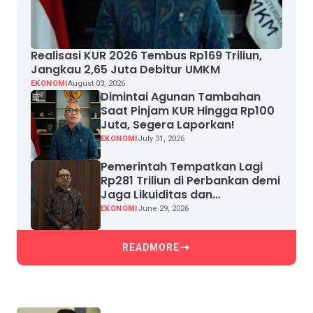
Realisasi KUR 2026 Tembus Rp169 Triliun,
Jangkau 2,65 Juta Debitur UMKM
EKONOMI
August 03, 2026
Dimintai Agunan Tambahan
Saat Pinjam KUR Hingga Rp100
Juta, Segera Laporkan!
EKONOMI
July 31, 2026
Pemerintah Tempatkan Lagi
Rp281 Triliun di Perbankan demi
Jaga Likuiditas dan
Pertumbuhan Kredit
EKONOMI
June 29, 2026
READMORE