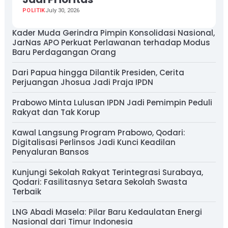
POLITIK
July 30, 2026
Kader Muda Gerindra Pimpin Konsolidasi Nasional,
JarNas APO Perkuat Perlawanan terhadap Modus
Baru Perdagangan Orang
Dari Papua hingga Dilantik Presiden, Cerita
Perjuangan Jhosua Jadi Praja IPDN
Prabowo Minta Lulusan IPDN Jadi Pemimpin Peduli
Rakyat dan Tak Korup
Kawal Langsung Program Prabowo, Qodari:
Digitalisasi Perlinsos Jadi Kunci Keadilan
Penyaluran Bansos
Kunjungi Sekolah Rakyat Terintegrasi Surabaya,
Qodari: Fasilitasnya Setara Sekolah Swasta
Terbaik
LNG Abadi Masela: Pilar Baru Kedaulatan Energi
Nasional dari Timur Indonesia