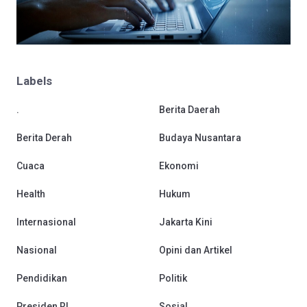
Labels
.
Berita Daerah
Berita Derah
Budaya Nusantara
Cuaca
Ekonomi
Health
Hukum
Internasional
Jakarta Kini
Nasional
Opini dan Artikel
Pendidikan
Politik
Presiden RI
Sosial