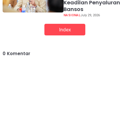
Keadilan Penyaluran
Bansos
NASIONAL
July 29, 2026
Index
0
Komentar