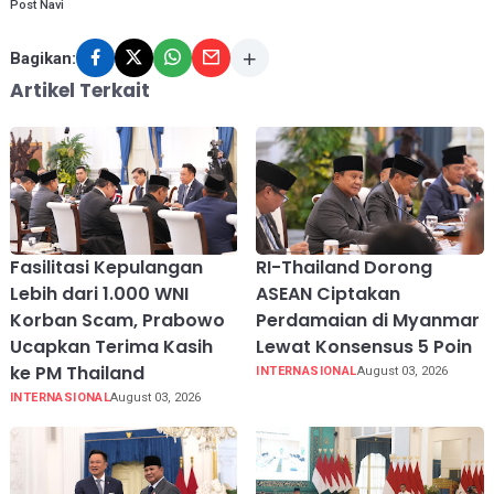
Post Navi
Bagikan:
Artikel Terkait
Fasilitasi Kepulangan
RI-Thailand Dorong
Lebih dari 1.000 WNI
ASEAN Ciptakan
Korban Scam, Prabowo
Perdamaian di Myanmar
Ucapkan Terima Kasih
Lewat Konsensus 5 Poin
ke PM Thailand
INTERNASIONAL
August 03, 2026
INTERNASIONAL
August 03, 2026