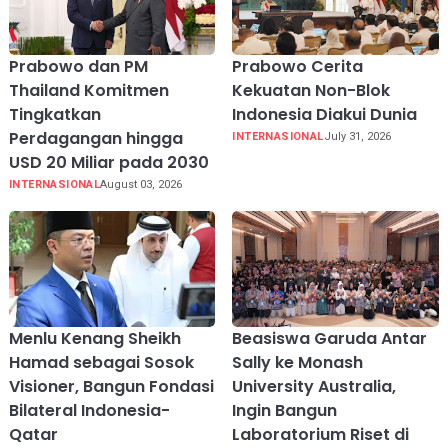
Prabowo dan PM
Prabowo Cerita
Thailand Komitmen
Kekuatan Non-Blok
Tingkatkan
Indonesia Diakui Dunia
Perdagangan hingga
INTERNASIONAL
July 31, 2026
USD 20 Miliar pada 2030
INTERNASIONAL
August 03, 2026
Menlu Kenang Sheikh
Beasiswa Garuda Antar
Hamad sebagai Sosok
Sally ke Monash
Visioner, Bangun Fondasi
University Australia,
Bilateral Indonesia-
Ingin Bangun
Qatar
Laboratorium Riset di