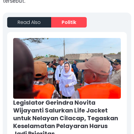
tersebut.
Read Also
Politik
Legislator Gerindra Novita
Wijayanti Salurkan Life Jacket
untuk Nelayan Cilacap, Tegaskan
Keselamatan Pelayaran Harus
Jadi Prioritas