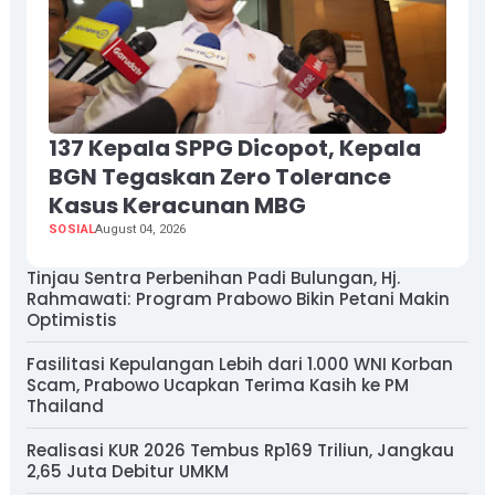
137 Kepala SPPG Dicopot, Kepala
BGN Tegaskan Zero Tolerance
Kasus Keracunan MBG
SOSIAL
August 04, 2026
Tinjau Sentra Perbenihan Padi Bulungan, Hj.
Rahmawati: Program Prabowo Bikin Petani Makin
Optimistis
Fasilitasi Kepulangan Lebih dari 1.000 WNI Korban
Scam, Prabowo Ucapkan Terima Kasih ke PM
Thailand
Realisasi KUR 2026 Tembus Rp169 Triliun, Jangkau
2,65 Juta Debitur UMKM