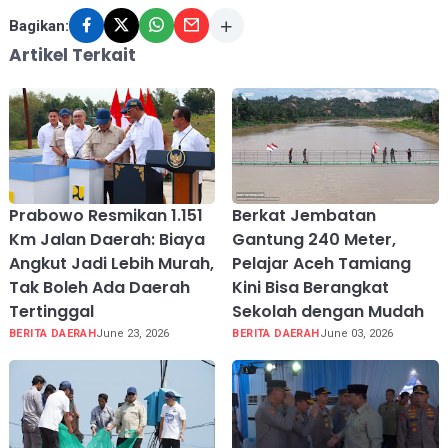
Bagikan:
Artikel Terkait
Prabowo Resmikan 1.151
Berkat Jembatan
Km Jalan Daerah: Biaya
Gantung 240 Meter,
Angkut Jadi Lebih Murah,
Pelajar Aceh Tamiang
Tak Boleh Ada Daerah
Kini Bisa Berangkat
Tertinggal
Sekolah dengan Mudah
BERITA DAERAH
June 23, 2026
BERITA DAERAH
June 03, 2026