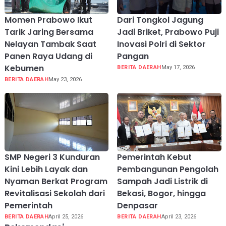
Momen Prabowo Ikut
Dari Tongkol Jagung
Tarik Jaring Bersama
Jadi Briket, Prabowo Puji
Nelayan Tambak Saat
Inovasi Polri di Sektor
Panen Raya Udang di
Pangan
Kebumen
BERITA DAERAH
May 17, 2026
BERITA DAERAH
May 23, 2026
SMP Negeri 3 Kunduran
Pemerintah Kebut
Kini Lebih Layak dan
Pembangunan Pengolah
Nyaman Berkat Program
Sampah Jadi Listrik di
Revitalisasi Sekolah dari
Bekasi, Bogor, hingga
Pemerintah
Denpasar
BERITA DAERAH
April 25, 2026
BERITA DAERAH
April 23, 2026