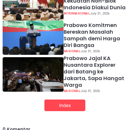
Kekuatan Non-Blok
Indonesia Diakui Dunia
INTERNASIONAL
July 31, 2026
Prabowo Komitmen
Bereskan Masalah
Sampah demi Harga
Diri Bangsa
NASIONAL
July 31, 2026
Prabowo Jajal KA
Nusantara Explorer
dari Batang ke
Jakarta, Sapa Hangat
Warga
NASIONAL
July 31, 2026
Index
0
Komentar