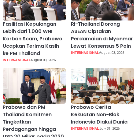
Fasilitasi Kepulangan
RI-Thailand Dorong
Lebih dari 1.000 WNI
ASEAN Ciptakan
Korban Scam, Prabowo
Perdamaian di Myanmar
Ucapkan Terima Kasih
Lewat Konsensus 5 Poin
ke PM Thailand
INTERNASIONAL
August 03, 2026
INTERNASIONAL
August 03, 2026
Prabowo dan PM
Prabowo Cerita
Thailand Komitmen
Kekuatan Non-Blok
Tingkatkan
Indonesia Diakui Dunia
Perdagangan hingga
INTERNASIONAL
July 31, 2026
USD 20 Miliar pada 2030