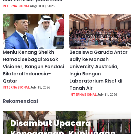
INTERNASIONAL
August 03, 2026
Menlu Kenang Sheikh
Beasiswa Garuda Antar
Hamad sebagai Sosok
Sally ke Monash
Visioner, Bangun Fondasi
University Australia,
Bilateral Indonesia-
Ingin Bangun
Qatar
Laboratorium Riset di
Tanah Air
INTERNASIONAL
July 15, 2026
INTERNASIONAL
July 11, 2026
Rekomendasi
Disambut Upacara
Kenegaraan, Kunjungan