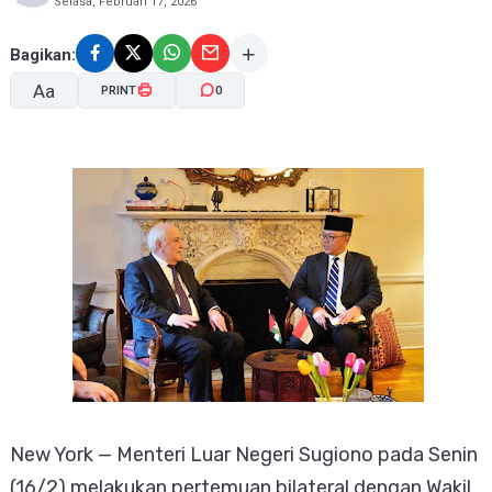
Selasa, Februari 17, 2026
Bagikan:
Aa
PRINT
0
A-
A+
New York — Menteri Luar Negeri Sugiono pada Senin
(16/2) melakukan pertemuan bilateral dengan Wakil