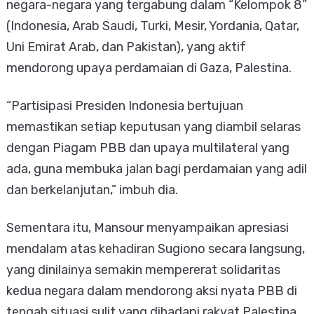
negara-negara yang tergabung dalam “Kelompok 8”
(Indonesia, Arab Saudi, Turki, Mesir, Yordania, Qatar,
Uni Emirat Arab, dan Pakistan), yang aktif
mendorong upaya perdamaian di Gaza, Palestina.
“Partisipasi Presiden Indonesia bertujuan
memastikan setiap keputusan yang diambil selaras
dengan Piagam PBB dan upaya multilateral yang
ada, guna membuka jalan bagi perdamaian yang adil
dan berkelanjutan,” imbuh dia.
Sementara itu, Mansour menyampaikan apresiasi
mendalam atas kehadiran Sugiono secara langsung,
yang dinilainya semakin mempererat solidaritas
kedua negara dalam mendorong aksi nyata PBB di
tengah situasi sulit yang dihadapi rakyat Palestina.