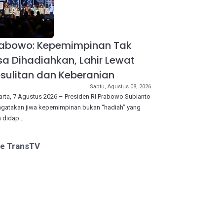
rabowo: Kepemimpinan Tak
sa Dihadiahkan, Lahir Lewat
sulitan dan Keberanian
Sabtu, Agustus 08, 2026
arta, 7 Agustus 2026 – Presiden RI Prabowo Subianto
gatakan jiwa kepemimpinan bukan “hadiah” yang
a didap…
ve TransTV