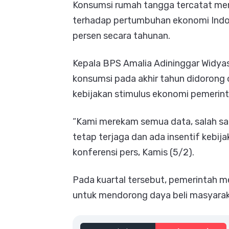
Konsumsi rumah tangga tercatat mem
terhadap pertumbuhan ekonomi Indon
persen secara tahunan.
Kepala BPS Amalia Adininggar Widy
konsumsi pada akhir tahun didorong ol
kebijakan stimulus ekonomi pemerin
“Kami merekam semua data, salah sa
tetap terjaga dan ada insentif kebij
konferensi pers, Kamis (5/2).
Pada kuartal tersebut, pemerintah 
untuk mendorong daya beli masyaraka