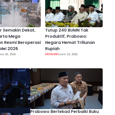
ir Semakin Dekat,
Tutup 240 BUMN Tak
arta Mega
Produktif, Prabowo:
n Resmi Beroperasi
Negara Hemat Triliunan
 Mei 2026
Rupiah
ne 26, 2026
EKONOMI
June 25, 2026
Prabowo Bertekad Perbaiki Buku