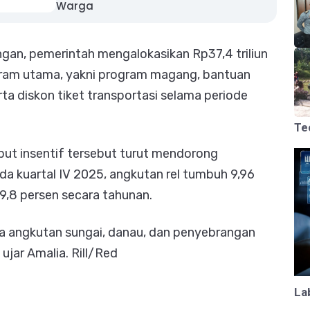
Warga
gan, pemerintah mengalokasikan Rp37,4 triliun
ogram utama, yakni program magang, bantuan
ta diskon tiket transportasi selama periode
Te
but insentif tersebut turut mendorong
da kuartal IV 2025, angkutan rel tumbuh 9,96
9,8 persen secara tahunan.
wa angkutan sungai, danau, dan penyebrangan
ujar Amalia. Rill/Red
La