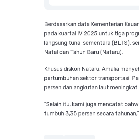
Berdasarkan data Kementerian Keuan
pada kuartal IV 2025 untuk tiga pr
langsung tunai sementara (BLTS), ser
Natal dan Tahun Baru (Nataru).
Khusus diskon Nataru, Amalia menye
pertumbuhan sektor transportasi. Pa
persen dan angkutan laut meningkat 
“Selain itu, kami juga mencatat bah
tumbuh 3,35 persen secara tahunan,” 