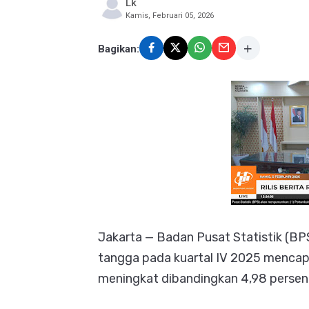
Lk
Kamis, Februari 05, 2026
Bagikan:
Jakarta — Badan Pusat Statistik (
tangga pada kuartal IV 2025 mencapa
meningkat dibandingkan 4,98 persen