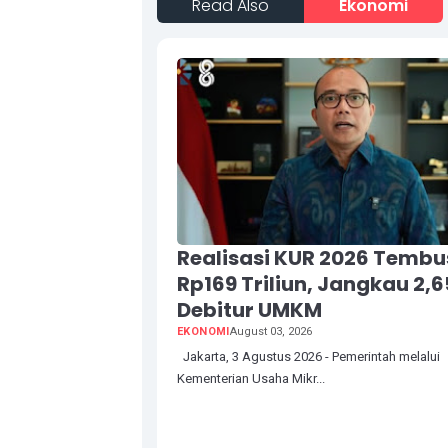
Read Also
Ekonomi
Realisasi KUR 2026 Tembu
Rp169 Triliun, Jangkau 2,6
Debitur UMKM
EKONOMI
August 03, 2026
Jakarta, 3 Agustus 2026 - Pemerintah melalui
Kementerian Usaha Mikr...