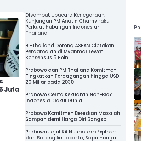
Disambut Upacara Kenegaraan,
Kunjungan PM Anutin Charnvirakul
Perkuat Hubungan Indonesia-
Po
Thailand
RI-Thailand Dorong ASEAN Ciptakan
Perdamaian di Myanmar Lewat
Konsensus 5 Poin
Prabowo dan PM Thailand Komitmen
Tingkatkan Perdagangan hingga USD
s
20 Miliar pada 2030
5 Juta
Prabowo Cerita Kekuatan Non-Blok
Indonesia Diakui Dunia
Prabowo Komitmen Bereskan Masalah
Sampah demi Harga Diri Bangsa
Prabowo Jajal KA Nusantara Explorer
dari Batang ke Jakarta, Sapa Hangat