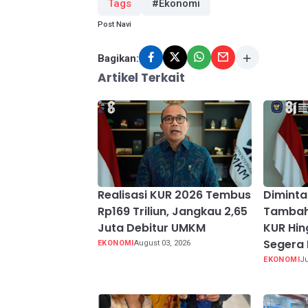
Tags
#Ekonomi
Post Navi
Bagikan:
Artikel Terkait
Realisasi KUR 2026 Tembus
Diminta
Rp169 Triliun, Jangkau 2,65
Tambah
Juta Debitur UMKM
KUR Hin
Segera 
EKONOMI
August 03, 2026
EKONOMI
Ju