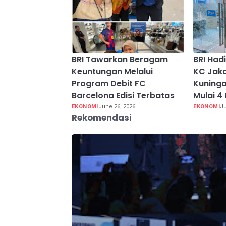
BRI Tawarkan Beragam
BRI Had
Keuntungan Melalui
KC Jak
Program Debit FC
Kuninga
Barcelona Edisi Terbatas
Mulai 4
EKONOMI
June 26, 2026
EKONOMI
Ju
Rekomendasi