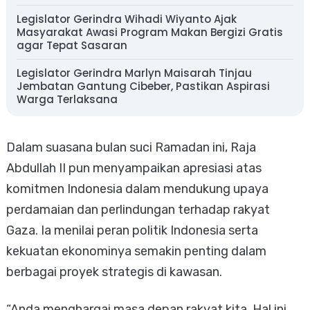
Legislator Gerindra Wihadi Wiyanto Ajak
Masyarakat Awasi Program Makan Bergizi Gratis
agar Tepat Sasaran
Legislator Gerindra Marlyn Maisarah Tinjau
Jembatan Gantung Cibeber, Pastikan Aspirasi
Warga Terlaksana
Dalam suasana bulan suci Ramadan ini, Raja
Abdullah II pun menyampaikan apresiasi atas
komitmen Indonesia dalam mendukung upaya
perdamaian dan perlindungan terhadap rakyat
Gaza. Ia menilai peran politik Indonesia serta
kekuatan ekonominya semakin penting dalam
berbagai proyek strategis di kawasan.
“Anda menghargai masa depan rakyat kita. Hal ini