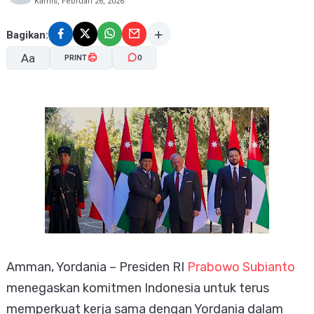
Kamis, Februari 26, 2026
Bagikan:
Aa
PRINT
0
A-
A+
Amman, Yordania – Presiden RI
Prabowo Subianto
menegaskan komitmen Indonesia untuk terus
memperkuat kerja sama dengan Yordania dalam