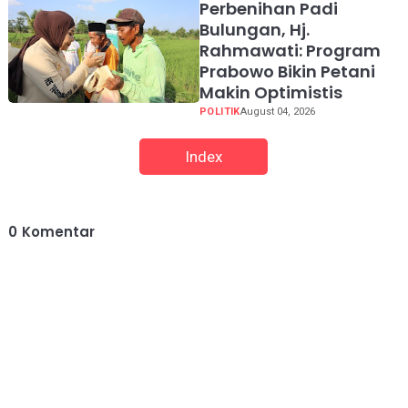
Perbenihan Padi
Bulungan, Hj.
Rahmawati: Program
Prabowo Bikin Petani
Makin Optimistis
POLITIK
August 04, 2026
Index
0
Komentar