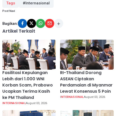
Tags
#Internasional
Post Navi
Bagikan:
Artikel Terkait
Fasilitasi Kepulangan
RI-Thailand Dorong
Lebih dari 1.000 WNI
ASEAN Ciptakan
Korban Scam, Prabowo
Perdamaian di Myanmar
Ucapkan Terima Kasih
Lewat Konsensus 5 Poin
ke PM Thailand
INTERNASIONAL
August 03, 2026
INTERNASIONAL
August 03, 2026