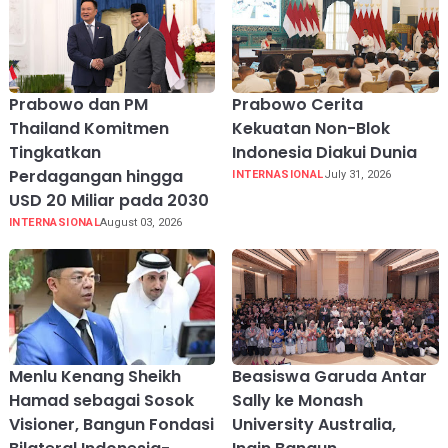
Prabowo dan PM
Prabowo Cerita
Thailand Komitmen
Kekuatan Non-Blok
Tingkatkan
Indonesia Diakui Dunia
Perdagangan hingga
INTERNASIONAL
July 31, 2026
USD 20 Miliar pada 2030
INTERNASIONAL
August 03, 2026
Menlu Kenang Sheikh
Beasiswa Garuda Antar
Hamad sebagai Sosok
Sally ke Monash
Visioner, Bangun Fondasi
University Australia,