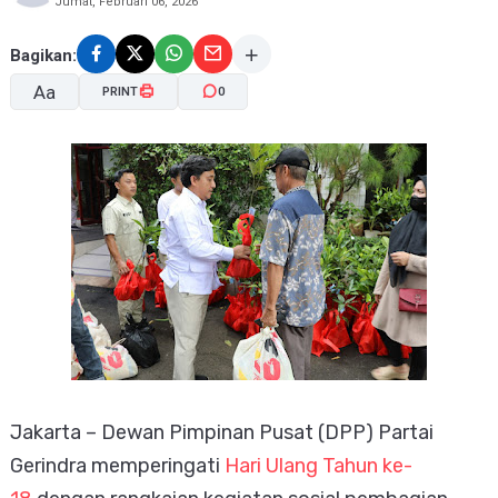
Jumat, Februari 06, 2026
Bagikan:
Aa
PRINT
0
A-
A+
Jakarta – Dewan Pimpinan Pusat (DPP) Partai
Gerindra memperingati
Hari Ulang Tahun ke-