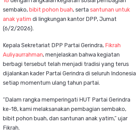
18
dengan rangkaian kegiatan sosial pembagian
sembako,
bibit pohon buah
, serta
santunan untuk
anak yatim
di lingkungan kantor DPP, Jumat
(6/2/2026).
Kepala Sekretariat DPP Partai Gerindra,
Fikrah
Auliyaurrahman
, menjelaskan bahwa kegiatan
berbagi tersebut telah menjadi tradisi yang terus
dijalankan kader Partai Gerindra di seluruh Indonesia
setiap momentum ulang tahun partai.
“Dalam rangka memperingati HUT Partai Gerindra
ke-18, kami melaksanakan pembagian sembako,
bibit pohon buah, dan santunan anak yatim,” ujar
Fikrah.