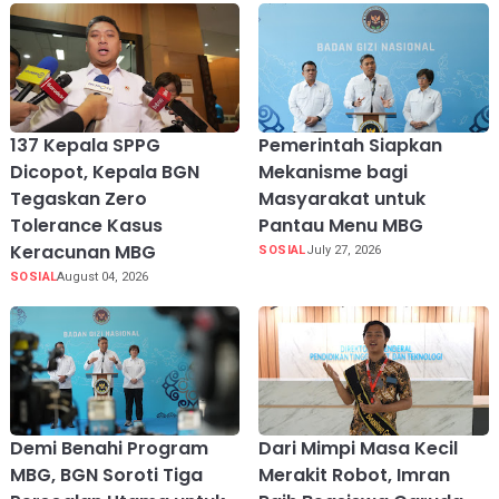
137 Kepala SPPG
Pemerintah Siapkan
Dicopot, Kepala BGN
Mekanisme bagi
Tegaskan Zero
Masyarakat untuk
Tolerance Kasus
Pantau Menu MBG
Keracunan MBG
SOSIAL
July 27, 2026
SOSIAL
August 04, 2026
Demi Benahi Program
Dari Mimpi Masa Kecil
MBG, BGN Soroti Tiga
Merakit Robot, Imran