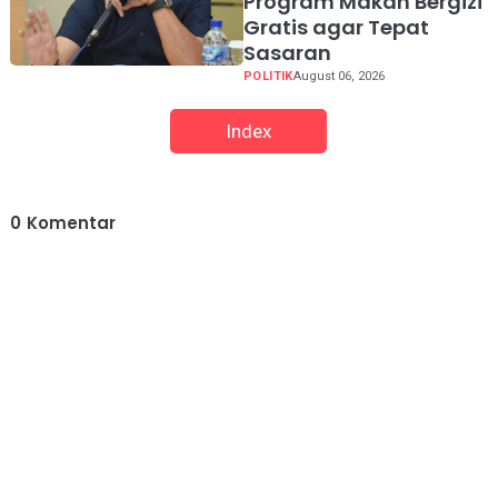
Program Makan Bergizi
Gratis agar Tepat
Sasaran
POLITIK
August 06, 2026
Index
0
Komentar