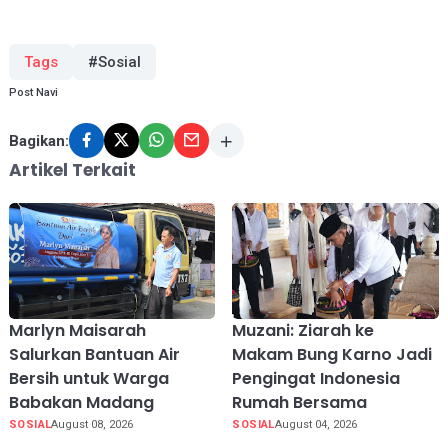
Tags
#Sosial
Post Navi
Bagikan:
Artikel Terkait
Marlyn Maisarah
Muzani: Ziarah ke
Salurkan Bantuan Air
Makam Bung Karno Jadi
Bersih untuk Warga
Pengingat Indonesia
Babakan Madang
Rumah Bersama
SOSIAL
August 08, 2026
SOSIAL
August 04, 2026