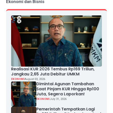
Ekonomi dan Bisnis
Realisasi KUR 2026 Tembus Rp169 Triliun,
Jangkau 2,65 Juta Debitur UMKM
EKONOMI
August 03, 2026
Dimintai Agunan Tambahan
Saat Pinjam KUR Hingga Rp100
Juta, Segera Laporkan!
EKONOMI
July 31, 2026
Pemerintah Tempatkan Lagi