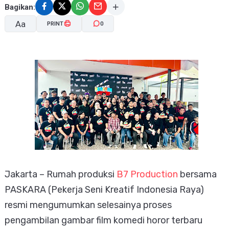
Bagikan:
Aa
PRINT
0
A-
A+
Jakarta – Rumah produksi
B7 Production
bersama
PASKARA (Pekerja Seni Kreatif Indonesia Raya)
resmi mengumumkan selesainya proses
pengambilan gambar film komedi horor terbaru