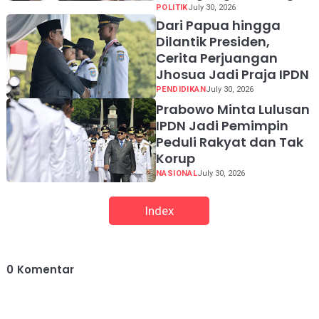
POLITIK
July 30, 2026
Dari Papua hingga
Dilantik Presiden,
Cerita Perjuangan
Jhosua Jadi Praja IPDN
PENDIDIKAN
July 30, 2026
Prabowo Minta Lulusan
IPDN Jadi Pemimpin
Peduli Rakyat dan Tak
Korup
NASIONAL
July 30, 2026
Index
0
Komentar