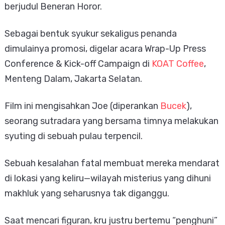
berjudul Beneran Horor.
Sebagai bentuk syukur sekaligus penanda
dimulainya promosi, digelar acara Wrap-Up Press
Conference & Kick-off Campaign di
KOAT Coffee
,
Menteng Dalam, Jakarta Selatan.
Film ini mengisahkan Joe (diperankan
Bucek
),
seorang sutradara yang bersama timnya melakukan
syuting di sebuah pulau terpencil.
Sebuah kesalahan fatal membuat mereka mendarat
di lokasi yang keliru—wilayah misterius yang dihuni
makhluk yang seharusnya tak diganggu.
Saat mencari figuran, kru justru bertemu “penghuni”