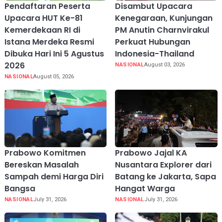
Pendaftaran Peserta
Disambut Upacara
Upacara HUT Ke-81
Kenegaraan, Kunjungan
Kemerdekaan RI di
PM Anutin Charnvirakul
Istana Merdeka Resmi
Perkuat Hubungan
Dibuka Hari Ini 5 Agustus
Indonesia-Thailand
2026
NASIONAL
August 03, 2026
NASIONAL
August 05, 2026
Prabowo Komitmen
Prabowo Jajal KA
Bereskan Masalah
Nusantara Explorer dari
Sampah demi Harga Diri
Batang ke Jakarta, Sapa
Bangsa
Hangat Warga
NASIONAL
July 31, 2026
NASIONAL
July 31, 2026