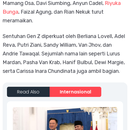
Mamang Osa, Davi Siumbing, Anyun Cadel,
Riyuka
Bunga
, Faizal Agung, dan Rian Nekuk turut
meramaikan.
Sentuhan Gen Z diperkuat oleh Berliana Lovell, Adel
Reva, Putri Ziani, Sandy William, Van Jhov, dan
Andrie Tawaqal. Sejumlah nama lain seperti Lurus
Mardan, Pasha Van Krab, Hanif Bulbul, Dewi Margie,
serta Carissa Inara Chundinata juga ambil bagian.
Read Also
Internasional