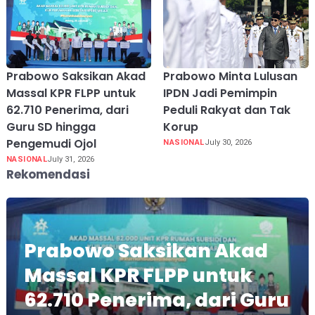
Prabowo Saksikan Akad
Prabowo Minta Lulusan
Massal KPR FLPP untuk
IPDN Jadi Pemimpin
62.710 Penerima, dari
Peduli Rakyat dan Tak
Guru SD hingga
Korup
Pengemudi Ojol
NASIONAL
July 30, 2026
NASIONAL
July 31, 2026
Rekomendasi
Prabowo Saksikan Akad
Massal KPR FLPP untuk
62.710 Penerima, dari Guru