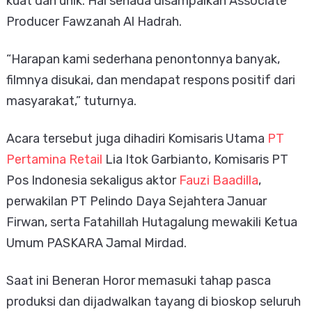
kuat dan unik. Hal senada disampaikan Associate
Producer Fawzanah Al Hadrah.
“Harapan kami sederhana
penontonnya banyak,
filmnya disukai, dan mendapat respons positif dari
masyarakat,” tuturnya.
Acara tersebut juga dihadiri Komisaris Utama
PT
Pertamina Retail
Lia Itok Garbianto, Komisaris PT
Pos Indonesia sekaligus aktor
Fauzi Baadilla
,
perwakilan PT Pelindo Daya Sejahtera Januar
Firwan, serta Fatahillah Hutagalung mewakili Ketua
Umum PASKARA Jamal Mirdad.
Saat ini Beneran Horor memasuki tahap pasca
produksi dan dijadwalkan tayang di bioskop seluruh