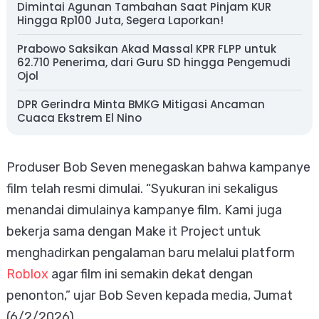
Dimintai Agunan Tambahan Saat Pinjam KUR
Hingga Rp100 Juta, Segera Laporkan!
Prabowo Saksikan Akad Massal KPR FLPP untuk
62.710 Penerima, dari Guru SD hingga Pengemudi
Ojol
DPR Gerindra Minta BMKG Mitigasi Ancaman
Cuaca Ekstrem El Nino
Produser Bob Seven menegaskan bahwa kampanye
film telah resmi dimulai. “Syukuran ini sekaligus
menandai dimulainya kampanye film. Kami juga
bekerja sama dengan Make it Project untuk
menghadirkan pengalaman baru melalui platform
Roblox
agar film ini semakin dekat dengan
penonton,” ujar Bob Seven kepada media, Jumat
(6/2/2026).