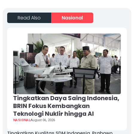
Read Also
Nasional
Tingkatkan Daya Saing Indonesia,
BRIN Fokus Kembangkan
Teknologi Nuklir hingga AI
NASIONAL
August 06, 2026
Tingkatkan Kualitas SDM Indonesia, Prabowo