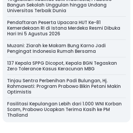
Bangun Sekolah Unggulan hingga Undang
Universitas Terbaik Dunia
Pendaftaran Peserta Upacara HUT Ke-81
Kemerdekaan RI di Istana Merdeka Resmi Dibuka
Hari Ini 5 Agustus 2026
Muzani: Ziarah ke Makam Bung Karno Jadi
Pengingat Indonesia Rumah Bersama
137 Kepala SPPG Dicopot, Kepala BGN Tegaskan
Zero Tolerance Kasus Keracunan MBG
Tinjau Sentra Perbenihan Padi Bulungan, Hj.
Rahmawati: Program Prabowo Bikin Petani Makin
Optimistis
Fasilitasi Kepulangan Lebih dari 1.000 WNI Korban
Scam, Prabowo Ucapkan Terima Kasih ke PM
Thailand