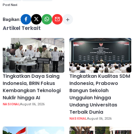
Post Navi
Bagikan:
Artikel Terkait
Tingkatkan Daya Saing
Tingkatkan Kualitas SDM
Indonesia, BRIN Fokus
Indonesia, Prabowo
Kembangkan Teknologi
Bangun Sekolah
Nuklir hingga AI
Unggulan hingga
Undang Universitas
NASIONAL
August 06, 2026
Terbaik Dunia
NASIONAL
August 06, 2026