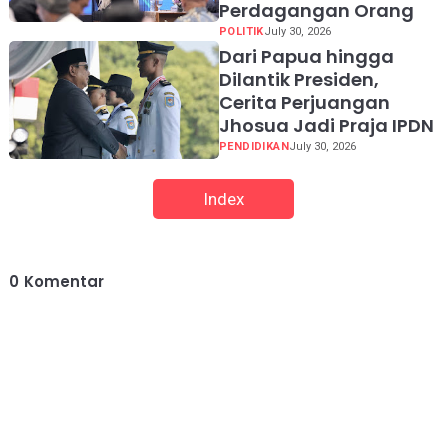
Perdagangan Orang
POLITIK
July 30, 2026
Dari Papua hingga
Dilantik Presiden,
Cerita Perjuangan
Jhosua Jadi Praja IPDN
PENDIDIKAN
July 30, 2026
Index
0
Komentar