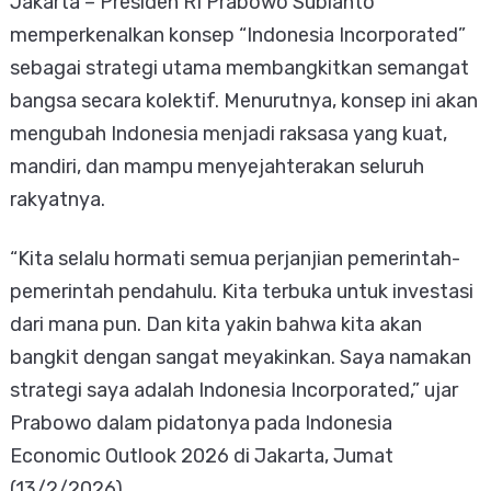
Jakarta – Presiden RI Prabowo Subianto
memperkenalkan konsep “Indonesia Incorporated”
sebagai strategi utama membangkitkan semangat
bangsa secara kolektif. Menurutnya, konsep ini akan
mengubah Indonesia menjadi raksasa yang kuat,
mandiri, dan mampu menyejahterakan seluruh
rakyatnya.
“Kita selalu hormati semua perjanjian pemerintah-
pemerintah pendahulu. Kita terbuka untuk investasi
dari mana pun. Dan kita yakin bahwa kita akan
bangkit dengan sangat meyakinkan. Saya namakan
strategi saya adalah Indonesia Incorporated,” ujar
Prabowo dalam pidatonya pada Indonesia
Economic Outlook 2026 di Jakarta, Jumat
(13/2/2026).