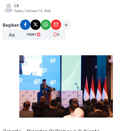
Lk
Sabtu, Februari 14, 2026
Bagikan:
Aa
PRINT
0
A-
A+