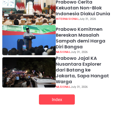
Prabowo Cerita
Kekuatan Non-Blok
Indonesia Diakui Dunia
INTERNASIONAL
July 31, 2026
Prabowo Komitmen
Bereskan Masalah
Sampah demi Harga
Diri Bangsa
NASIONAL
July 31, 2026
Prabowo Jajal KA
Nusantara Explorer
dari Batang ke
Jakarta, Sapa Hangat
Warga
NASIONAL
July 31, 2026
Index