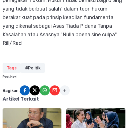
penegakan hukum, Hukum tidak berlaku bagi orang
yang tidak berbuat salah" dalam teori hukum
berakar kuat pada prinsip keadilan fundamental
yang dikenal sebagai Asas Tiada Pidana Tanpa
Kesalahan atau Asasnya "Nulla poena sine culpa"
Rill/Red
Tags
#Politik
Post Navi
Bagikan:
Artikel Terkait