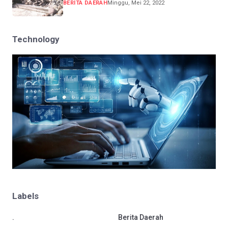
BERITA DAERAH
Minggu, Mei 22, 2022
Technology
Labels
.
Berita Daerah