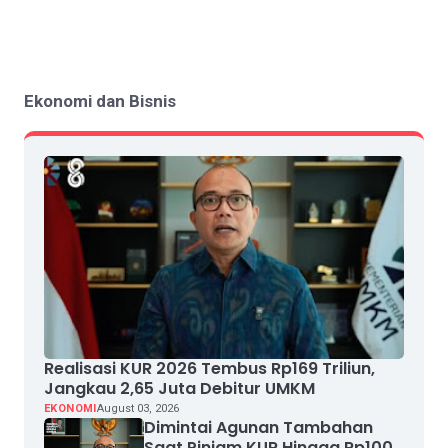
Ekonomi dan Bisnis
Realisasi KUR 2026 Tembus Rp169 Triliun,
Jangkau 2,65 Juta Debitur UMKM
EKONOMI
August 03, 2026
Dimintai Agunan Tambahan
Saat Pinjam KUR Hingga Rp100