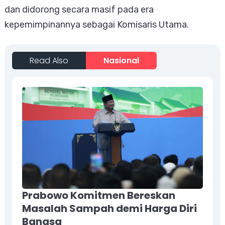
dan didorong secara masif pada era
kepemimpinannya sebagai Komisaris Utama.
Read Also
Nasional
Prabowo Komitmen Bereskan
Masalah Sampah demi Harga Diri
Bangsa