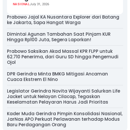
NASIONAL
July 31, 2026
Prabowo Jajal KA Nusantara Explorer dari Batang
ke Jakarta, Sapa Hangat Warga
Dimintai Agunan Tambahan Saat Pinjam KUR
Hingga Rp100 Juta, Segera Laporkan!
Prabowo Saksikan Akad Massal KPR FLPP untuk
62.710 Penerima, dari Guru SD hingga Pengemudi
Ojol
DPR Gerindra Minta BMKG Mitigasi Ancaman
Cuaca Ekstrem El Nino
Legislator Gerindra Novita Wijayanti Salurkan Life
Jacket untuk Nelayan Cilacap, Tegaskan
Keselamatan Pelayaran Harus Jadi Prioritas
Kader Muda Gerindra Pimpin Konsolidasi Nasional,
JarNas APO Perkuat Perlawanan terhadap Modus
Baru Perdagangan Orang