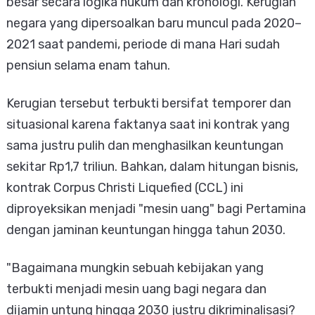
besar secara logika hukum dan kronologi. Kerugian
negara yang dipersoalkan baru muncul pada 2020–
2021 saat pandemi, periode di mana Hari sudah
pensiun selama enam tahun.
Kerugian tersebut terbukti bersifat temporer dan
situasional karena faktanya saat ini kontrak yang
sama justru pulih dan menghasilkan keuntungan
sekitar Rp1,7 triliun. Bahkan, dalam hitungan bisnis,
kontrak Corpus Christi Liquefied (CCL) ini
diproyeksikan menjadi "mesin uang" bagi Pertamina
dengan jaminan keuntungan hingga tahun 2030.
​"Bagaimana mungkin sebuah kebijakan yang
terbukti menjadi mesin uang bagi negara dan
dijamin untung hingga 2030 justru dikriminalisasi?