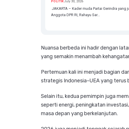
POLITIK
July 30, 2026
JAKARTA – Kader muda Partai Gerindra yang j
Anggota DPR RI, Rahayu Sar...
Nuansa berbeda ini hadir dengan lat
yang semakin menambah kehangatan
Pertemuan kali ini menjadi bagian 
strategis Indonesia–UEA yang terus
Selain itu, kedua pemimpin juga mem
seperti energi, peningkatan investa
masa depan yang berkelanjutan.