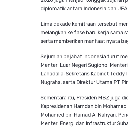
2026 juga menjadi tonggak sejarah p
diplomatik antara Indonesia dan UEA
Lima dekade kemitraan tersebut menj
melangkah ke fase baru kerja sama st
serta memberikan manfaat nyata bag
Sejumlah pejabat Indonesia turut m
Menteri Luar Negeri Sugiono, Menteri
Lahadalia, Sekretaris Kabinet Teddy 
Nugraha, serta Direktur Utama PT Pin
Sementara itu, Presiden MBZ juga d
Kepresidenan Hamdan bin Mohamed 
Mohamed bin Hamad Al Nahyan, Penas
Menteri Energi dan Infrastruktur Suh