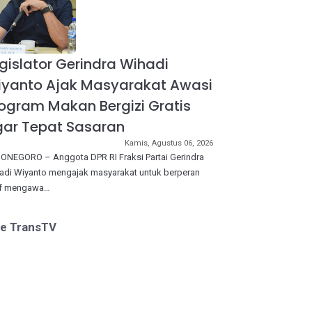
gislator Gerindra Wihadi
iyanto Ajak Masyarakat Awasi
ogram Makan Bergizi Gratis
ar Tepat Sasaran
Kamis, Agustus 06, 2026
ONEGORO – Anggota DPR RI Fraksi Partai Gerindra
adi Wiyanto mengajak masyarakat untuk berperan
if mengawa…
ve TransTV