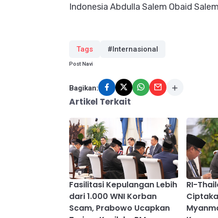
Indonesia Abdulla Salem Obaid Salem 
Tags
#Internasional
Post Navi
Bagikan:
Artikel Terkait
Fasilitasi Kepulangan Lebih
RI-Thai
dari 1.000 WNI Korban
Ciptaka
Scam, Prabowo Ucapkan
Myanma