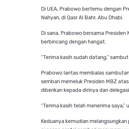
Di UEA, Prabowo bertemu dengan Pre
Nahyan, di Qasr Al Bahr, Abu Dhabi.
Di sana, Prabowo bersama Presiden 
berbincang dengan hangat.
“Terima kasih sudah datang,” sambu
Prabowo lantas membalas sambutan 
sembari memeluk Presiden MBZ ata
diberikan kepada dirinya dan delegasi
“Terima kasih telah menerima saya,” 
Keduanya kemudian melangsungkan p