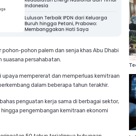
Indonesia
uga
Lulusan Terbaik IPDN dari Keluarga
Buruh hingga Petani, Prabowo:
Membanggakan Hati Saya
ar pohon-pohon palem dan senja khas Abu Dhabi
 suasana persahabatan.
Te
dari upaya mempererat dan memperluas kemitraan
 berkembang dalam beberapa tahun terakhir.
bahas penguatan kerja sama di berbagai sektor,
si, hingga pengembangan kemitraan ekonomi