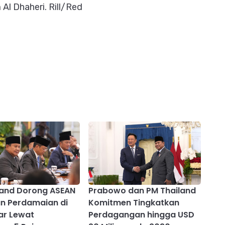
Al Dhaheri. Rill/Red
land Dorong ASEAN
Prabowo dan PM Thailand
n Perdamaian di
Komitmen Tingkatkan
r Lewat
Perdagangan hingga USD