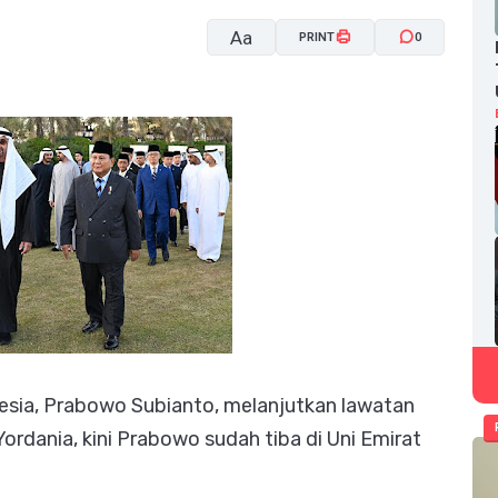
Aa
PRINT
0
A-
A+
esia, Prabowo Subianto, melanjutkan lawatan
ordania, kini Prabowo sudah tiba di Uni Emirat