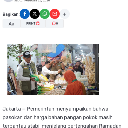
Sabtu, Februari 28, 2026
Bagikan:
Aa
PRINT
0
A-
A+
Jakarta — Pemerintah menyampaikan bahwa
pasokan dan harga bahan pangan pokok masih
terpantau stabil menjelang pertengahan Ramadan.