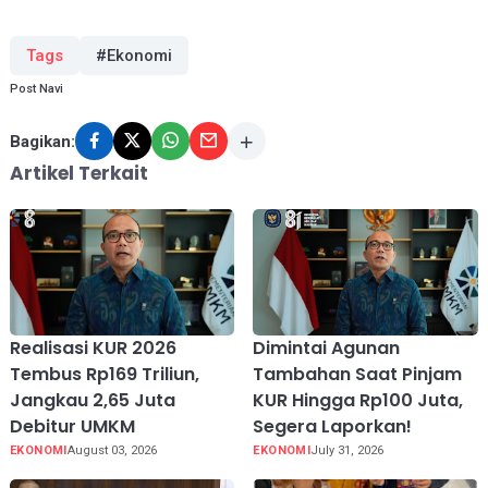
Tags
#Ekonomi
Post Navi
Bagikan:
Artikel Terkait
Realisasi KUR 2026
Dimintai Agunan
Tembus Rp169 Triliun,
Tambahan Saat Pinjam
Jangkau 2,65 Juta
KUR Hingga Rp100 Juta,
Debitur UMKM
Segera Laporkan!
EKONOMI
August 03, 2026
EKONOMI
July 31, 2026