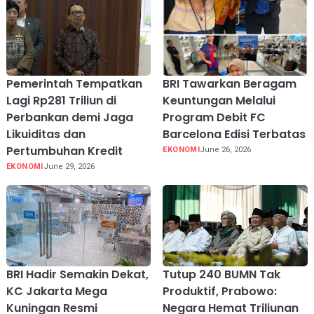
Pemerintah Tempatkan
BRI Tawarkan Beragam
Lagi Rp281 Triliun di
Keuntungan Melalui
Perbankan demi Jaga
Program Debit FC
Likuiditas dan
Barcelona Edisi Terbatas
Pertumbuhan Kredit
EKONOMI
June 26, 2026
EKONOMI
June 29, 2026
BRI Hadir Semakin Dekat,
Tutup 240 BUMN Tak
KC Jakarta Mega
Produktif, Prabowo:
Kuningan Resmi
Negara Hemat Triliunan