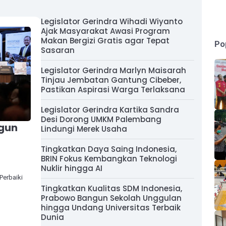
Legislator Gerindra Wihadi Wiyanto
Ajak Masyarakat Awasi Program
Makan Bergizi Gratis agar Tepat
Po
Sasaran
Legislator Gerindra Marlyn Maisarah
Tinjau Jembatan Gantung Cibeber,
Pastikan Aspirasi Warga Terlaksana
Legislator Gerindra Kartika Sandra
Desi Dorong UMKM Palembang
gun
Lindungi Merek Usaha
Tingkatkan Daya Saing Indonesia,
BRIN Fokus Kembangkan Teknologi
Nuklir hingga AI
Perbaiki
Tingkatkan Kualitas SDM Indonesia,
Prabowo Bangun Sekolah Unggulan
hingga Undang Universitas Terbaik
Dunia