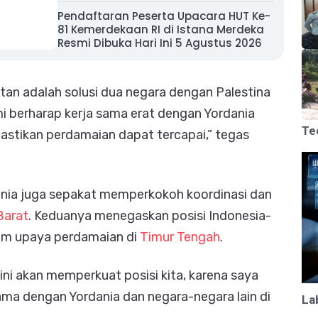
Pendaftaran Peserta Upacara HUT Ke-
81 Kemerdekaan RI di Istana Merdeka
Resmi Dibuka Hari Ini 5 Agustus 2026
tan adalah solusi dua negara dengan Palestina
mi berharap kerja sama erat dengan Yordania
Te
stikan perdamaian dapat tercapai,” tegas
ania juga sepakat memperkokoh koordinasi dan
Barat
. Keduanya menegaskan posisi Indonesia-
lam upaya perdamaian di
Timur Tengah
.
ini akan memperkuat posisi kita, karena saya
sama dengan Yordania dan negara-negara lain di
La