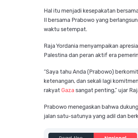
Hal itu menjadi kesepakatan bersama
II bersama Prabowo yang berlangsun
waktu setempat.
Raja Yordania menyampaikan apresias
Palestina dan peran aktif era peme
“Saya tahu Anda (Prabowo) berkomi
ketenangan, dan sekali lagi komitme
rakyat
Gaza
sangat penting,” ujar Raja
Prabowo menegaskan bahwa dukungan 
jalan satu-satunya yang adil dan ber