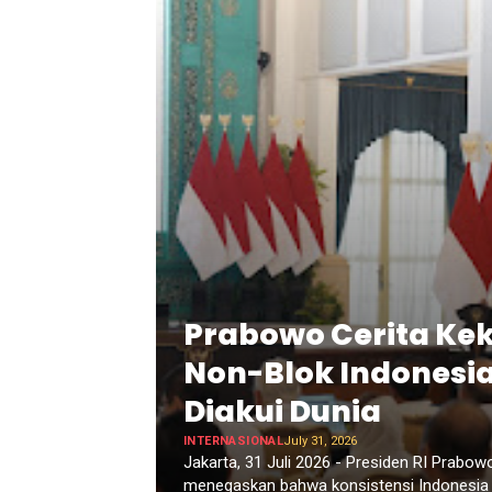
Prabowo Cerita Ke
Non-Blok Indonesi
Diakui Dunia
INTERNASIONAL
July 31, 2026
Jakarta, 31 Juli 2026 - Presiden RI Prabow
menegaskan bahwa konsistensi Indonesia