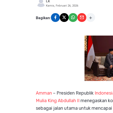
Lk
Kamis, Februari 26, 2026
Bagikan:
Amman
– Presiden Republik
Indonesi
Mulia King Abdullah II
menegaskan kom
sebagai jalan utama untuk mencapai 