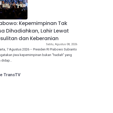
rabowo: Kepemimpinan Tak
sa Dihadiahkan, Lahir Lewat
sulitan dan Keberanian
Sabtu, Agustus 08, 2026
arta, 7 Agustus 2026 – Presiden RI Prabowo Subianto
gatakan jiwa kepemimpinan bukan “hadiah” yang
a didap…
ve TransTV