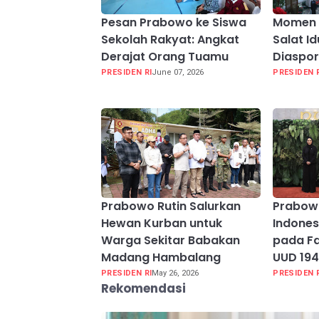
Pesan Prabowo ke Siswa
Momen 
Sekolah Rakyat: Angkat
Salat I
Derajat Orang Tuamu
Diaspor
PRESIDEN RI
June 07, 2026
PRESIDEN 
Prabowo Rutin Salurkan
Prabow
Hewan Kurban untuk
Indones
Warga Sekitar Babakan
pada Fa
Madang Hambalang
UUD 19
PRESIDEN RI
May 26, 2026
PRESIDEN 
Rekomendasi