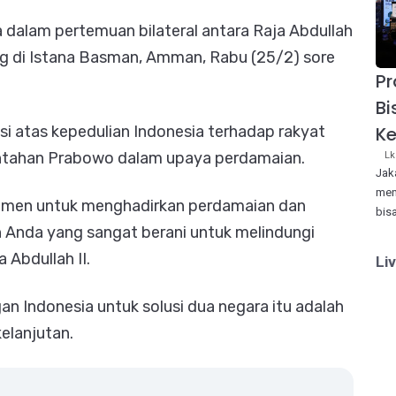
 dalam pertemuan bilateral antara Raja Abdullah
g di Istana Basman, Amman, Rabu (25/2) sore
P
Bi
Ke
i atas kepedulian Indonesia terhadap rakyat
rintahan Prabowo dalam upaya perdamaian.
Lk
Jak
men
tmen untuk menghadirkan perdamaian dan
bis
n Anda yang sangat berani untuk melindungi
 Abdullah II.
Li
Indonesia untuk solusi dua negara itu adalah
kelanjutan.