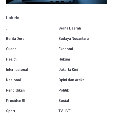
Labels
.
Berita Daerah
Berita Derah
Budaya Nusantara
Cuaca
Ekonomi
Health
Hukum
Internasional
Jakarta Kini
Nasional
Opini dan Artikel
Pendidikan
Politik
Presiden RI
Sosial
Sport
TV LIVE