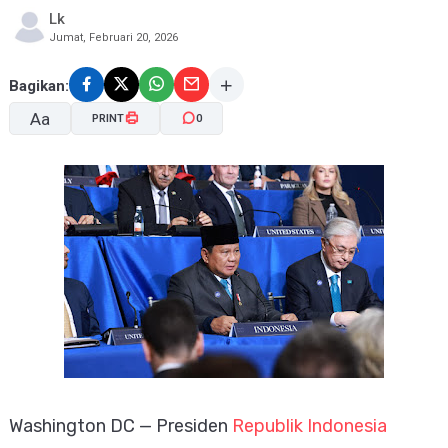
Lk
Jumat, Februari 20, 2026
Bagikan:
Aa
PRINT
0
A-
A+
Washington DC — Presiden
Republik Indonesia