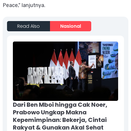
Peace," lanjutnya.
Read Also
Nasional
Dari Ben Mboi hingga Cak Noer,
Prabowo Ungkap Makna
Kepemimpinan: Bekerja, Cintai
Rakyat & Gunakan Akal Sehat