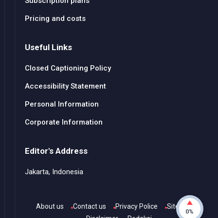
Subscription plans
Pricing and costs
Useful Links
Closed Captioning Policy
Accessibility Statement
Personal Information
Corporate Information
Editor's Address
Jakarta, Indonesia
About us
Contact us
Privacy Police
Sitemap
0%