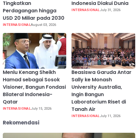
Tingkatkan
Indonesia Diakui Dunia
Perdagangan hingga
INTERNASIONAL
July 31, 2026
USD 20 Miliar pada 2030
INTERNASIONAL
August 03, 2026
Menlu Kenang Sheikh
Beasiswa Garuda Antar
Hamad sebagai Sosok
Sally ke Monash
Visioner, Bangun Fondasi
University Australia,
Bilateral Indonesia-
Ingin Bangun
Qatar
Laboratorium Riset di
Tanah Air
INTERNASIONAL
July 15, 2026
INTERNASIONAL
July 11, 2026
Rekomendasi