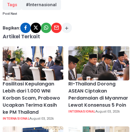
Tags
#Internasional
Post Navi
Bagikan:
Artikel Terkait
Fasilitasi Kepulangan
RI-Thailand Dorong
Lebih dari 1.000 WNI
ASEAN Ciptakan
Korban Scam, Prabowo
Perdamaian di Myanmar
Ucapkan Terima Kasih
Lewat Konsensus 5 Poin
ke PM Thailand
INTERNASIONAL
August 03, 2026
INTERNASIONAL
August 03, 2026