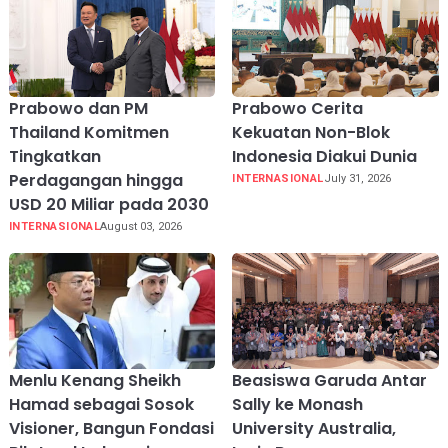
Prabowo dan PM
Prabowo Cerita
Thailand Komitmen
Kekuatan Non-Blok
Tingkatkan
Indonesia Diakui Dunia
Perdagangan hingga
INTERNASIONAL
July 31, 2026
USD 20 Miliar pada 2030
INTERNASIONAL
August 03, 2026
Menlu Kenang Sheikh
Beasiswa Garuda Antar
Hamad sebagai Sosok
Sally ke Monash
Visioner, Bangun Fondasi
University Australia,