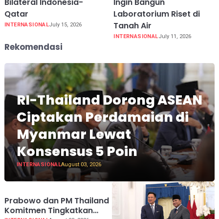
Bilateral Indonesia-
Ingin Bangun
Qatar
Laboratorium Riset di
Tanah Air
INTERNASIONAL
July 15, 2026
INTERNASIONAL
July 11, 2026
Rekomendasi
RI-Thailand Dorong ASEAN
Ciptakan Perdamaian di
Myanmar Lewat
Konsensus 5 Poin
INTERNASIONAL
August 03, 2026
Prabowo dan PM Thailand
Komitmen Tingkatkan