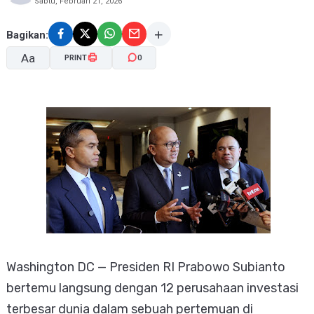
Sabtu, Februari 21, 2026
Bagikan:
Aa
PRINT
0
A-
A+
Washington DC — Presiden RI Prabowo Subianto
bertemu langsung dengan 12 perusahaan investasi
terbesar dunia dalam sebuah pertemuan di