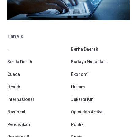
Labels
.
Berita Daerah
Berita Derah
Budaya Nusantara
Cuaca
Ekonomi
Health
Hukum
Internasional
Jakarta Kini
Nasional
Opini dan Artikel
Pendidikan
Politik
Presiden RI
Sosial