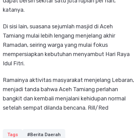
dapat bersih sekitar satu juta rupiah per hari,”
katanya.
Di sisi lain, suasana sejumlah masjid di Aceh
Tamiang mulai lebih lengang menjelang akhir
Ramadan, seiring warga yang mulai fokus
mempersiapkan kebutuhan menyambut Hari Raya
Idul Fitri.
Ramainya aktivitas masyarakat menjelang Lebaran,
menjadi tanda bahwa Aceh Tamiang perlahan
bangkit dan kembali menjalani kehidupan normal
setelah sempat dilanda bencana. Rill/Red
Tags
#Berita Daerah