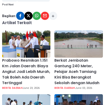
Post Navi
Bagikan:
Artikel Terkait
Prabowo Resmikan 1.151
Berkat Jembatan
Km Jalan Daerah: Biaya
Gantung 240 Meter,
Angkut Jadi Lebih Murah,
Pelajar Aceh Tamiang
Tak Boleh Ada Daerah
Kini Bisa Berangkat
Tertinggal
Sekolah dengan Mudah
BERITA DAERAH
June 23, 2026
BERITA DAERAH
June 03, 2026