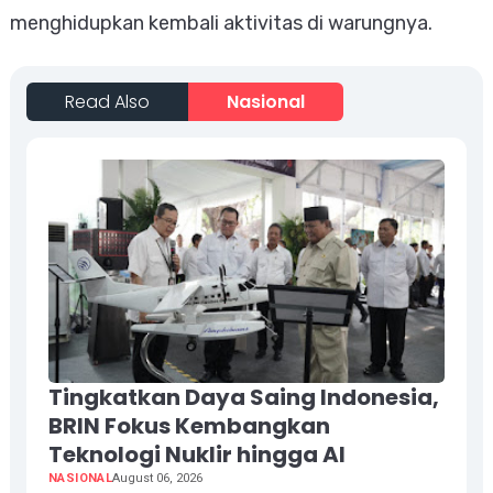
menghidupkan kembali aktivitas di warungnya.
Read Also
Nasional
Tingkatkan Daya Saing Indonesia,
BRIN Fokus Kembangkan
Teknologi Nuklir hingga AI
NASIONAL
August 06, 2026