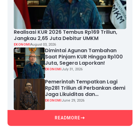
Realisasi KUR 2026 Tembus Rp169 Triliun,
Jangkau 2,65 Juta Debitur UMKM
EKONOMI
August 03, 2026
Dimintai Agunan Tambahan
Saat Pinjam KUR Hingga Rp100
Juta, Segera Laporkan!
EKONOMI
July 31, 2026
Pemerintah Tempatkan Lagi
Rp281 Triliun di Perbankan demi
Jaga Likuiditas dan
Pertumbuhan Kredit
EKONOMI
June 29, 2026
READMORE