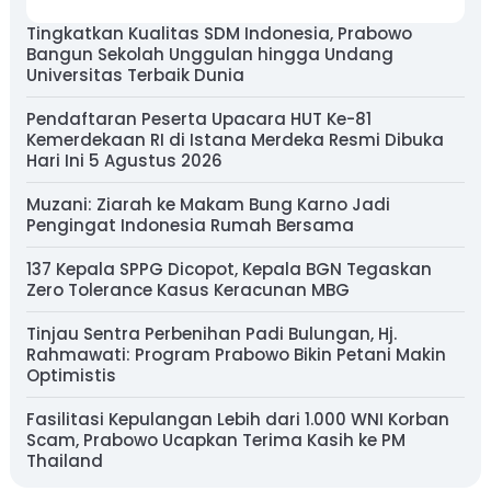
Tingkatkan Kualitas SDM Indonesia, Prabowo
Bangun Sekolah Unggulan hingga Undang
Universitas Terbaik Dunia
Pendaftaran Peserta Upacara HUT Ke-81
Kemerdekaan RI di Istana Merdeka Resmi Dibuka
Hari Ini 5 Agustus 2026
Muzani: Ziarah ke Makam Bung Karno Jadi
Pengingat Indonesia Rumah Bersama
137 Kepala SPPG Dicopot, Kepala BGN Tegaskan
Zero Tolerance Kasus Keracunan MBG
Tinjau Sentra Perbenihan Padi Bulungan, Hj.
Rahmawati: Program Prabowo Bikin Petani Makin
Optimistis
Fasilitasi Kepulangan Lebih dari 1.000 WNI Korban
Scam, Prabowo Ucapkan Terima Kasih ke PM
Thailand