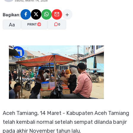
Sabtu, Maret 14, 2026
Bagikan:
Aa
PRINT
0
A-
A+
Aceh Tamiang, 14 Maret - Kabupaten Aceh Tamiang
telah kembali normal setelah sempat dilanda banjir
pada akhir November tahun lalu.