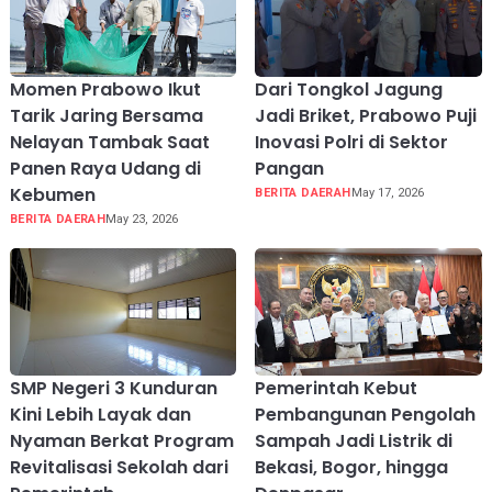
Momen Prabowo Ikut
Dari Tongkol Jagung
Tarik Jaring Bersama
Jadi Briket, Prabowo Puji
Nelayan Tambak Saat
Inovasi Polri di Sektor
Panen Raya Udang di
Pangan
Kebumen
BERITA DAERAH
May 17, 2026
BERITA DAERAH
May 23, 2026
SMP Negeri 3 Kunduran
Pemerintah Kebut
Kini Lebih Layak dan
Pembangunan Pengolah
Nyaman Berkat Program
Sampah Jadi Listrik di
Revitalisasi Sekolah dari
Bekasi, Bogor, hingga