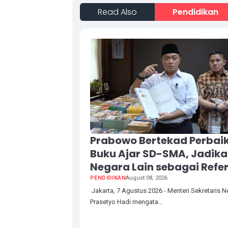
Read Also
Pendidikan
Prabowo Bertekad Perbaik
Buku Ajar SD-SMA, Jadik
Negara Lain sebagai Refer
PENDIDIKAN
August 08, 2026
Jakarta, 7 Agustus 2026 - Menteri Sekretaris 
Prasetyo Hadi mengata...