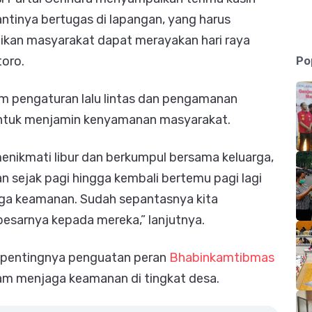
ntinya bertugas di lapangan, yang harus
kan masyarakat dapat merayakan hari raya
Po
toro.
lam pengaturan lalu lintas dan pengamanan
untuk menjamin kenyamanan masyarakat.
enikmati libur dan berkumpul bersama keluarga,
gan sejak pagi hingga kembali bertemu pagi lagi
aga keamanan. Sudah sepantasnya kita
esarnya kepada mereka,” lanjutnya.
i pentingnya penguatan peran
Bhabinkamtibmas
lam menjaga keamanan di tingkat desa.