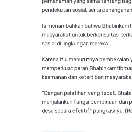
pemahaman yang sama tentang baga
pendekatan sosial, serta penanganan
Ia menambahkan bahwa Bhabinkamti
masyarakat untuk berkonsultasi terk
sosial di lingkungan mereka.
Karena itu, menurutnya pembekalan 
memperkuat peran Bhabinkamtibmas 
keamanan dan ketertiban masyarakat
“Dengan pelatihan yang tepat, Bha
menjalankan fungsi pembinaan dan p
desa secara efektif,” pungkasnya. (R