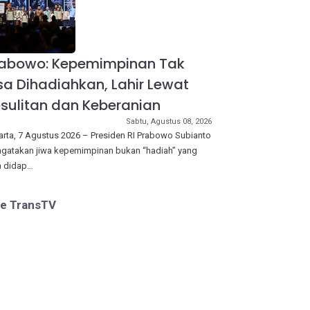
rabowo: Kepemimpinan Tak
sa Dihadiahkan, Lahir Lewat
sulitan dan Keberanian
Sabtu, Agustus 08, 2026
arta, 7 Agustus 2026 – Presiden RI Prabowo Subianto
gatakan jiwa kepemimpinan bukan “hadiah” yang
a didap…
ve TransTV