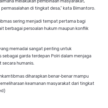
imana melakukan pembinaan masyarakat,
 permasalahan di tingkat desa,” kata Bimantoro.
bmas sering menjadi tempat pertama bagi
ait berbagai persoalan hukum maupun konflik
yang memadai sangat penting untuk
sebagai garda terdepan Polri dalam menjaga
 secara humanis.
binkamtibmas diharapkan benar-benar mampu
emeliharaan keamanan masyarakat dari tingkat
ed)