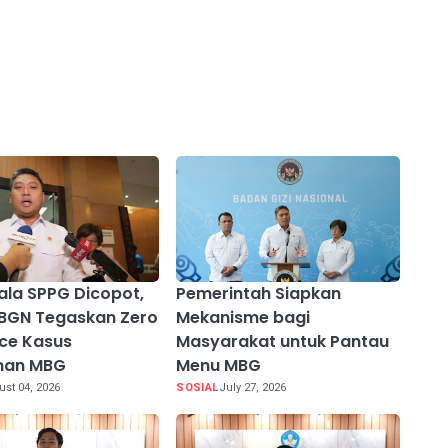
ala SPPG Dicopot,
Pemerintah Siapkan
 BGN Tegaskan Zero
Mekanisme bagi
ce Kasus
Masyarakat untuk Pantau
nan MBG
Menu MBG
st 04, 2026
SOSIAL
July 27, 2026