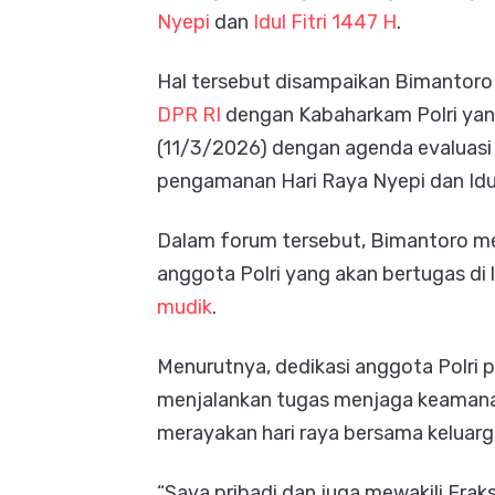
Nyepi
dan
Idul Fitri 1447 H
.
Hal tersebut disampaikan Bimantor
DPR RI
dengan Kabaharkam Polri yang 
(11/3/2026) dengan agenda evaluasi 
pengamanan Hari Raya Nyepi dan Idul
Dalam forum tersebut, Bimantoro m
anggota Polri yang akan bertugas d
mudik
.
Menurutnya, dedikasi anggota Polri p
menjalankan tugas menjaga keamanan 
merayakan hari raya bersama keluarg
“Saya pribadi dan juga mewakili Frak