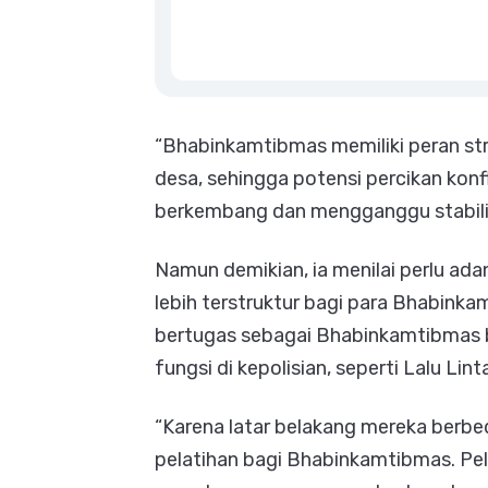
“Bhabinkamtibmas memiliki peran st
desa, sehingga potensi percikan konf
berkembang dan mengganggu stabilit
Namun demikian, ia menilai perlu ada
lebih terstruktur bagi para Bhabinka
bertugas sebagai Bhabinkamtibmas be
fungsi di kepolisian, seperti Lalu Lint
“Karena latar belakang mereka berb
pelatihan bagi Bhabinkamtibmas. Pela