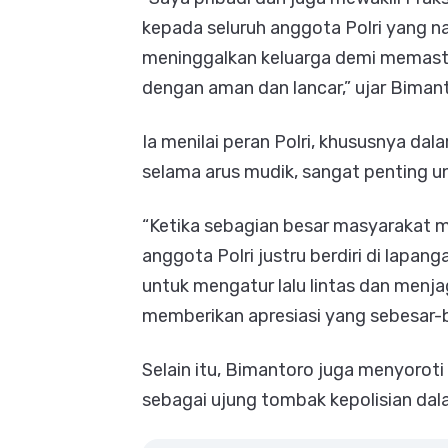
kepada seluruh anggota Polri yang na
meninggalkan keluarga demi memasti
dengan aman dan lancar,” ujar Biman
Ia menilai peran Polri, khususnya da
selama arus mudik, sangat penting 
“Ketika sebagian besar masyarakat m
anggota Polri justru berdiri di lapan
untuk mengatur lalu lintas dan menj
memberikan apresiasi yang sebesar-b
Selain itu, Bimantoro juga menyorot
sebagai ujung tombak kepolisian da