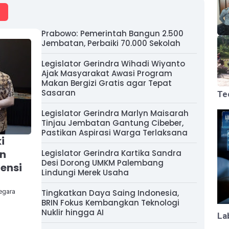
Prabowo: Pemerintah Bangun 2.500
Jembatan, Perbaiki 70.000 Sekolah
Legislator Gerindra Wihadi Wiyanto
Ajak Masyarakat Awasi Program
Makan Bergizi Gratis agar Tepat
Sasaran
Te
Legislator Gerindra Marlyn Maisarah
Tinjau Jembatan Gantung Cibeber,
Pastikan Aspirasi Warga Terlaksana
i
an
Legislator Gerindra Kartika Sandra
Desi Dorong UMKM Palembang
ensi
Lindungi Merek Usaha
Negara
Tingkatkan Daya Saing Indonesia,
BRIN Fokus Kembangkan Teknologi
Nuklir hingga AI
La