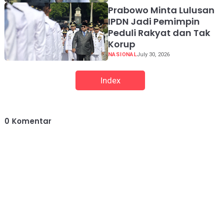
Prabowo Minta Lulusan
IPDN Jadi Pemimpin
Peduli Rakyat dan Tak
Korup
NASIONAL
July 30, 2026
Index
0
Komentar