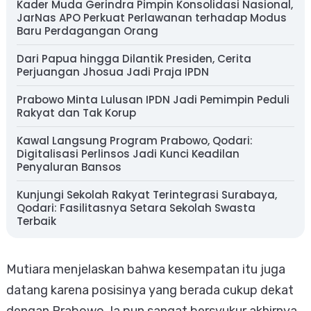
Kader Muda Gerindra Pimpin Konsolidasi Nasional,
JarNas APO Perkuat Perlawanan terhadap Modus
Baru Perdagangan Orang
Dari Papua hingga Dilantik Presiden, Cerita
Perjuangan Jhosua Jadi Praja IPDN
Prabowo Minta Lulusan IPDN Jadi Pemimpin Peduli
Rakyat dan Tak Korup
Kawal Langsung Program Prabowo, Qodari:
Digitalisasi Perlinsos Jadi Kunci Keadilan
Penyaluran Bansos
Kunjungi Sekolah Rakyat Terintegrasi Surabaya,
Qodari: Fasilitasnya Setara Sekolah Swasta
Terbaik
Mutiara menjelaskan bahwa kesempatan itu juga
datang karena posisinya yang berada cukup dekat
dengan Prabowo. Ia pun sangat bersyukur akhirnya