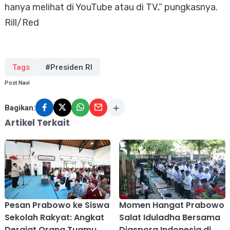
hanya melihat di YouTube atau di TV,” pungkasnya.
Rill/Red
Tags
#Presiden RI
Post Navi
Bagikan:
Artikel Terkait
Pesan Prabowo ke Siswa
Momen Hangat Prabowo
Sekolah Rakyat: Angkat
Salat Iduladha Bersama
Derajat Orang Tuamu
Diaspora Indonesia di