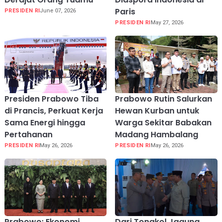
Paris
PRESIDEN RI
June 07, 2026
PRESIDEN RI
May 27, 2026
Presiden Prabowo Tiba
Prabowo Rutin Salurkan
di Prancis, Perkuat Kerja
Hewan Kurban untuk
Sama Energi hingga
Warga Sekitar Babakan
Pertahanan
Madang Hambalang
PRESIDEN RI
May 26, 2026
PRESIDEN RI
May 26, 2026
Prabowo: Ekonomi
Dari Tongkol Jagung