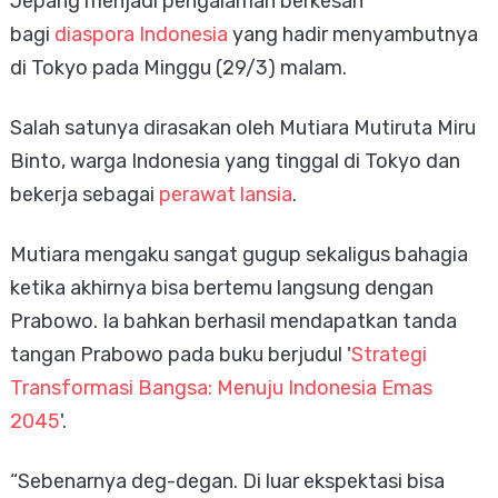
Jepang menjadi pengalaman berkesan
bagi
diaspora Indonesia
yang hadir menyambutnya
di Tokyo pada Minggu (29/3) malam.
Salah satunya dirasakan oleh Mutiara Mutiruta Miru
Binto, warga Indonesia yang tinggal di Tokyo dan
bekerja sebagai
perawat lansia
.
Mutiara mengaku sangat gugup sekaligus bahagia
ketika akhirnya bisa bertemu langsung dengan
Prabowo. Ia bahkan berhasil mendapatkan tanda
tangan Prabowo pada buku berjudul '
Strategi
Transformasi Bangsa: Menuju Indonesia Emas
2045
'.
“Sebenarnya deg-degan. Di luar ekspektasi bisa