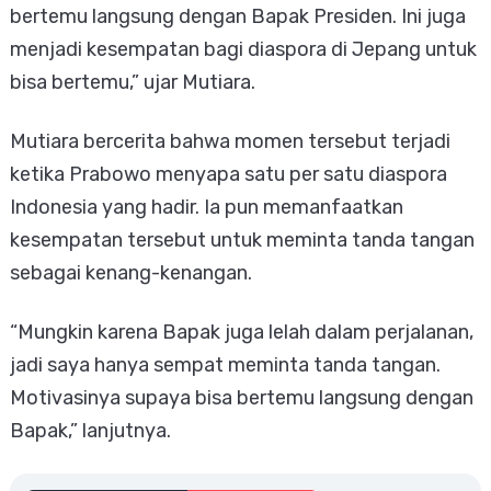
bertemu langsung dengan Bapak Presiden. Ini juga
menjadi kesempatan bagi diaspora di Jepang untuk
bisa bertemu,” ujar Mutiara.
Mutiara bercerita bahwa momen tersebut terjadi
ketika Prabowo menyapa satu per satu diaspora
Indonesia yang hadir. Ia pun memanfaatkan
kesempatan tersebut untuk meminta tanda tangan
sebagai kenang-kenangan.
“Mungkin karena Bapak juga lelah dalam perjalanan,
jadi saya hanya sempat meminta tanda tangan.
Motivasinya supaya bisa bertemu langsung dengan
Bapak,” lanjutnya.