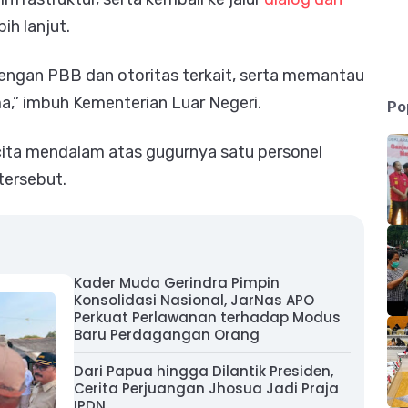
ih lanjut.
 dengan PBB dan otoritas terkait, serta memantau
,” imbuh Kementerian Luar Negeri.
Po
ita mendalam atas gugurnya satu personel
tersebut.
Kader Muda Gerindra Pimpin
Konsolidasi Nasional, JarNas APO
Perkuat Perlawanan terhadap Modus
Baru Perdagangan Orang
Dari Papua hingga Dilantik Presiden,
Cerita Perjuangan Jhosua Jadi Praja
IPDN