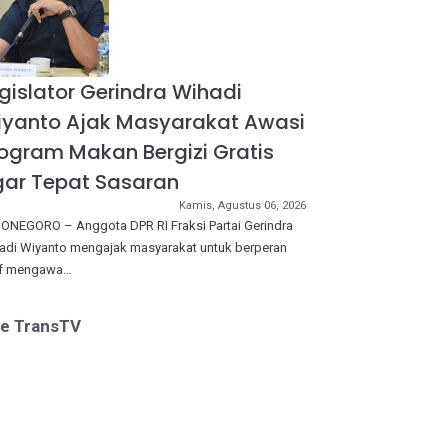
gislator Gerindra Wihadi
iyanto Ajak Masyarakat Awasi
ogram Makan Bergizi Gratis
ar Tepat Sasaran
Kamis, Agustus 06, 2026
ONEGORO – Anggota DPR RI Fraksi Partai Gerindra
adi Wiyanto mengajak masyarakat untuk berperan
if mengawa…
ve TransTV