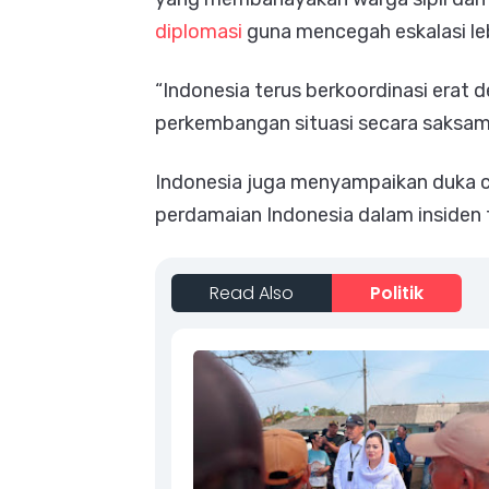
diplomasi
guna mencegah eskalasi leb
“Indonesia terus berkoordinasi erat
perkembangan situasi secara saksama
Indonesia juga menyampaikan duka c
perdamaian Indonesia dalam insiden 
Read Also
Politik