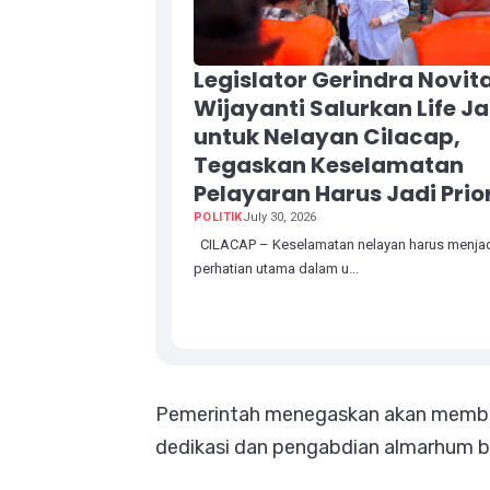
Legislator Gerindra Novit
Wijayanti Salurkan Life J
untuk Nelayan Cilacap,
Tegaskan Keselamatan
Pelayaran Harus Jadi Prio
POLITIK
July 30, 2026
CILACAP – Keselamatan nelayan harus menja
perhatian utama dalam u...
Pemerintah menegaskan akan member
dedikasi dan pengabdian almarhum b