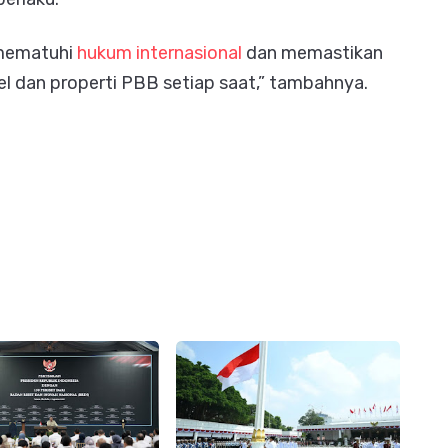
 mematuhi
hukum internasional
dan memastikan
l dan properti PBB setiap saat,” tambahnya.