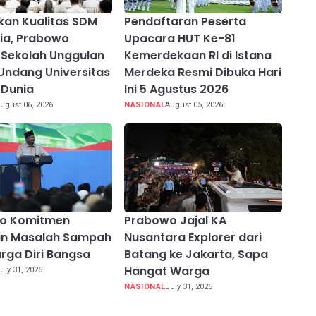
kan Kualitas SDM
Pendaftaran Peserta
ia, Prabowo
Upacara HUT Ke-81
Sekolah Unggulan
Kemerdekaan RI di Istana
Undang Universitas
Merdeka Resmi Dibuka Hari
 Dunia
Ini 5 Agustus 2026
ugust 06, 2026
NASIONAL
August 05, 2026
o Komitmen
Prabowo Jajal KA
an Masalah Sampah
Nusantara Explorer dari
rga Diri Bangsa
Batang ke Jakarta, Sapa
Hangat Warga
uly 31, 2026
NASIONAL
July 31, 2026