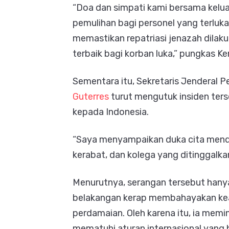
“Doa dan simpati kami bersama kelua
pemulihan bagi personel yang terluk
memastikan repatriasi jenazah dila
terbaik bagi korban luka,” pungkas K
Sementara itu, Sekretaris Jenderal
Guterres
turut mengutuk insiden te
kepada Indonesia.
“Saya menyampaikan duka cita menda
kerabat, dan kolega yang ditinggalkan
Menurutnya, serangan tersebut hanya
belakangan kerap membahayakan ke
perdamaian. Oleh karena itu, ia memi
mematuhi aturan internasional yang b