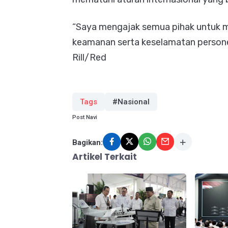
“Saya mengajak semua pihak untuk
keamanan serta keselamatan persone
Rill/Red
Tags
#Nasional
Post Navi
Bagikan:
Artikel Terkait