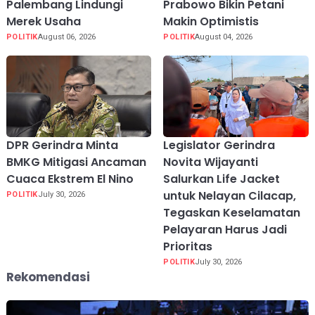
Palembang Lindungi
Prabowo Bikin Petani
Merek Usaha
Makin Optimistis
POLITIK
August 06, 2026
POLITIK
August 04, 2026
DPR Gerindra Minta
Legislator Gerindra
BMKG Mitigasi Ancaman
Novita Wijayanti
Cuaca Ekstrem El Nino
Salurkan Life Jacket
untuk Nelayan Cilacap,
POLITIK
July 30, 2026
Tegaskan Keselamatan
Pelayaran Harus Jadi
Prioritas
POLITIK
July 30, 2026
Rekomendasi