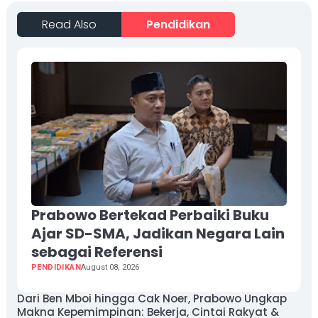
Read Also
Pendidikan
Prabowo Bertekad Perbaiki Buku
Ajar SD-SMA, Jadikan Negara Lain
sebagai Referensi
PENDIDIKAN
August 08, 2026
Dari Ben Mboi hingga Cak Noer, Prabowo Ungkap
Makna Kepemimpinan: Bekerja, Cintai Rakyat &