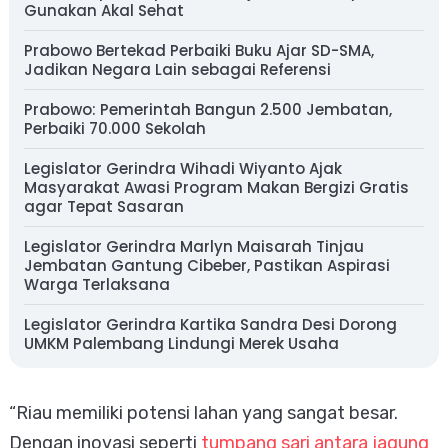
Gunakan Akal Sehat
Prabowo Bertekad Perbaiki Buku Ajar SD-SMA,
Jadikan Negara Lain sebagai Referensi
Prabowo: Pemerintah Bangun 2.500 Jembatan,
Perbaiki 70.000 Sekolah
Legislator Gerindra Wihadi Wiyanto Ajak
Masyarakat Awasi Program Makan Bergizi Gratis
agar Tepat Sasaran
Legislator Gerindra Marlyn Maisarah Tinjau
Jembatan Gantung Cibeber, Pastikan Aspirasi
Warga Terlaksana
Legislator Gerindra Kartika Sandra Desi Dorong
UMKM Palembang Lindungi Merek Usaha
“Riau memiliki potensi lahan yang sangat besar.
Dengan inovasi seperti
tumpang sari antara jagung