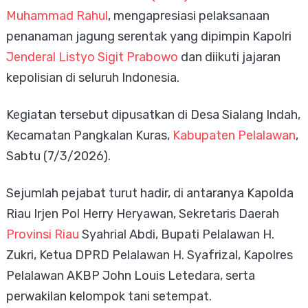
Muhammad Rahul
, mengapresiasi pelaksanaan
penanaman jagung serentak yang dipimpin Kapolri
Jenderal Listyo Sigit Prabowo
dan diikuti jajaran
kepolisian di seluruh Indonesia.
Kegiatan tersebut dipusatkan di Desa Sialang Indah,
Kecamatan Pangkalan Kuras,
Kabupaten Pelalawan
,
Sabtu (7/3/2026).
Sejumlah pejabat turut hadir, di antaranya Kapolda
Riau Irjen Pol Herry Heryawan, Sekretaris Daerah
Provinsi Riau
Syahrial Abdi, Bupati Pelalawan H.
Zukri, Ketua DPRD Pelalawan H. Syafrizal, Kapolres
Pelalawan AKBP John Louis Letedara, serta
perwakilan kelompok tani setempat.