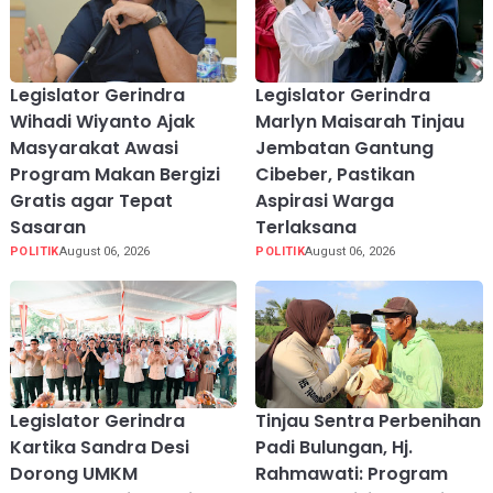
Legislator Gerindra
Legislator Gerindra
Wihadi Wiyanto Ajak
Marlyn Maisarah Tinjau
Masyarakat Awasi
Jembatan Gantung
Program Makan Bergizi
Cibeber, Pastikan
Gratis agar Tepat
Aspirasi Warga
Sasaran
Terlaksana
POLITIK
August 06, 2026
POLITIK
August 06, 2026
Legislator Gerindra
Tinjau Sentra Perbenihan
Kartika Sandra Desi
Padi Bulungan, Hj.
Dorong UMKM
Rahmawati: Program