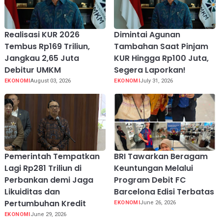
Realisasi KUR 2026
Dimintai Agunan
Tembus Rp169 Triliun,
Tambahan Saat Pinjam
Jangkau 2,65 Juta
KUR Hingga Rp100 Juta,
Debitur UMKM
Segera Laporkan!
EKONOMI
August 03, 2026
EKONOMI
July 31, 2026
Pemerintah Tempatkan
BRI Tawarkan Beragam
Lagi Rp281 Triliun di
Keuntungan Melalui
Perbankan demi Jaga
Program Debit FC
Likuiditas dan
Barcelona Edisi Terbatas
Pertumbuhan Kredit
EKONOMI
June 26, 2026
EKONOMI
June 29, 2026