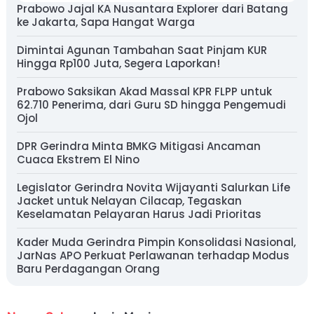
Prabowo Jajal KA Nusantara Explorer dari Batang
ke Jakarta, Sapa Hangat Warga
Dimintai Agunan Tambahan Saat Pinjam KUR
Hingga Rp100 Juta, Segera Laporkan!
Prabowo Saksikan Akad Massal KPR FLPP untuk
62.710 Penerima, dari Guru SD hingga Pengemudi
Ojol
DPR Gerindra Minta BMKG Mitigasi Ancaman
Cuaca Ekstrem El Nino
Legislator Gerindra Novita Wijayanti Salurkan Life
Jacket untuk Nelayan Cilacap, Tegaskan
Keselamatan Pelayaran Harus Jadi Prioritas
Kader Muda Gerindra Pimpin Konsolidasi Nasional,
JarNas APO Perkuat Perlawanan terhadap Modus
Baru Perdagangan Orang