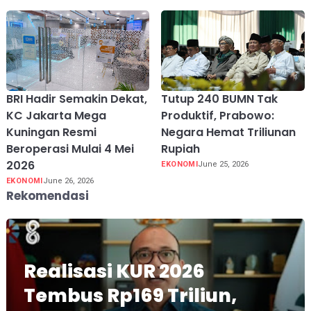
BRI Hadir Semakin Dekat,
Tutup 240 BUMN Tak
KC Jakarta Mega
Produktif, Prabowo:
Kuningan Resmi
Negara Hemat Triliunan
Beroperasi Mulai 4 Mei
Rupiah
2026
EKONOMI
June 25, 2026
EKONOMI
June 26, 2026
Rekomendasi
Realisasi KUR 2026
Tembus Rp169 Triliun,