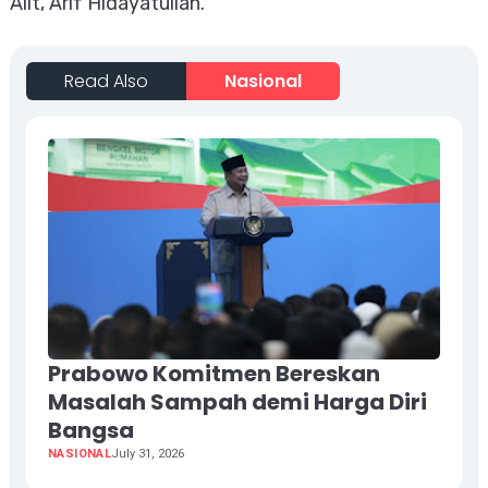
Alit, Arif Hidayatullah.
Read Also
Nasional
Prabowo Komitmen Bereskan
Masalah Sampah demi Harga Diri
Bangsa
NASIONAL
July 31, 2026