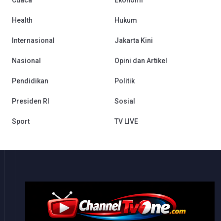
Cuaca
Ekonomi
Health
Hukum
Internasional
Jakarta Kini
Nasional
Opini dan Artikel
Pendidikan
Politik
Presiden RI
Sosial
Sport
TV LIVE