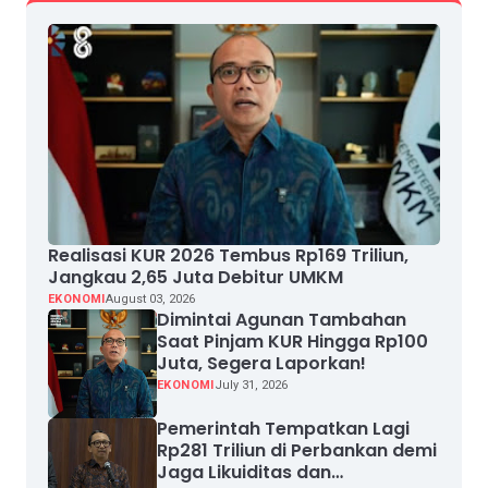
Realisasi KUR 2026 Tembus Rp169 Triliun,
Jangkau 2,65 Juta Debitur UMKM
EKONOMI
August 03, 2026
Dimintai Agunan Tambahan
Saat Pinjam KUR Hingga Rp100
Juta, Segera Laporkan!
EKONOMI
July 31, 2026
Pemerintah Tempatkan Lagi
Rp281 Triliun di Perbankan demi
Jaga Likuiditas dan