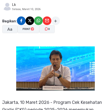
Lk
Selasa, Maret 10, 2026
Bagikan:
Aa
PRINT
0
A-
A+
Jakarta, 10 Maret 2026 - Program Cek Kesehatan
Gratis (CKG) periode 2025–2026 menemukan