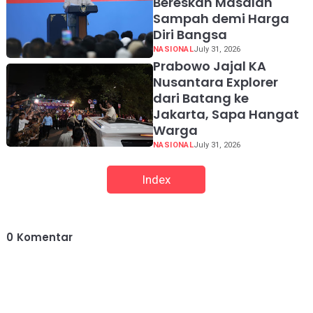
Bereskan Masalah
Sampah demi Harga
Diri Bangsa
NASIONAL
July 31, 2026
Prabowo Jajal KA
Nusantara Explorer
dari Batang ke
Jakarta, Sapa Hangat
Warga
NASIONAL
July 31, 2026
Index
0
Komentar