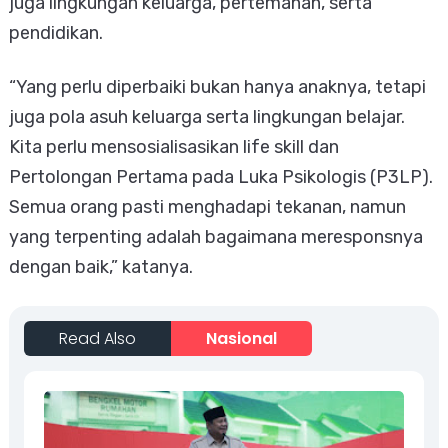
juga lingkungan keluarga, pertemanan, serta
pendidikan.
“Yang perlu diperbaiki bukan hanya anaknya, tetapi
juga pola asuh keluarga serta lingkungan belajar.
Kita perlu mensosialisasikan life skill dan
Pertolongan Pertama pada Luka Psikologis (P3LP).
Semua orang pasti menghadapi tekanan, namun
yang terpenting adalah bagaimana meresponsnya
dengan baik,” katanya.
Read Also
Nasional