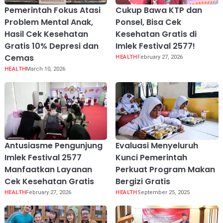
Pemerintah Fokus Atasi
Cukup Bawa KTP dan
Problem Mental Anak,
Ponsel, Bisa Cek
Hasil Cek Kesehatan
Kesehatan Gratis di
Gratis 10% Depresi dan
Imlek Festival 2577!
Cemas
HEALTH
February 27, 2026
HEALTH
March 10, 2026
Antusiasme Pengunjung
Evaluasi Menyeluruh
Imlek Festival 2577
Kunci Pemerintah
Manfaatkan Layanan
Perkuat Program Makan
Cek Kesehatan Gratis
Bergizi Gratis
HEALTH
February 27, 2026
HEALTH
September 25, 2025