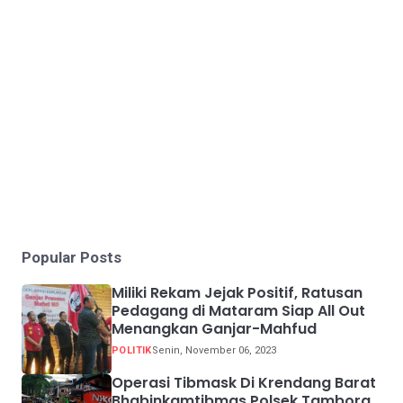
Popular Posts
Miliki Rekam Jejak Positif, Ratusan
Pedagang di Mataram Siap All Out
Menangkan Ganjar-Mahfud
POLITIK
Senin, November 06, 2023
Operasi Tibmask Di Krendang Barat
Bhabinkamtibmas Polsek Tambora